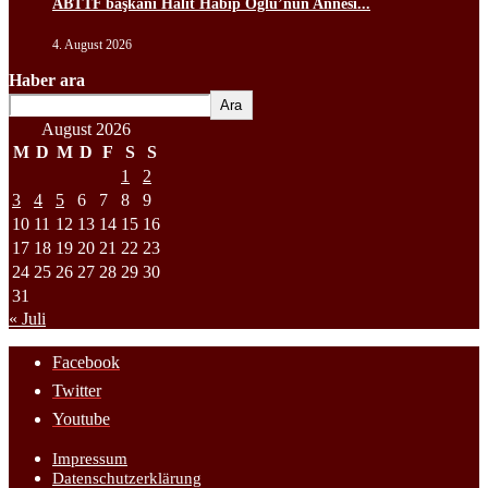
ABTTF başkanı Halit Habip Oğlu’nun Annesi...
4. August 2026
Haber ara
Ara
August 2026
M
D
M
D
F
S
S
1
2
3
4
5
6
7
8
9
10
11
12
13
14
15
16
17
18
19
20
21
22
23
24
25
26
27
28
29
30
31
« Juli
Facebook
Twitter
Youtube
Impressum
Datenschutzerklärung