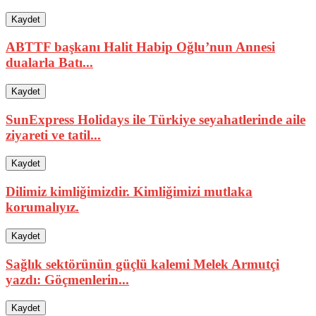
Kaydet
ABTTF başkanı Halit Habip Oğlu’nun Annesi
dualarla Batı...
Kaydet
SunExpress Holidays ile Türkiye seyahatlerinde aile
ziyareti ve tatil...
Kaydet
Dilimiz kimliğimizdir. Kimliğimizi mutlaka
korumalıyız.
Kaydet
Sağlık sektörünün güçlü kalemi Melek Armutçi
yazdı: Göçmenlerin...
Kaydet