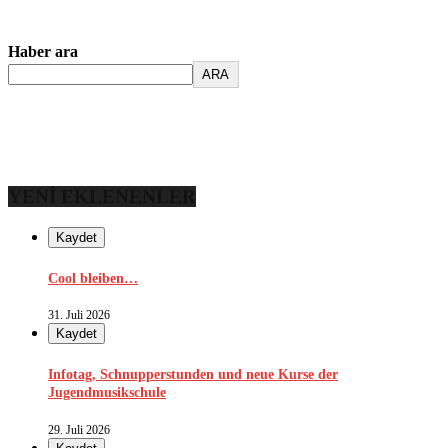
Haber ara
ARA
YENİ EKLENENLER
Kaydet
Cool bleiben…
31. Juli 2026
Kaydet
Infotag, Schnupperstunden und neue Kurse der
Jugendmusikschule
29. Juli 2026