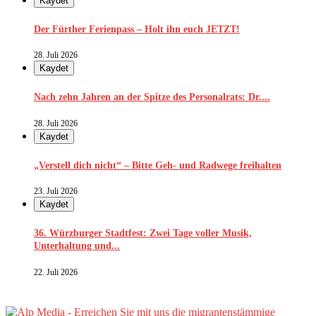
Kaydet
Der Fürther Ferienpass – Holt ihn euch JETZT!
28. Juli 2026
Kaydet
Nach zehn Jahren an der Spitze des Personalrats: Dr....
28. Juli 2026
Kaydet
„Verstell dich nicht“ – Bitte Geh- und Radwege freihalten
23. Juli 2026
Kaydet
36. Würzburger Stadtfest: Zwei Tage voller Musik,
Unterhaltung und...
22. Juli 2026