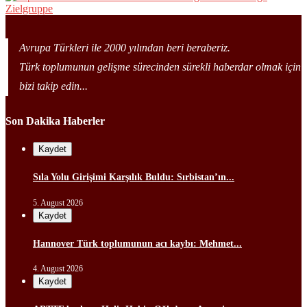
Avrupa Türkleri ile 2000 yılından beri beraberiz.
Türk toplumunun gelişme sürecinden sürekli haberdar olmak için
bizi takip edin...
Son Dakika Haberler
Kaydet
Sıla Yolu Girişimi Karşılık Buldu: Sırbistan’ın...
5. August 2026
Kaydet
Hannover Türk toplumunun acı kaybı: Mehmet...
4. August 2026
Kaydet