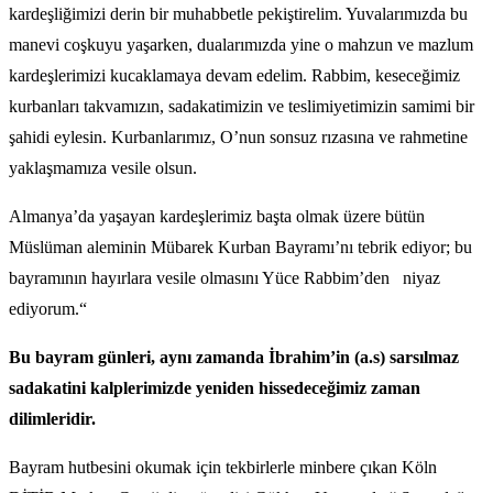
kardeşliğimizi derin bir muhabbetle pekiştirelim. Yuvalarımızda bu
manevi coşkuyu yaşarken, dualarımızda yine o mahzun ve mazlum
kardeşlerimizi kucaklamaya devam edelim. Rabbim, keseceğimiz
kurbanları takvamızın, sadakatimizin ve teslimiyetimizin samimi bir
şahidi eylesin. Kurbanlarımız, O’nun sonsuz rızasına ve rahmetine
yaklaşmamıza vesile olsun.
Almanya’da yaşayan kardeşlerimiz başta olmak üzere bütün
Müslüman aleminin Mübarek Kurban Bayramı’nı tebrik ediyor; bu
bayramının hayırlara vesile olmasını Yüce Rabbim’den niyaz
ediyorum.“
Bu bayram günleri, aynı zamanda İbrahim’in (a.s) sarsılmaz
sadakatini kalplerimizde yeniden hissedeceğimiz zaman
dilimleridir.
Bayram hutbesini okumak için tekbirlerle minbere çıkan Köln