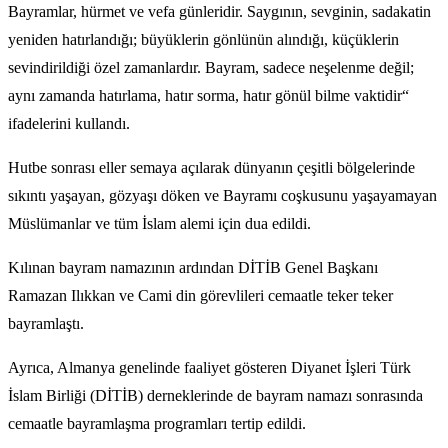
Bayramlar, hürmet ve vefa günleridir. Saygının, sevginin, sadakatin
yeniden hatırlandığı; büyüklerin gönlünün alındığı, küçüklerin
sevindirildiği özel zamanlardır. Bayram, sadece neşelenme değil;
aynı zamanda hatırlama, hatır sorma, hatır gönül bilme vaktidir“
ifadelerini kullandı.
Hutbe sonrası eller semaya açılarak dünyanın çeşitli bölgelerinde
sıkıntı yaşayan, gözyaşı döken ve Bayramı coşkusunu yaşayamayan
Müslümanlar ve tüm İslam alemi için dua edildi.
Kılınan bayram namazının ardından DİTİB Genel Başkanı
Ramazan Ilıkkan ve Cami din görevlileri cemaatle teker teker
bayramlaştı.
Ayrıca, Almanya genelinde faaliyet gösteren Diyanet İşleri Türk
İslam Birliği (DİTİB) derneklerinde de bayram namazı sonrasında
cemaatle bayramlaşma programları tertip edildi.