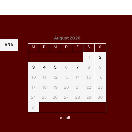
August 2026
ARA
M
D
M
D
F
S
S
1
2
3
4
5
6
7
8
9
10
11
12
13
14
15
16
17
18
19
20
21
22
23
24
25
26
27
28
29
30
31
« Juli