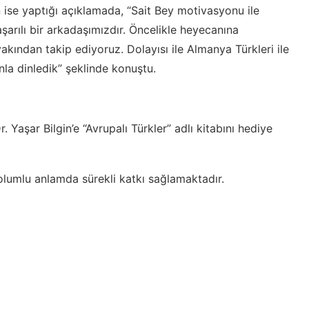
 ise yaptığı açıklamada, “Sait Bey motivasyonu ile
şarılı bir arkadaşımızdır. Öncelikle heyecanına
akından takip ediyoruz. Dolayısı ile Almanya Türkleri ile
anla dinledik” şeklinde konuştu.
şar Bilgin’e “Avrupalı Türkler” adlı kitabını hediye
e olumlu anlamda sürekli katkı sağlamaktadır.