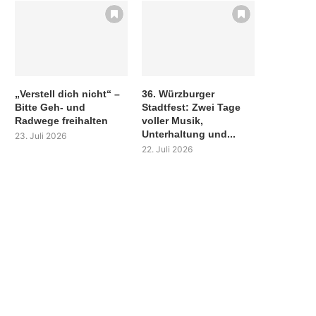
„Verstell dich nicht“ –
36. Würzburger
Bitte Geh- und
Stadtfest: Zwei Tage
Radwege freihalten
voller Musik,
Unterhaltung und...
23. Juli 2026
22. Juli 2026