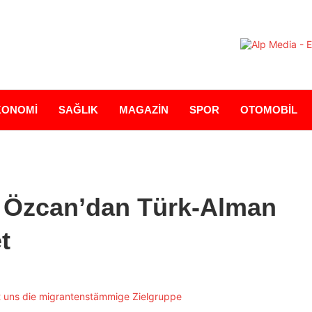
KONOMİ
SAĞLIK
MAGAZİN
SPOR
OTOMOBİL
 Özcan’dan Türk-Alman
t