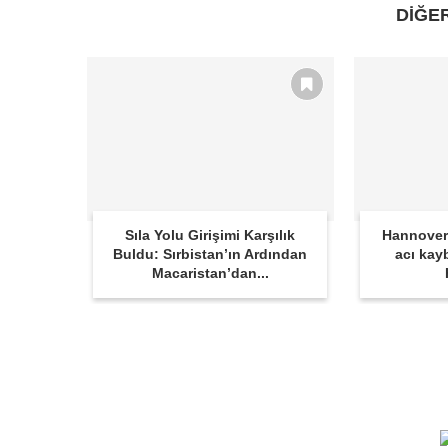
DİĞE
Sıla Yolu Girişimi Karşılık
Hannover
Buldu: Sırbistan’ın Ardından
acı kay
Macaristan’dan...