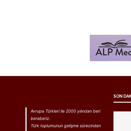
SON DA
Avrupa Türkleri ile 2000 yılından beri
beraberiz.
Türk toplumunun gelişme sürecinden