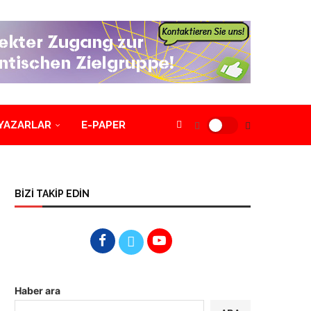
YAZARLAR
E-PAPER
BİZİ TAKİP EDİN
Haber ara