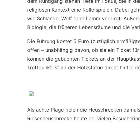
dem Rundgang stehen Tiere im Fokus, die in den
religiösen Kontext eine Rolle spielen. Dabei ge
wie Schlange, Wolf oder Lamm verbirgt. Außerd
Biologie, die früheren Lebensräume und die Ve
Die Führung kostet 5 Euro (zuzüglich ermäßigte
offen – unabhängig davon, ob sie ein Ticket fu
können die gebuchten Tickets an der Hauptkas
Treffpunkt ist an der Holzstatue direkt hinter 
Als achte Plage fielen die Heuschrecken damals 
Riesenheuschrecke heute bei vielen Besucherin