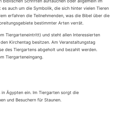
 biblischen Schriften auftauchen oder allgemein im
ht es auch um die Symbolik, die sich hinter vielen Tieren
em erfahren die Teilnehmenden, was die Bibel über die
rbreitungsgebiete bestimmter Arten verrät.
m Tiergarteneintritt) und steht allen Interessierten
̈r den Kirchentag besitzen. Am Veranstaltungstag
se des Tiergartens abgeholt und bezahlt werden.
dem Tiergarteneingang.
in Ägypten ein. Im Tiergarten sorgt die
nen und Besuchern für Staunen.