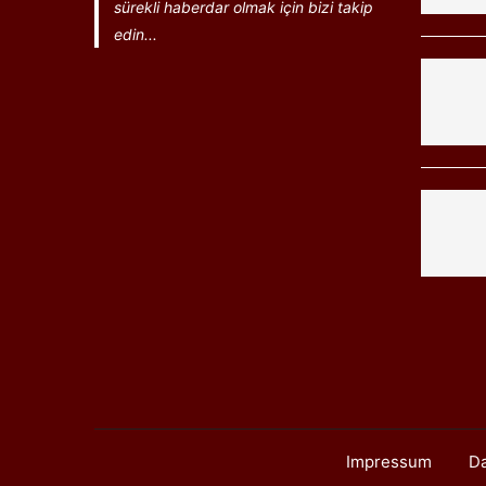
sürekli haberdar olmak için bizi takip
edin...
Impressum
Da