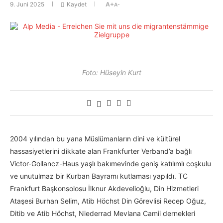
9. Juni 2025
Kaydet
A+
A-
Foto: Hüseyin Kurt
2004 yılından bu yana Müslümanların dini ve kültürel
hassasiyetlerini dikkate alan Frankfurter Verband’a bağlı
Victor-Gollancz-Haus yaşlı bakımevinde geniş katılımlı coşkulu
ve unutulmaz bir Kurban Bayramı kutlaması yapıldı. TC
Frankfurt Başkonsolosu İlknur Akdevelioğlu, Din Hizmetleri
Ataşesi Burhan Selim, Atib Höchst Din Görevlisi Recep Oğuz,
Ditib ve Atib Höchst, Niederrad Mevlana Camii dernekleri