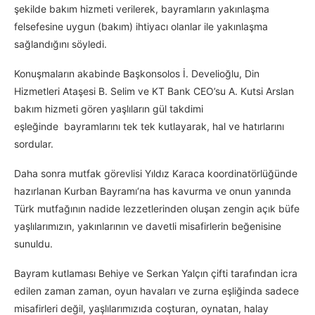
şekilde bakım hizmeti verilerek, bayramların yakınlaşma
felsefesine uygun (bakım) ihtiyacı olanlar ile yakınlaşma
sağlandığını söyledi.
Konuşmaların akabinde Başkonsolos İ. Develioğlu, Din
Hizmetleri Ataşesi B. Selim ve KT Bank CEO’su A. Kutsi Arslan
bakım hizmeti gören yaşlıların gül takdimi
eşleğinde bayramlarını tek tek kutlayarak, hal ve hatırlarını
sordular.
Daha sonra mutfak görevlisi Yıldız Karaca koordinatörlüğünde
hazırlanan Kurban Bayramı‘na has kavurma ve onun yanında
Türk mutfağının nadide lezzetlerinden oluşan zengin açık büfe
yaşlılarımızın, yakınlarının ve davetli misafirlerin beğenisine
sunuldu.
Bayram kutlaması Behiye ve Serkan Yalçın çifti tarafından icra
edilen zaman zaman, oyun havaları ve zurna eşliğinda sadece
misafirleri değil, yaşlılarımızıda coşturan, oynatan, halay