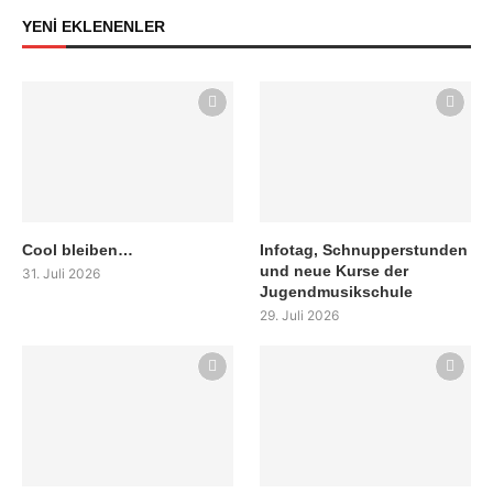
YENİ EKLENENLER
Cool bleiben…
Infotag, Schnupperstunden
und neue Kurse der
31. Juli 2026
Jugendmusikschule
29. Juli 2026