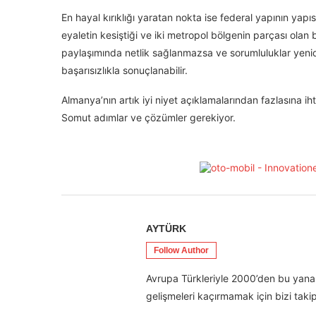
En hayal kırıklığı yaratan nokta ise federal yapının yapı
eyaletin kesiştiği ve iki metropol bölgenin parçası olan
paylaşımında netlik sağlanmazsa ve sorumluluklar yeni
başarısızlıkla sonuçlanabilir.
Almanya’nın artık iyi niyet açıklamalarından fazlasına iht
Somut adımlar ve çözümler gerekiyor.
AYTÜRK
Follow Author
Avrupa Türkleriyle 2000’den bu yana 
gelişmeleri kaçırmamak için bizi takip