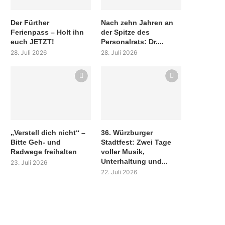
Der Fürther
Nach zehn Jahren an
Ferienpass – Holt ihn
der Spitze des
euch JETZT!
Personalrats: Dr....
28. Juli 2026
28. Juli 2026
„Verstell dich nicht“ –
36. Würzburger
Bitte Geh- und
Stadtfest: Zwei Tage
Radwege freihalten
voller Musik,
Unterhaltung und...
23. Juli 2026
22. Juli 2026