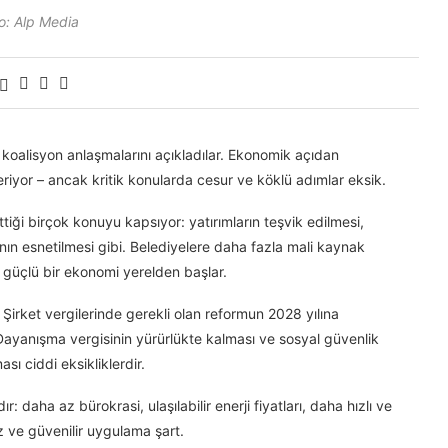
o: Alp Media
koalisyon anlaşmalarını açıkladılar. Ekonomik açıdan
riyor – ancak kritik konularda cesur ve köklü adımlar eksik.
iği birçok konuyu kapsıyor: yatırımların teşvik edilmesi,
ının esnetilmesi gibi. Belediyelere daha fazla mali kaynak
güçlü bir ekonomi yerelden başlar.
 Şirket vergilerinde gerekli olan reformun 2028 yılına
 Dayanışma vergisinin yürürlükte kalması ve sosyal güvenlik
ı ciddi eksikliklerdir.
 daha az bürokrasi, ulaşılabilir enerji fiyatları, daha hızlı ve
hız ve güvenilir uygulama şart.