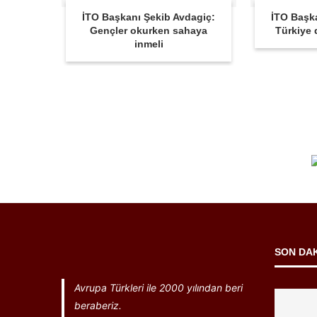
İTO Başkanı Şekib Avdagiç:
İTO Başk
Gençler okurken sahaya
Türkiye d
inmeli
SON DA
Avrupa Türkleri ile 2000 yılından beri
beraberiz.