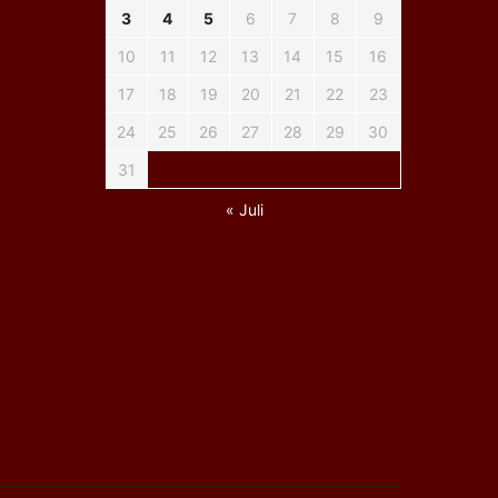
3
4
5
6
7
8
9
10
11
12
13
14
15
16
17
18
19
20
21
22
23
24
25
26
27
28
29
30
31
« Juli