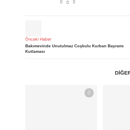
Önceki Haber
Bakımevinde Unutulmaz Coşkulu Kurban Bayramı
Kutlaması
DİĞE