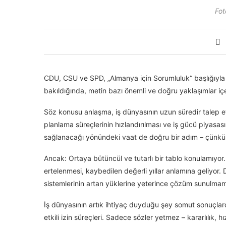
Fot
CDU, CSU ve SPD, „Almanya için Sorumluluk“ başlığıyla 
bakıldığında, metin bazı önemli ve doğru yaklaşımlar içe
Söz konusu anlaşma, iş dünyasının uzun süredir talep ett
planlama süreçlerinin hızlandırılması ve iş gücü piyasas
sağlanacağı yönündeki vaat de doğru bir adım – çünkü 
Ancak: Ortaya bütüncül ve tutarlı bir tablo konulamıyor.
ertelenmesi, kaybedilen değerli yıllar anlamına geliyor.
sistemlerinin artan yüklerine yeterince çözüm sunulmamas
İş dünyasının artık ihtiyaç duyduğu şey somut sonuçlardır:
etkili izin süreçleri. Sadece sözler yetmez – kararlılık, 