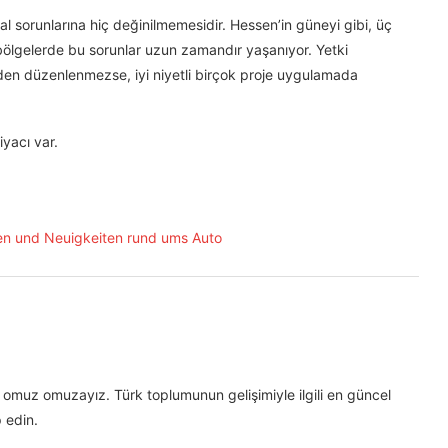
sal sorunlarına hiç değinilmemesidir. Hessen’in güneyi gibi, üç
 bölgelerde bu sorunlar uzun zamandır yaşanıyor. Yetki
den düzenlenmezse, iyi niyetli birçok proje uygulamada
iyacı var.
omuz omuzayız. Türk toplumunun gelişimiyle ilgili en güncel
 edin.