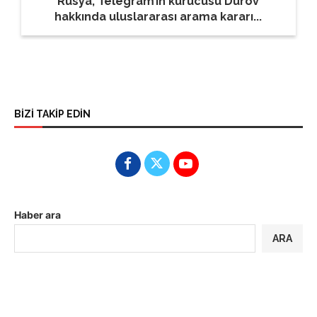
Rusya, Telegram’ın kurucusu Durov
hakkında uluslararası arama kararı...
BİZİ TAKİP EDİN
Haber ara
ARA