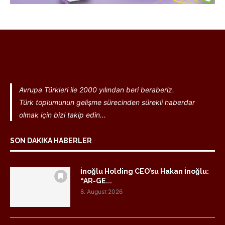
Avrupa Türkleri ile 2000 yılından beri beraberiz.
Türk toplumunun gelişme sürecinden sürekli haberdar
olmak için bizi takip edin...
SON DAKIKA HABERLER
İnoğlu Holding CEO’su Hakan İnoğlu:
“AR-GE...
8. August 2026