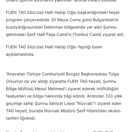
FUEN TAG Sözcüsü Halit Habip Oğlu başkanlığındaki heyet
program çerçevesinde 30 Mayıs Cuma günü Bulgaristan’ın
kuzeydoğusundaki Deliorman bölgesinde yer alan Şumnu
şehrindeki Şerif Halil Paşa Camii’ni (Tombul Camii) ziyaret etti.
FUEN TAG Sözcüsü Halit Habip Oğlu Yaptığı basın
açıklamasında,
“Anavatan Türkiye Cumhuriyeti Burgaz Başkonsolosu Tolga
Orkun’un da yer aldığı ziyarette FUEN TAG heyeti, Şumnu
Bölge Müftüsü Mesut Mehmed’i ziyaret ederek müftülüğün
faaliyetleri ve bölge hakkında bilgi edindi. Ardından 103 yıllık
geçmişe sahip Şumnu İlahiyat Lisesi “Nüvvab”’ı ziyaret eden
TAG heyeti, burada Nüvvab Müdürü Şerif Hüsnü’den okulun
tarihini öğrendi.