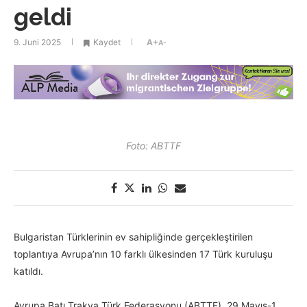
geldi
9. Juni 2025
Kaydet
A+
A-
Foto: ABTTF
Bulgaristan Türklerinin ev sahipliğinde gerçekleştirilen
toplantıya Avrupa’nın 10 farklı ülkesinden 17 Türk kuruluşu
katıldı.
Avrupa Batı Trakya Türk Federasyonu (ABTTF), 29 Mayıs-1