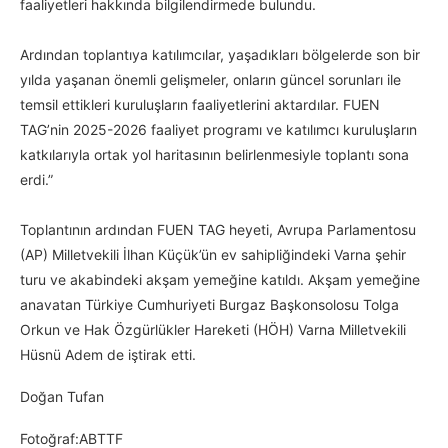
faaliyetleri hakkında bilgilendirmede bulundu.
Ardından toplantıya katılımcılar, yaşadıkları bölgelerde son bir
yılda yaşanan önemli gelişmeler, onların güncel sorunları ile
temsil ettikleri kuruluşların faaliyetlerini aktardılar. FUEN
TAG’nin 2025-2026 faaliyet programı ve katılımcı kuruluşların
katkılarıyla ortak yol haritasının belirlenmesiyle toplantı sona
erdi.”
Toplantının ardından FUEN TAG heyeti, Avrupa Parlamentosu
(AP) Milletvekili İlhan Küçük’ün ev sahipliğindeki Varna şehir
turu ve akabindeki akşam yemeğine katıldı. Akşam yemeğine
anavatan Türkiye Cumhuriyeti Burgaz Başkonsolosu Tolga
Orkun ve Hak Özgürlükler Hareketi (HÖH) Varna Milletvekili
Hüsnü Adem de iştirak etti.
Doğan Tufan
Fotoğraf:ABTTF