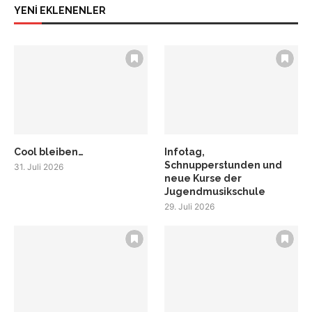
YENİ EKLENENLER
Cool bleiben…
Infotag,
Schnupperstunden und
31. Juli 2026
neue Kurse der
Jugendmusikschule
29. Juli 2026