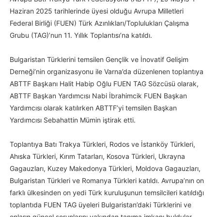
Haziran 2025 tarihlerinde üyesi olduğu Avrupa Milletleri
Federal Birliği (FUEN) Türk Azınlıkları/Toplulukları Çalışma
Grubu (TAG)’nun 11. Yıllık Toplantısı’na katıldı.
Bulgaristan Türklerini temsilen Gençlik ve İnovatif Gelişim
Derneği’nin organizasyonu ile Varna’da düzenlenen toplantıya
ABTTF Başkanı Halit Habip Oğlu FUEN TAG Sözcüsü olarak,
ABTTF Başkan Yardımcısı Nabi İbrahimcik FUEN Başkan
Yardımcısı olarak katılırken ABTTF’yi temsilen Başkan
Yardımcısı Sebahattin Mümin iştirak etti.
Toplantıya Batı Trakya Türkleri, Rodos ve İstanköy Türkleri,
Ahıska Türkleri, Kırım Tatarları, Kosova Türkleri, Ukrayna
Gagauzları, Kuzey Makedonya Türkleri, Moldova Gagauzları,
Bulgaristan Türkleri ve Romanya Türkleri katıldı. Avrupa’nın on
farklı ülkesinden on yedi Türk kuruluşunun temsilcileri katıldığı
toplantıda FUEN TAG üyeleri Bulgaristan’daki Türklerini ve
onların güncel sorunlarını yakından tanıma imkanı buldular.