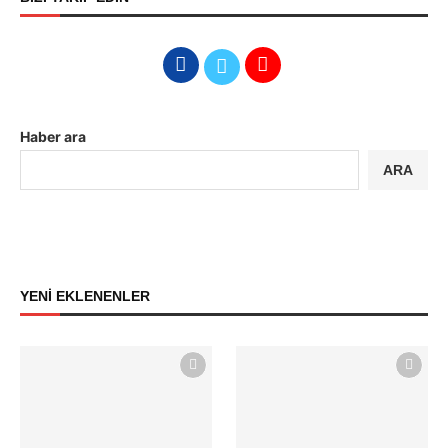
Haber ara
ARA
YENİ EKLENENLER