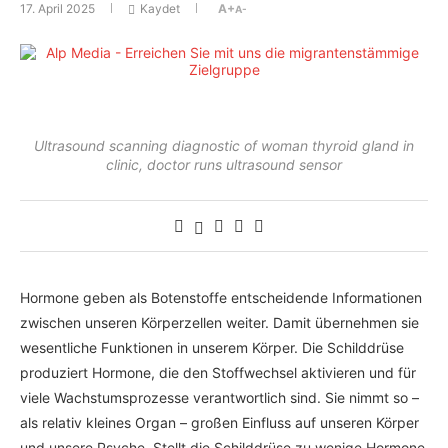
17. April 2025
Kaydet
A+
A-
Ultrasound scanning diagnostic of woman thyroid gland in
clinic, doctor runs ultrasound sensor
Hormone geben als Botenstoffe entscheidende Informationen
zwischen unseren Körperzellen weiter. Damit übernehmen sie
wesentliche Funktionen in unserem Körper. Die Schilddrüse
produziert Hormone, die den Stoffwechsel aktivieren und für
viele Wachstumsprozesse verantwortlich sind. Sie nimmt so –
als relativ kleines Organ – großen Einfluss auf unseren Körper
und unsere Psyche. Stellt die Schilddrüse zu wenige Hormone