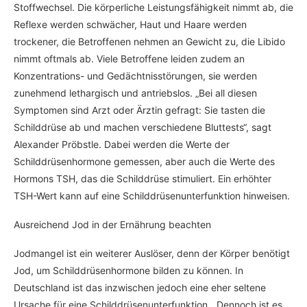
Stoffwechsel. Die körperliche Leistungsfähigkeit nimmt ab, die
Reflexe werden schwächer, Haut und Haare werden
trockener, die Betroffenen nehmen an Gewicht zu, die Libido
nimmt oftmals ab. Viele Betroffene leiden zudem an
Konzentrations- und Gedächtnisstörungen, sie werden
zunehmend lethargisch und antriebslos. „Bei all diesen
Symptomen sind Arzt oder Ärztin gefragt: Sie tasten die
Schilddrüse ab und machen verschiedene Bluttests“, sagt
Alexander Pröbstle. Dabei werden die Werte der
Schilddrüsenhormone gemessen, aber auch die Werte des
Hormons TSH, das die Schilddrüse stimuliert. Ein erhöhter
TSH-Wert kann auf eine Schilddrüsenunterfunktion hinweisen.
Ausreichend Jod in der Ernährung beachten
Jodmangel ist ein weiterer Auslöser, denn der Körper benötigt
Jod, um Schilddrüsenhormone bilden zu können. In
Deutschland ist das inzwischen jedoch eine eher seltene
Ursache für eine Schilddrüsenunterfunktion. „Dennoch ist es