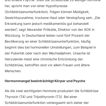
her, spricht man von einer Hypothyreose
(Schilddrüsenunterfunktion). Folgen können Müdigkeit,
Gewichtszunahme, trockene Haut oder Verstopfung sein. „Die
Erkrankung kann jedoch medikamentös gut behandelt
werden“, sagt Alexander Pröbstle, Direktor von der AOK in
Würzburg. In Deutschland leiden rund fünf Prozent der
Bevölkerung an einer Schilddrüsenunterfunktion, häufig
beginnt dies bei hormonellen Umstellungen, zum Beispiel in
der Pubertät oder nach den Wechseljahren. Ursache ist
hierzulande meist eine chronische Entzündung der
Schilddrüse, betroffen sind vor allem Frauen und ältere
Menschen.
Hormonmangel beeinträchtigt Körper und Psyche
Als die zwei wichtigsten Hormone produziert die Schilddrüse
Thyroxin (T4) und Trijodthyronin (T3). Bei einer
Schilddrüsenunterfunktion verlangsamt sich daher der