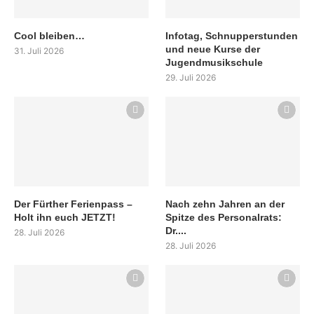
Cool bleiben…
Infotag, Schnupperstunden
und neue Kurse der
31. Juli 2026
Jugendmusikschule
29. Juli 2026
Der Fürther Ferienpass –
Nach zehn Jahren an der
Holt ihn euch JETZT!
Spitze des Personalrats:
Dr....
28. Juli 2026
28. Juli 2026