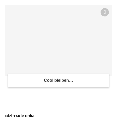
Cool bleiben…
BİZİ TAKİP EDİN