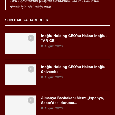
Türk toplumunun gelişme sürecinden sürekli haberdar
olmak için bizi takip edin...
SON DAKIKA HABERLER
İnoğlu Holding CEO’su Hakan İnoğlu:
“AR-GE...
8. August 2026
İnoğlu Holding CEO’su Hakan İnoğlu
üniversite...
8. August 2026
Almanya Başbakanı Merz: „İspanya,
Sebte’deki durumu...
8. August 2026