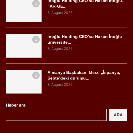
İnoğlu Holding CEO’su Hakan İnoğlu:
“AR-GE...
8. August 2026
İnoğlu Holding CEO’su Hakan İnoğlu
üniversite...
8. August 2026
Almanya Başbakanı Merz: „İspanya,
Sebte’deki durumu...
8. August 2026
Haber ara
ARA