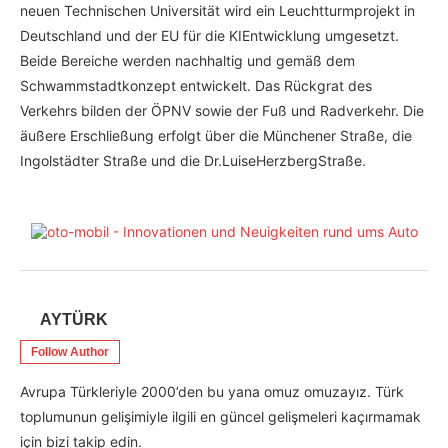
neuen Technischen Universität wird ein Leuchtturmprojekt in
Deutschland und der EU für die KI­Entwicklung umgesetzt.
Beide Bereiche werden nachhaltig und gemäß dem
Schwammstadtkonzept entwickelt. Das Rückgrat des
Verkehrs bilden der ÖPNV sowie der Fuß­ und Radverkehr. Die
äußere Erschließung erfolgt über die Münchener Straße, die
Ingolstädter Straße und die Dr.­Luise­Herzberg­Straße.
AYTÜRK
Follow Author
Avrupa Türkleriyle 2000’den bu yana omuz omuzayız. Türk
toplumunun gelişimiyle ilgili en güncel gelişmeleri kaçırmamak
için bizi takip edin.