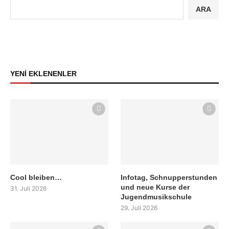
ARA
YENİ EKLENENLER
Cool bleiben…
Infotag, Schnupperstunden
und neue Kurse der
31. Juli 2026
Jugendmusikschule
29. Juli 2026