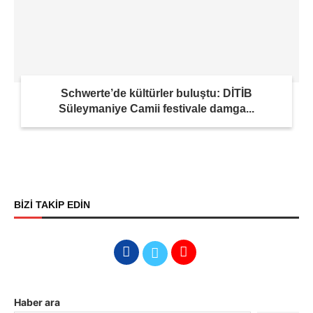
Schwerte’de kültürler buluştu: DİTİB
Süleymaniye Camii festivale damga...
BİZİ TAKİP EDİN
Haber ara