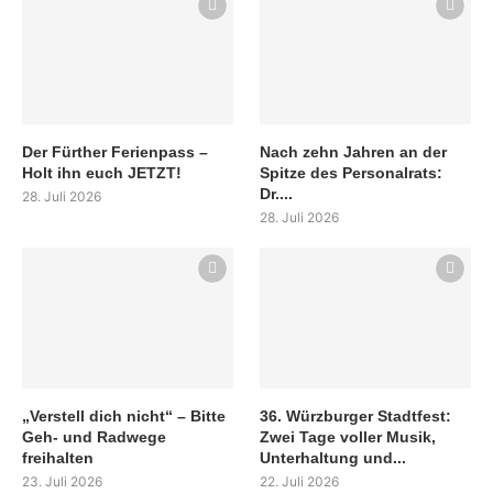
Der Fürther Ferienpass –
Nach zehn Jahren an der
Holt ihn euch JETZT!
Spitze des Personalrats:
Dr....
28. Juli 2026
28. Juli 2026
„Verstell dich nicht“ – Bitte
36. Würzburger Stadtfest:
Geh- und Radwege
Zwei Tage voller Musik,
freihalten
Unterhaltung und...
23. Juli 2026
22. Juli 2026