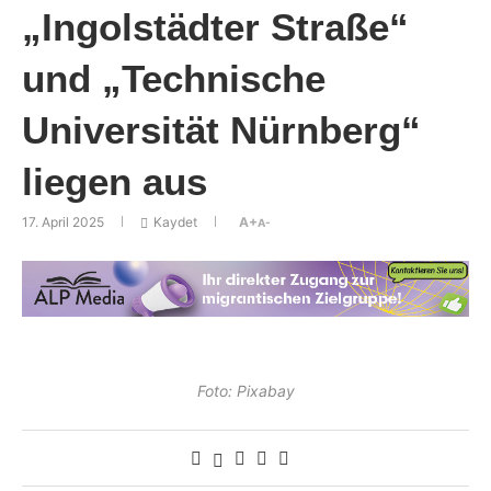
„Ingolstädter Straße“
und „Technische
Universität Nürnberg“
liegen aus
17. April 2025
Kaydet
A+
A-
Foto: Pixabay