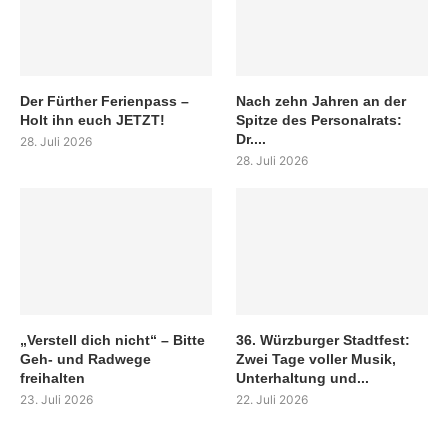
Der Fürther Ferienpass –
Nach zehn Jahren an der
Holt ihn euch JETZT!
Spitze des Personalrats:
Dr....
28. Juli 2026
28. Juli 2026
„Verstell dich nicht“ – Bitte
36. Würzburger Stadtfest:
Geh- und Radwege
Zwei Tage voller Musik,
freihalten
Unterhaltung und...
23. Juli 2026
22. Juli 2026