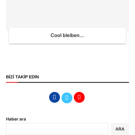
Cool bleiben…
BİZİ TAKİP EDİN
Haber ara
ARA