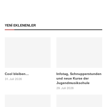
YENİ EKLENENLER
Cool bleiben…
Infotag, Schnupperstunden
und neue Kurse der
31. Juli 2026
Jugendmusikschule
29. Juli 2026