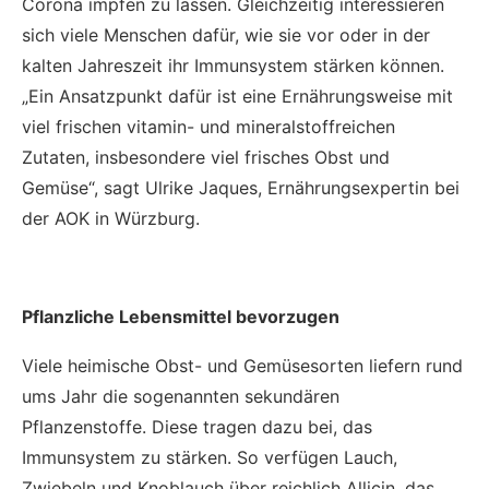
Corona impfen zu lassen. Gleichzeitig interessieren
sich viele Menschen dafür, wie sie vor oder in der
kalten Jahreszeit ihr Immunsystem stärken können.
„Ein Ansatzpunkt dafür ist eine Ernährungsweise mit
viel frischen vitamin- und mineralstoffreichen
Zutaten, insbesondere viel frisches Obst und
Gemüse“, sagt Ulrike Jaques, Ernährungsexpertin bei
der AOK in Würzburg.
Pflanzliche Lebensmittel bevorzugen
Viele heimische Obst- und Gemüsesorten liefern rund
ums Jahr die sogenannten sekundären
Pflanzenstoffe. Diese tragen dazu bei, das
Immunsystem zu stärken. So verfügen Lauch,
Zwiebeln und Knoblauch über reichlich Allicin, das