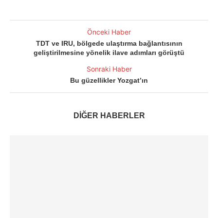
Önceki Haber
TDT ve IRU, bölgede ulaştırma bağlantısının
geliştirilmesine yönelik ilave adımları görüştü
Sonraki Haber
Bu güzellikler Yozgat’ın
DİĞER HABERLER