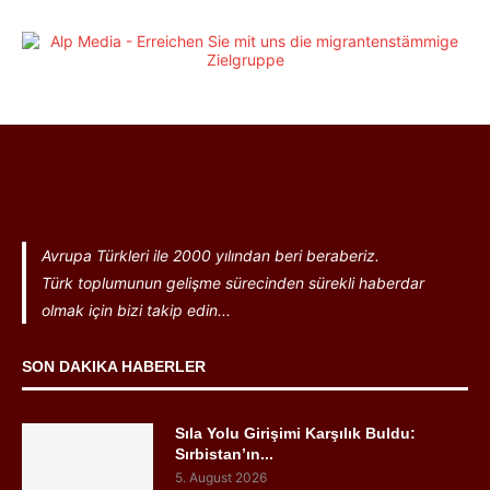
Avrupa Türkleri ile 2000 yılından beri beraberiz.
Türk toplumunun gelişme sürecinden sürekli haberdar
olmak için bizi takip edin...
SON DAKIKA HABERLER
Sıla Yolu Girişimi Karşılık Buldu:
Sırbistan’ın...
5. August 2026