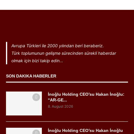
Avrupa Türkleri ile 2000 yılından beri beraberiz.
Türk toplumunun gelişme sürecinden sürekli haberdar
olmak için bizi takip edin...
SON DAKIKA HABERLER
İnoğlu Holding CEO’su Hakan İnoğlu:
“AR-GE...
8. August 2026
İnoğlu Holding CEO’su Hakan İnoğlu