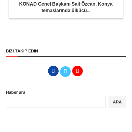
KONAD Genel Başkanı Sait Özcan, Konya
temaslarında ülkücü...
BİZİ TAKİP EDİN
Haber ara
ARA