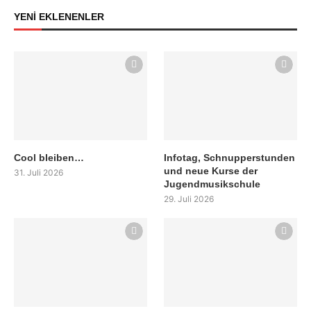
YENİ EKLENENLER
Cool bleiben…
Infotag, Schnupperstunden
und neue Kurse der
31. Juli 2026
Jugendmusikschule
29. Juli 2026