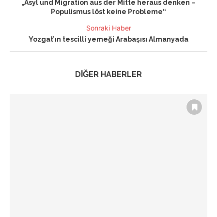
„Asyl und Migration aus der Mitte heraus denken –
Populismus löst keine Probleme“
Sonraki Haber
Yozgat’ın tescilli yemeği Arabaşısı Almanyada
DİĞER HABERLER