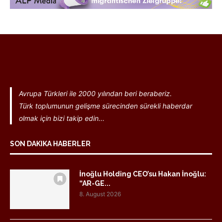
Avrupa Türkleri ile 2000 yılından beri beraberiz.
Türk toplumunun gelişme sürecinden sürekli haberdar
olmak için bizi takip edin...
SON DAKIKA HABERLER
İnoğlu Holding CEO’su Hakan İnoğlu:
“AR-GE...
8. August 2026