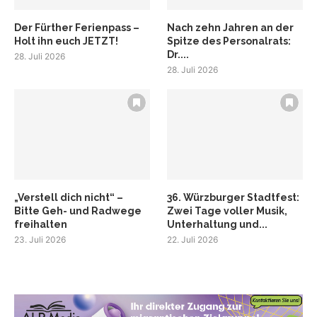
Der Fürther Ferienpass –
Nach zehn Jahren an der
Holt ihn euch JETZT!
Spitze des Personalrats:
Dr....
28. Juli 2026
28. Juli 2026
„Verstell dich nicht“ –
36. Würzburger Stadtfest:
Bitte Geh- und Radwege
Zwei Tage voller Musik,
freihalten
Unterhaltung und...
23. Juli 2026
22. Juli 2026