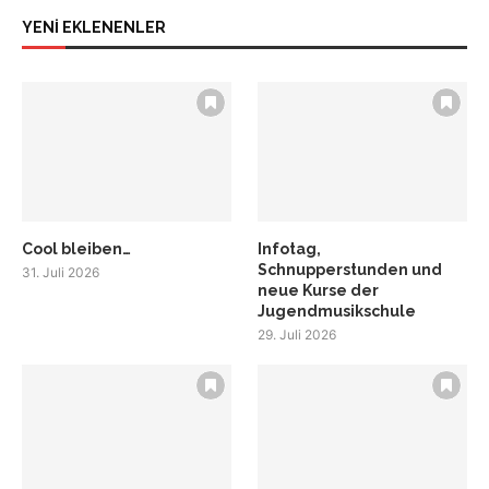
YENİ EKLENENLER
Cool bleiben…
Infotag,
Schnupperstunden und
31. Juli 2026
neue Kurse der
Jugendmusikschule
29. Juli 2026