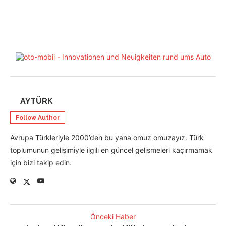
AYTÜRK
Follow Author
Avrupa Türkleriyle 2000’den bu yana omuz omuzayız. Türk
toplumunun gelişimiyle ilgili en güncel gelişmeleri kaçırmamak
için bizi takip edin.
Önceki Haber