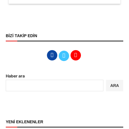
BİZİ TAKİP EDİN
Haber ara
ARA
YENİ EKLENENLER