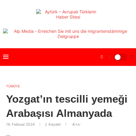
TÜRKİYE
Yozgat’ın tescilli yemeği
Arabaşısı Almanyada
16. Februar 2024
Kaydet
A+
A-