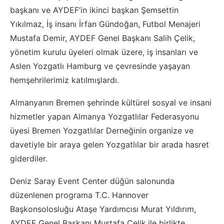
başkanı ve AYDEF’in ikinci başkan Şemsettin
Yıkılmaz, İş insanı İrfan Gündoğan, Futbol Menajeri
Mustafa Demir, AYDEF Genel Başkanı Salih Çelik,
yönetim kurulu üyeleri olmak üzere, iş insanları ve
Aslen Yozgatlı Hamburg ve çevresinde yaşayan
hemşehrilerimiz katılmışlardı.
Almanyanın Bremen şehrinde kültürel sosyal ve insani
hizmetler yapan Almanya Yozgatlılar Federasyonu
üyesi Bremen Yozgatlılar Derneğinin organize ve
davetiyle bir araya gelen Yozgatlılar bir arada hasret
giderdiler.
Deniz Saray Event Center düğün salonunda
düzenlenen programa
T.C. Hannover
Başkonsolosluğu Ataşe Yardımcısı Murat Yıldırım,
AYDEF Genel Başkanı Mustafa Çelik,ile birlikte