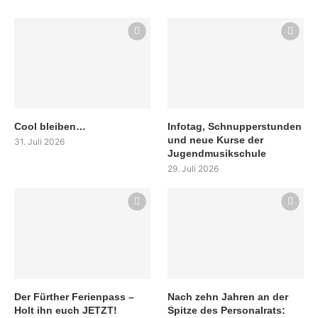
Cool bleiben…
Infotag, Schnupperstunden
und neue Kurse der
31. Juli 2026
Jugendmusikschule
29. Juli 2026
Der Fürther Ferienpass –
Nach zehn Jahren an der
Holt ihn euch JETZT!
Spitze des Personalrats: