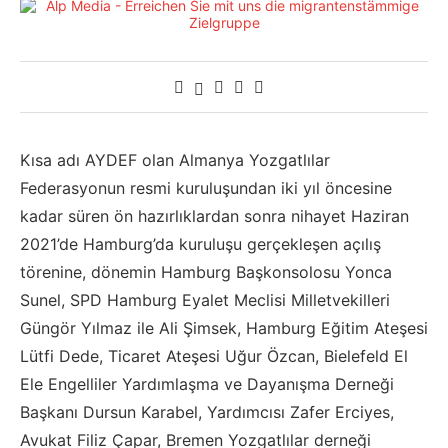
Kısa adı AYDEF olan Almanya Yozgatlılar
Federasyonun resmi kuruluşundan iki yıl öncesine
kadar süren ön hazırlıklardan sonra nihayet Haziran
2021’de Hamburg’da kuruluşu gerçekleşen açılış
törenine, dönemin Hamburg Başkonsolosu Yonca
Sunel, SPD Hamburg Eyalet Meclisi Milletvekilleri
Güngör Yılmaz ile Ali Şimsek, Hamburg Eğitim Ateşesi
Lütfi Dede, Ticaret Ateşesi Uğur Özcan, Bielefeld El
Ele Engelliler Yardımlaşma ve Dayanışma Derneği
Başkanı Dursun Karabel, Yardımcısı Zafer Erciyes,
Avukat Filiz Çapar, Bremen Yozgatlılar derneği