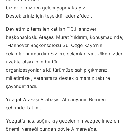
bizler elimizden geleni yapmaktayız.
Destekleriniz için teşekkür ederiz“dedi.
Devletimiz temsilen katılan T.C.Hannover
başkonsoloslu Ataşesi Murat Yıldırım, konuşmadında;
“Hannover Başkonsolosu Gül Özge Kaya’nın
selamlarını getirdim Sizlere selamları var. Ülkemizden
uzakta olsak bile bu tür
organizasyonlarla
kültürümüze sahip çıkmanız,
milletimize , vatanımıza destek olmamız taktire
şayandır“dedi.
Yozgat Ara-aşı Arabaşısı Almanyanın
Bremen
şehrinde, tatıldı.
Yozgat’a has, soğuk kış gecelerinin vazgeçilmez en
önemli yemeği bundan böyle Almanya’da.