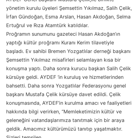
yönetim kurulu üyeleri Şemsettin Yıkılmaz, Salih Çelik,
İrfan Gündoğan, Esma Arslan, Hasan Akdoğan, Selma
Ertuğrul ve Rıza Atamtürk katıldılar.
Proğramın sunumunu gazeteci Hasan Akdoğan’ın
yaptığı kültür proğramı Kuranı Kerim tilavetiyle
başladı. Ev sahibi Bremen Yozgatlılar derneği başkanı
Şemsettin Yıkılmaz misafirleri selamlayan kısa bir
konuşma yaptı. Daha sonra kurucu başkan Salih Çelik
kürsüye geldi. AYDEF ‘in kuruluş ve hizmetlerinden
bahsetti. Daha sonra Yozgatlılar Federasyonu genel
başkanı Mustafa Çelik kürsüye davet edildi. Çelik
konuşmasında, AYDEF’in kurulma amacı ve faaliyetleri
hakkında bilgi verirken, “Memleketimizin kültür ve
geleneğini vatandaşlarımıza tanıtmak için bir araya
geldik. Amacımız kültürümüzü tanıtıp yaşatmaktır.
Sizleri temsilen