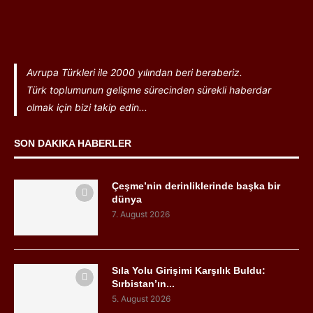
Avrupa Türkleri ile 2000 yılından beri beraberiz.
Türk toplumunun gelişme sürecinden sürekli haberdar
olmak için bizi takip edin...
SON DAKIKA HABERLER
Çeşme’nin derinliklerinde başka bir
dünya
7. August 2026
Sıla Yolu Girişimi Karşılık Buldu:
Sırbistan’ın...
5. August 2026