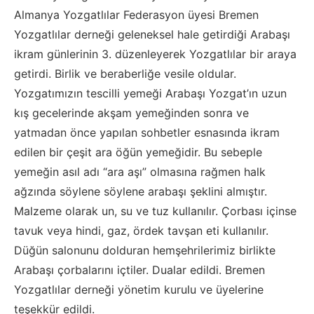
Almanya Yozgatlılar Federasyon üyesi Bremen
Yozgatlılar derneği geleneksel hale getirdiği Arabaşı
ikram günlerinin 3. düzenleyerek Yozgatlılar bir araya
getirdi. Birlik ve beraberliğe vesile oldular.
Yozgatımızın tescilli yemeği Arabaşı Yozgat’ın uzun
kış gecelerinde akşam yemeğinden sonra ve
yatmadan önce yapılan sohbetler esnasında ikram
edilen bir çeşit ara öğün yemeğidir. Bu sebeple
yemeğin asıl adı “ara aşı” olmasına rağmen halk
ağzında söylene söylene arabaşı şeklini almıştır.
Malzeme olarak un, su ve tuz kullanılır. Çorbası içinse
tavuk veya hindi, gaz, ördek tavşan eti kullanılır.
Düğün salonunu dolduran hemşehrilerimiz birlikte
Arabaşı çorbalarını içtiler. Dualar edildi. Bremen
Yozgatlılar derneği yönetim kurulu ve üyelerine
teşekkür edildi.