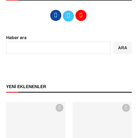
Haber ara
ARA
YENİ EKLENENLER