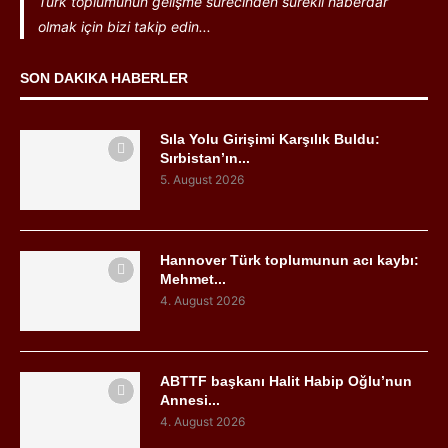
Türk toplumunun gelişme sürecinden sürekli haberdar
olmak için bizi takip edin...
SON DAKIKA HABERLER
Sıla Yolu Girişimi Karşılık Buldu:
Sırbistan’ın...
5. August 2026
Hannover Türk toplumunun acı kaybı:
Mehmet...
4. August 2026
ABTTF başkanı Halit Habip Oğlu’nun
Annesi...
4. August 2026