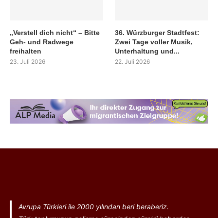
„Verstell dich nicht“ – Bitte
36. Würzburger Stadtfest:
Geh- und Radwege
Zwei Tage voller Musik,
freihalten
Unterhaltung und...
23. Juli 2026
22. Juli 2026
Avrupa Türkleri ile 2000 yılından beri beraberiz.