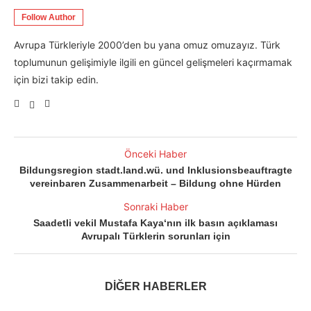
Follow Author
Avrupa Türkleriyle 2000’den bu yana omuz omuzayız. Türk
toplumunun gelişimiyle ilgili en güncel gelişmeleri kaçırmamak
için bizi takip edin.
Önceki Haber
Bildungsregion stadt.land.wü. und Inklusionsbeauftragte
vereinbaren Zusammenarbeit – Bildung ohne Hürden
Sonraki Haber
Saadetli vekil Mustafa Kaya‘nın ilk basın açıklaması
Avrupalı Türklerin sorunları için
DİĞER HABERLER