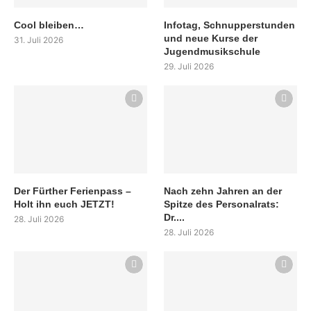
Cool bleiben…
Infotag, Schnupperstunden
und neue Kurse der
31. Juli 2026
Jugendmusikschule
29. Juli 2026
Der Fürther Ferienpass –
Nach zehn Jahren an der
Holt ihn euch JETZT!
Spitze des Personalrats:
Dr....
28. Juli 2026
28. Juli 2026