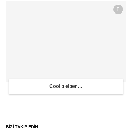
Cool bleiben…
BİZİ TAKİP EDİN