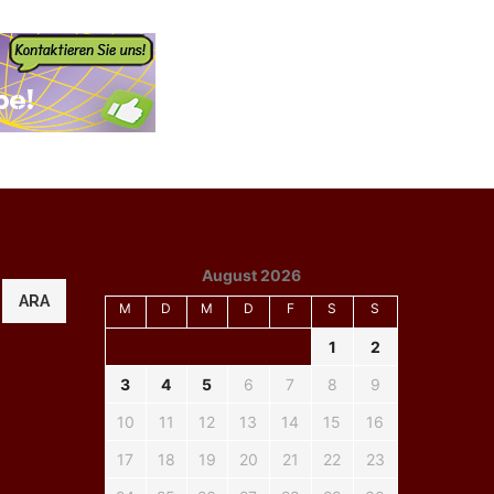
August 2026
ARA
M
D
M
D
F
S
S
1
2
3
4
5
6
7
8
9
10
11
12
13
14
15
16
17
18
19
20
21
22
23