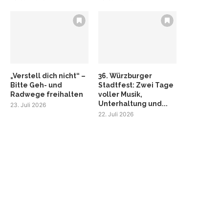
„Verstell dich nicht“ –
36. Würzburger
Bitte Geh- und
Stadtfest: Zwei Tage
Radwege freihalten
voller Musik,
Unterhaltung und...
23. Juli 2026
22. Juli 2026