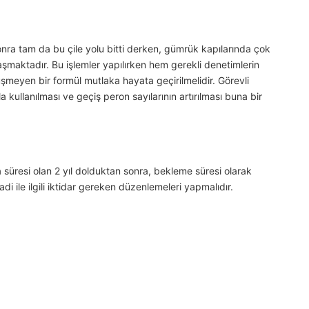
nra tam da bu çile yolu bitti derken, gümrük kapılarında çok
laşmaktadır. Bu işlemler yapılırken hem gerekli denetimlerin
şmeyen bir formül mutlaka hayata geçirilmelidir. Görevli
la kullanılması ve geçiş peron sayılarının artırılması buna bir
a süresi olan 2 yıl dolduktan sonra, bekleme süresi olarak
i ile ilgili iktidar gereken düzenlemeleri yapmalıdır.