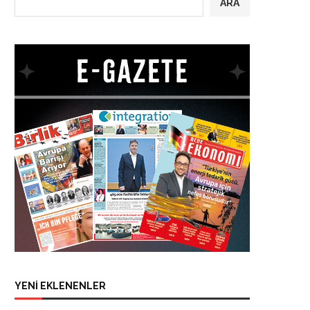
ARA
YENİ EKLENENLER