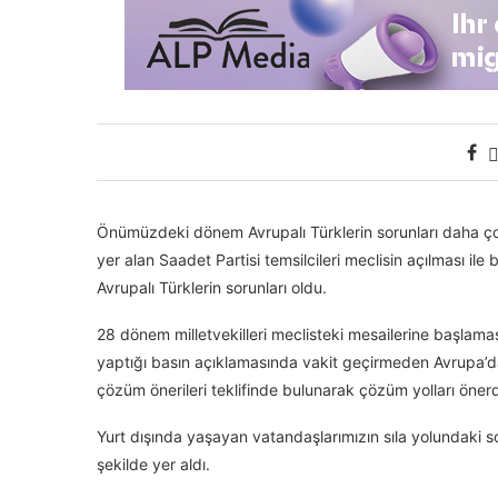
Önümüzdeki dönem Avrupalı Türklerin sorunları daha ço
yer alan Saadet Partisi temsilcileri meclisin açılması ile 
Avrupalı Türklerin sorunları oldu.
28 dönem milletvekilleri meclisteki mesailerine başlaması
yaptığı basın açıklamasında vakit geçirmeden Avrupa’d
çözüm önerileri teklifinde bulunarak çözüm yolları önerd
Yurt dışında yaşayan vatandaşlarımızın sıla yolundaki so
şekilde yer aldı.