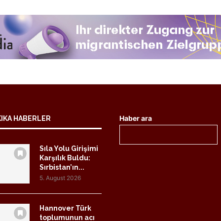
Haber ara
KIKA HABERLER
Sıla Yolu Girişimi
Karşılık Buldu:
Sırbistan’ın...
5. August 2026
Hannover Türk
toplumunun acı