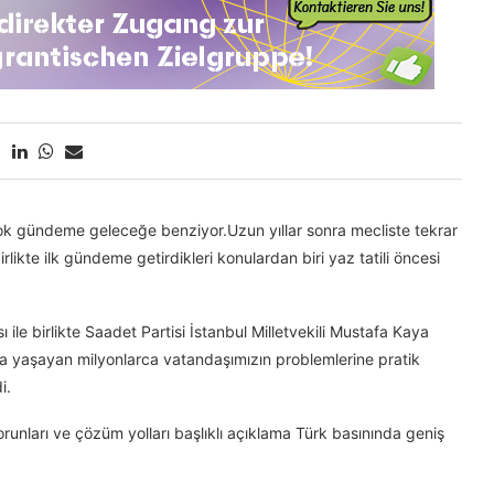
k gündeme geleceğe benziyor.Uzun yıllar sonra mecliste tekrar
birlikte ilk gündeme getirdikleri konulardan biri yaz tatili öncesi
 ile birlikte Saadet Partisi İstanbul Milletvekili Mustafa Kaya
a yaşayan milyonlarca vatandaşımızın problemlerine pratik
i.
runları ve çözüm yolları başlıklı açıklama Türk basınında geniş