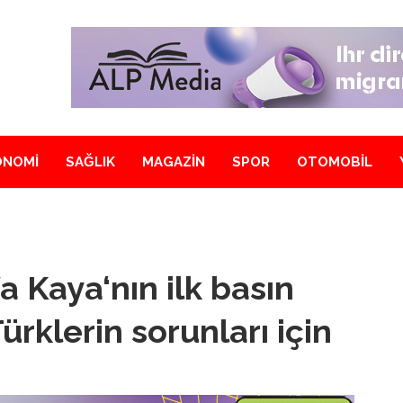
ONOMİ
SAĞLIK
MAGAZİN
SPOR
OTOMOBİL
a Kaya‘nın ilk basın
ürklerin sorunları için