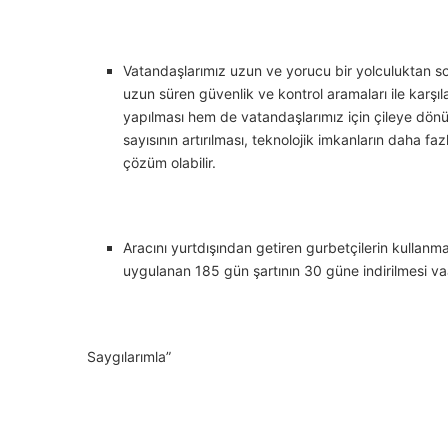
Vatandaşlarımız uzun ve yorucu bir yolculuktan so
uzun süren güvenlik ve kontrol aramaları ile karşı
yapılması hem de vatandaşlarımız için çileye dönü
sayısının artırılması, teknolojik imkanların daha faz
çözüm olabilir.
Aracını yurtdışından getiren gurbetçilerin kullanm
uygulanan 185 gün şartının 30 güne indirilmesi vaad
Saygılarımla”