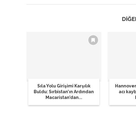
DİĞE
Sıla Yolu Girişimi Karşılık
Hannover
Buldu: Sırbistan’ın Ardından
acı kay
Macaristan’dan...