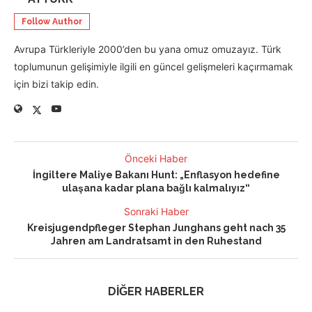
Follow Author
Avrupa Türkleriyle 2000’den bu yana omuz omuzayız. Türk
toplumunun gelişimiyle ilgili en güncel gelişmeleri kaçırmamak
için bizi takip edin.
Önceki Haber
İngiltere Maliye Bakanı Hunt: „Enflasyon hedefine
ulaşana kadar plana bağlı kalmalıyız“
Sonraki Haber
Kreisjugendpfleger Stephan Junghans geht nach 35
Jahren am Landratsamt in den Ruhestand
DİĞER HABERLER