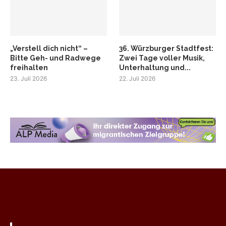
„Verstell dich nicht“ –
36. Würzburger Stadtfest:
Bitte Geh- und Radwege
Zwei Tage voller Musik,
freihalten
Unterhaltung und...
23. Juli 2026
22. Juli 2026