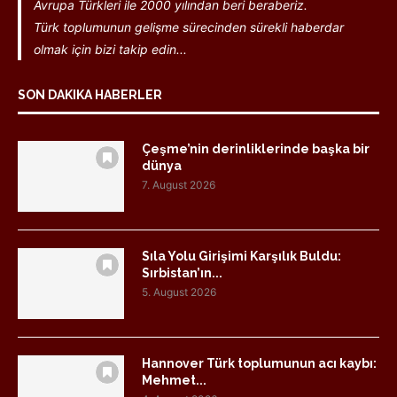
Avrupa Türkleri ile 2000 yılından beri beraberiz.
Türk toplumunun gelişme sürecinden sürekli haberdar
olmak için bizi takip edin...
SON DAKIKA HABERLER
Çeşme’nin derinliklerinde başka bir
dünya
7. August 2026
Sıla Yolu Girişimi Karşılık Buldu:
Sırbistan’ın...
5. August 2026
Hannover Türk toplumunun acı kaybı:
Mehmet...