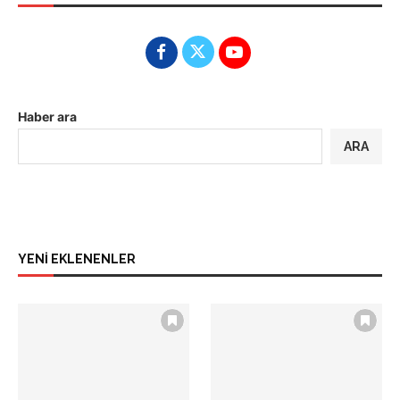
Haber ara
ARA
YENİ EKLENENLER