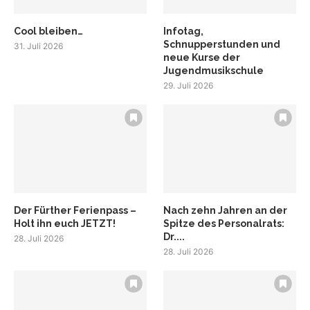
Cool bleiben…
Infotag,
Schnupperstunden und
31. Juli 2026
neue Kurse der
Jugendmusikschule
29. Juli 2026
Der Fürther Ferienpass –
Nach zehn Jahren an der
Holt ihn euch JETZT!
Spitze des Personalrats:
Dr....
28. Juli 2026
28. Juli 2026