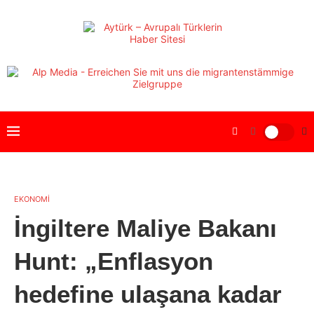
EKONOMİ
İngiltere Maliye Bakanı
Hunt: „Enflasyon
hedefine ulaşana kadar