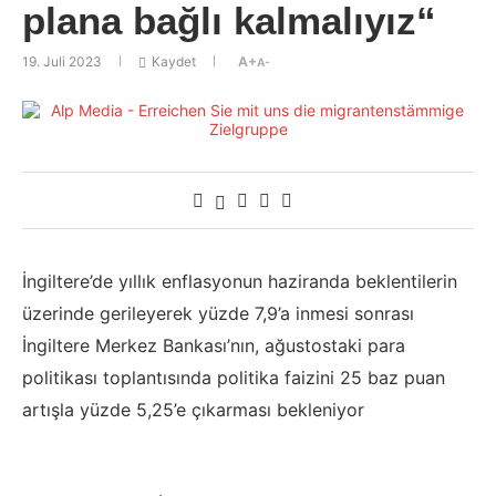
plana bağlı kalmalıyız“
19. Juli 2023
Kaydet
A+
A-
İngiltere’de yıllık enflasyonun haziranda beklentilerin
üzerinde gerileyerek yüzde 7,9’a inmesi sonrası
İngiltere Merkez Bankası’nın, ağustostaki para
politikası toplantısında politika faizini 25 baz puan
artışla yüzde 5,25’e çıkarması bekleniyor