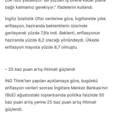
çok hızlı yükseliyor. Bu yüzden iş bitene kadar plana
bağlı kalmamız gerekiyor.“ ifadelerini kullandı.
İngiliz İstatistik Ofisi verilerine göre, İngiltere’de yıllık
enflasyon, haziranda beklentilerin üzerinde
gerileyerek yüzde 7,9’a indi. Beklenti, enflasyonun
haziranda yüzde 8,2 olacağı yönündeydi. Ülkede
enflasyon mayısta yüzde 8,7 olmuştu.
– 25 baz puan artış ihtimali güçlendi
ING Think’ten yapılan açıklamaya göre, bugünkü
enflasyon verileri sonrası İngiltere Merkez Bankası’nın
(BoE) ağustostaki toplantısında politika faizinde 50
baz puan artış yerine 25 baz puan artış ihtimali
güçlendi.