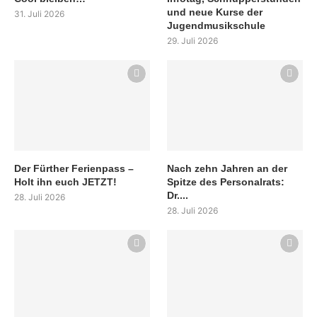
und neue Kurse der
31. Juli 2026
Jugendmusikschule
29. Juli 2026
Der Fürther Ferienpass –
Nach zehn Jahren an der
Holt ihn euch JETZT!
Spitze des Personalrats:
Dr....
28. Juli 2026
28. Juli 2026