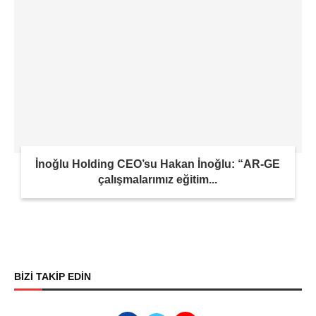
İnoğlu Holding CEO’su Hakan İnoğlu: “AR-GE
çalışmalarımız eğitim...
BİZİ TAKİP EDİN