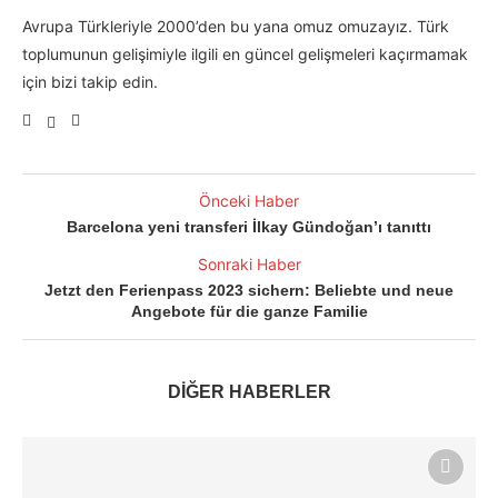
Avrupa Türkleriyle 2000’den bu yana omuz omuzayız. Türk
toplumunun gelişimiyle ilgili en güncel gelişmeleri kaçırmamak
için bizi takip edin.
Önceki Haber
Barcelona yeni transferi İlkay Gündoğan’ı tanıttı
Sonraki Haber
Jetzt den Ferienpass 2023 sichern: Beliebte und neue
Angebote für die ganze Familie
DİĞER HABERLER