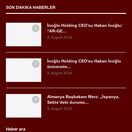
SON DAKIKA HABERLER
İnoğlu Holding CEO’su Hakan İnoğlu:
“AR-GE...
8. August 2026
İnoğlu Holding CEO’su Hakan İnoğlu
üniversite...
8. August 2026
Almanya Başbakanı Merz: „İspanya,
Sebte’deki durumu...
8. August 2026
Haber ara