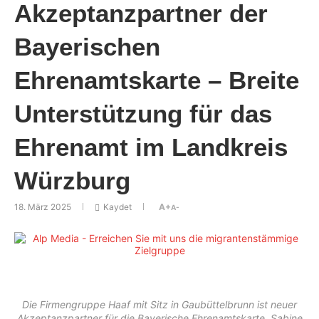
Akzeptanzpartner der
Bayerischen
Ehrenamtskarte – Breite
Unterstützung für das
Ehrenamt im Landkreis
Würzburg
18. März 2025
Kaydet
A+
A-
Die Firmengruppe Haaf mit Sitz in Gaubüttelbrunn ist neuer
Akzeptanzpartner für die Bayerische Ehrenamtskarte. Sabine