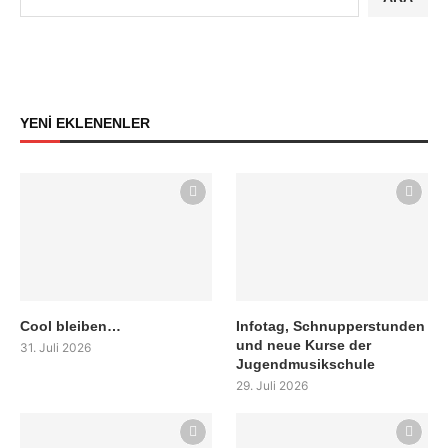
YENİ EKLENENLER
Cool bleiben…
Infotag, Schnupperstunden
und neue Kurse der
31. Juli 2026
Jugendmusikschule
29. Juli 2026