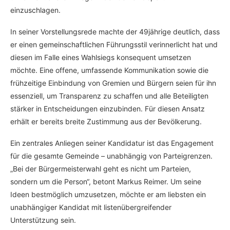
einzuschlagen.
In seiner Vorstellungsrede machte der 49jährige deutlich, dass
er einen gemeinschaftlichen Führungsstil verinnerlicht hat und
diesen im Falle eines Wahlsiegs konsequent umsetzen
möchte. Eine offene, umfassende Kommunikation sowie die
frühzeitige Einbindung von Gremien und Bürgern seien für ihn
essenziell, um Transparenz zu schaffen und alle Beteiligten
stärker in Entscheidungen einzubinden. Für diesen Ansatz
erhält er bereits breite Zustimmung aus der Bevölkerung.
Ein zentrales Anliegen seiner Kandidatur ist das Engagement
für die gesamte Gemeinde – unabhängig von Parteigrenzen.
„Bei der Bürgermeisterwahl geht es nicht um Parteien,
sondern um die Person“, betont Markus Reimer. Um seine
Ideen bestmöglich umzusetzen, möchte er am liebsten ein
unabhängiger Kandidat mit listenübergreifender
Unterstützung sein.