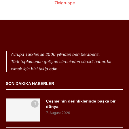
Avrupa Türkleri ile 2000 yılından beri beraberiz.
Türk toplumunun gelişme sürecinden sürekli haberdar
olmak için bizi takip edin...
SON DAKIKA HABERLER
Çeşme’nin derinliklerinde başka bir
dünya
7. August 2026