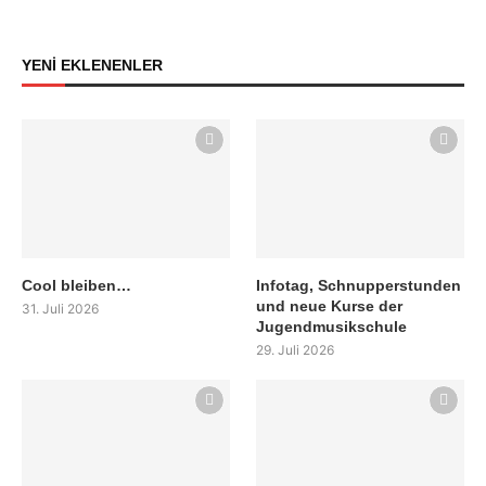
YENİ EKLENENLER
Cool bleiben…
Infotag, Schnupperstunden
und neue Kurse der
31. Juli 2026
Jugendmusikschule
29. Juli 2026