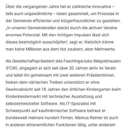
Über die vergangenen Jahre hat er zahlreiche innovative –
teils auch ungewöhnliche – Ideen gesammelt, um Prozesse in
der Gemeinde effizienter und bürgerfreundlicher zu gestalten.
„In unseren Gemeindeteilen steckt durch die aktiven Vereine
enormes Potenzial. Mit den richtigen Impulsen lässt sich
dieses bestmöglich ausschöpfen“, sagt er. Natürlich könne
man keine Millionen aus dem Hut zaubern, aber Mehrwerte.
Als Gesellschaftspräsident des Faschingsclubs Waigolshausen
(FCW), engagiert er sich seit über 20 Jahren aktiv im Verein
und leitet ihn gemeinsam mit zwei weiteren Präsidentinnen.
Neben dem närrischen Treiben unterstützt er ohne
Gewinnabsicht seit 18 Jahren den örtlichen Kindergarten beim
Kinderkleidermarkt mit technischer Ausstattung und
selbstentwickelter Software. Als IT-Spezialist mit
Schwerpunkt auf kaufmännischer Software betreut er
bundesweit mehrere hundert Firmen. Markus Reimer ist auch
in anderen ehrenamtlichen Funktionen tätig, unter anderem