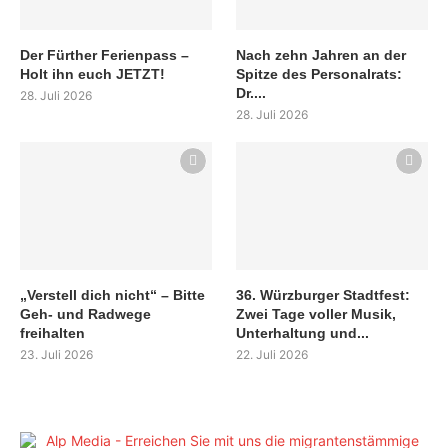
Der Fürther Ferienpass –
Nach zehn Jahren an der
Holt ihn euch JETZT!
Spitze des Personalrats:
Dr....
28. Juli 2026
28. Juli 2026
„Verstell dich nicht“ – Bitte
36. Würzburger Stadtfest:
Geh- und Radwege
Zwei Tage voller Musik,
freihalten
Unterhaltung und...
23. Juli 2026
22. Juli 2026