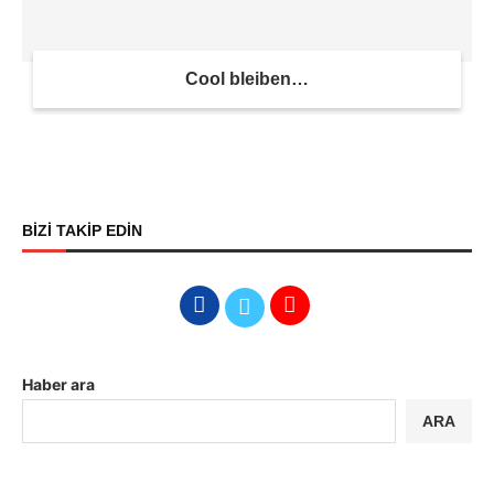
Cool bleiben…
BİZİ TAKİP EDİN
Haber ara
ARA