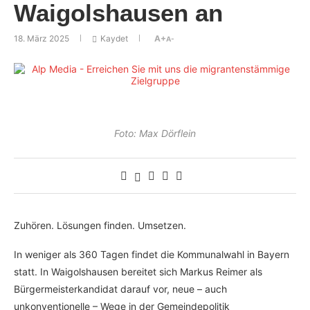
Waigolshausen an
18. März 2025
Kaydet
A+
A-
Foto: Max Dörflein
Zuhören. Lösungen finden. Umsetzen.
In weniger als 360 Tagen findet die Kommunalwahl in Bayern
statt. In Waigolshausen bereitet sich Markus Reimer als
Bürgermeisterkandidat darauf vor, neue – auch
unkonventionelle – Wege in der Gemeindepolitik