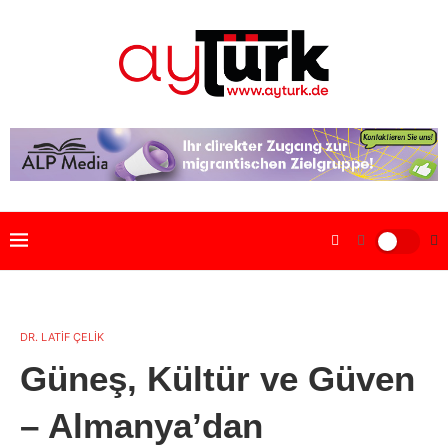
DR. LATİF ÇELİK
Güneş, Kültür ve Güven
– Almanya’dan