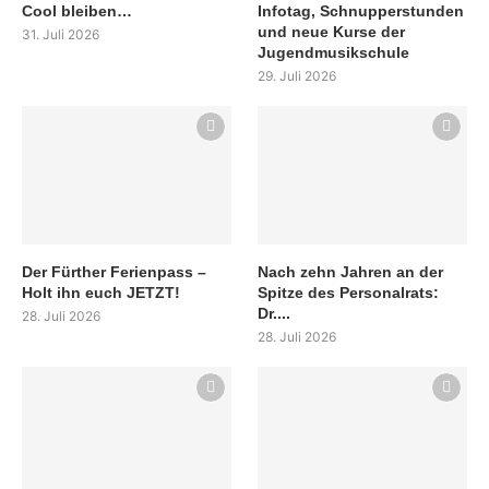
Cool bleiben…
Infotag, Schnupperstunden
und neue Kurse der
31. Juli 2026
Jugendmusikschule
29. Juli 2026
Der Fürther Ferienpass –
Nach zehn Jahren an der
Holt ihn euch JETZT!
Spitze des Personalrats:
Dr....
28. Juli 2026
28. Juli 2026