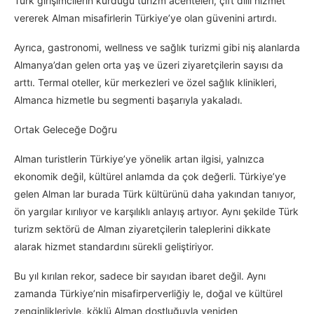
Türk girişimcilerin kurduğu turizm acenteleri, çift dilli hizmet
vererek Alman misafirlerin Türkiye’ye olan güvenini artırdı.
Ayrıca, gastronomi, wellness ve sağlık turizmi gibi niş alanlarda
Almanya’dan gelen orta yaş ve üzeri ziyaretçilerin sayısı da
arttı. Termal oteller, kür merkezleri ve özel sağlık klinikleri,
Almanca hizmetle bu segmenti başarıyla yakaladı.
Ortak Geleceğe Doğru
Alman turistlerin Türkiye’ye yönelik artan ilgisi, yalnızca
ekonomik değil, kültürel anlamda da çok değerli. Türkiye’ye
gelen Alman lar burada Türk kültürünü daha yakından tanıyor,
ön yargılar kırılıyor ve karşılıklı anlayış artıyor. Aynı şekilde Türk
turizm sektörü de Alman ziyaretçilerin taleplerini dikkate
alarak hizmet standardını sürekli geliştiriyor.
Bu yıl kırılan rekor, sadece bir sayıdan ibaret değil. Aynı
zamanda Türkiye’nin misafirperverliğiy le, doğal ve kültürel
zenginlikleriyle, köklü Alman dostluğuyla yeniden