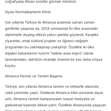
coğrafyada Alman turistler görmek mümkün.
Siyasi Normalleşmenin Etkisi
Son yıllarda Türkiye ile Almanya arasında zaman zaman
gerilimler yaşansa da, 2024 sonrasında iki ülke arasındaki
diplomatik diyalog dikkat çekici şekilde güçlendi. Karşılıklı
ziyaretler, ortak kültürel projeler ve öğrenci değişim
programları bu yakınlaşmayı pekiştirdi. Özellikle iki ülke
dışişleri bakanlarının turizmi “halklar arası köprü” olarak
tanımlamaları, sektörün stratejik önemini bir kez daha ortaya
koydu.
Almanca Hizmet ve Tanıtım Başarısı
Türkiye, son yıllarda Almanca tanıtım ve rehberlik alanında
ciddi yatırımlar yaptı. Otellerde Almanca bilen personel sayısı
arttı, Almanca tanıtım kampanyaları sosyal medyada ve
geleneksel basında dikkat çekti. Özellikle Almanya’da yaşayan