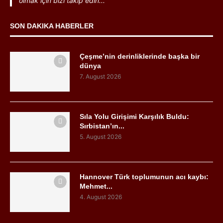
olmak için bizi takip edin...
SON DAKIKA HABERLER
Çeşme’nin derinliklerinde başka bir
dünya
7. August 2026
Sıla Yolu Girişimi Karşılık Buldu:
Sırbistan’ın...
5. August 2026
Hannover Türk toplumunun acı kaybı:
Mehmet...
4. August 2026