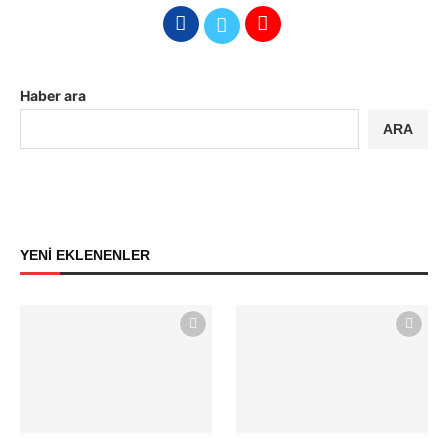
Haber ara
ARA
YENİ EKLENENLER