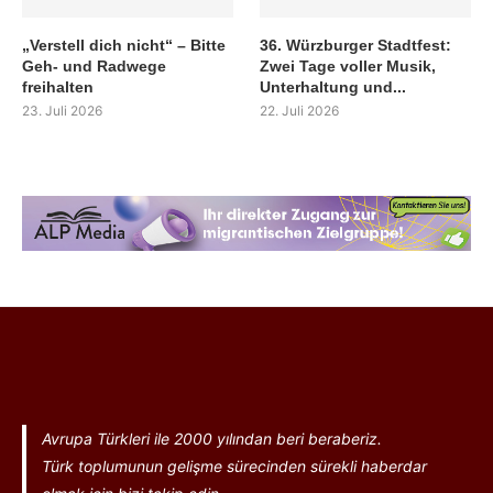
„Verstell dich nicht“ – Bitte
36. Würzburger Stadtfest:
Geh- und Radwege
Zwei Tage voller Musik,
freihalten
Unterhaltung und...
23. Juli 2026
22. Juli 2026
Avrupa Türkleri ile 2000 yılından beri beraberiz.
Türk toplumunun gelişme sürecinden sürekli haberdar