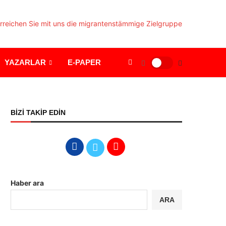
YAZARLAR
E-PAPER
BİZİ TAKİP EDİN
Haber ara
ARA