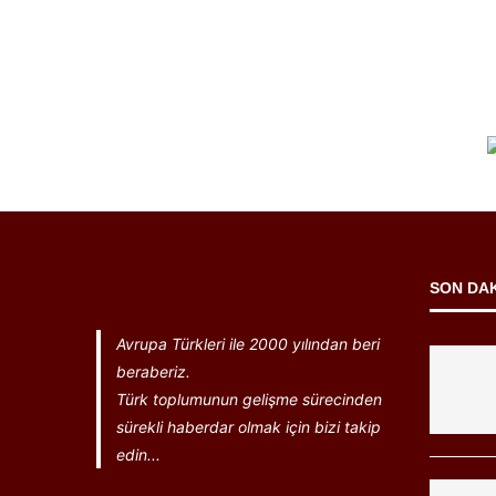
SON DA
Avrupa Türkleri ile 2000 yılından beri
beraberiz.
Türk toplumunun gelişme sürecinden
sürekli haberdar olmak için bizi takip
edin...