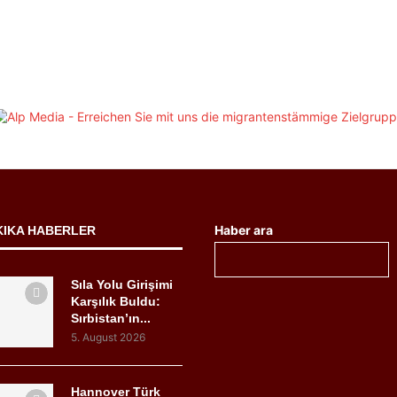
Haber ara
KIKA HABERLER
Sıla Yolu Girişimi
Karşılık Buldu:
Sırbistan’ın...
5. August 2026
Hannover Türk