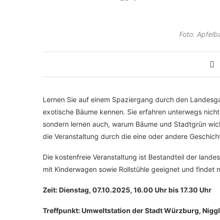
Foto: Apfel
Lernen Sie auf einem Spaziergang durch den Landesga
exotische Bäume kennen. Sie erfahren unterwegs nich
sondern lernen auch, warum Bäume und Stadtgrün wicht
die Veranstaltung durch die eine oder andere Geschic
Die kostenfreie Veranstaltung ist Bestandteil der lande
mit Kinderwagen sowie Rollstühle geeignet und findet n
Zeit: Dienstag, 07.10.2025, 16.00 Uhr bis 17.30 Uhr
Treffpunkt: Umweltstation der Stadt Würzburg, Nigg