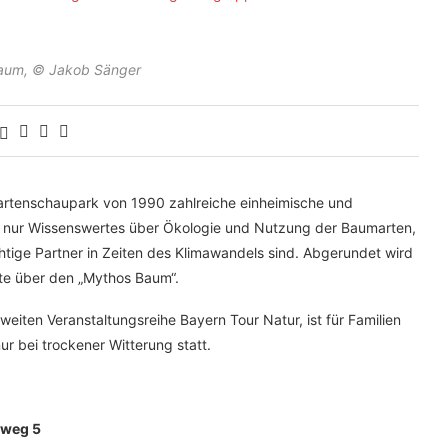
baum, © Jakob Sänger
rtenschaupark von 1990 zahlreiche einheimische und
t nur Wissenswertes über Ökologie und Nutzung der Baumarten,
ige Partner in Zeiten des Klimawandels sind. Abgerundet wird
hte über den „Mythos Baum“.
sweiten Veranstaltungsreihe Bayern Tour Natur, ist für Familien
ur bei trockener Witterung statt.
lweg 5