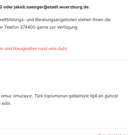
82 oder jakob.saenger@stadt.wuerzburg.de.
weltbildungs- und Beratungsangeboten stehen Ihnen die
ter Telefon 374400 gerne zur Verfügung.
omuz omuzayız. Türk toplumunun gelişimiyle ilgili en güncel
 edin.