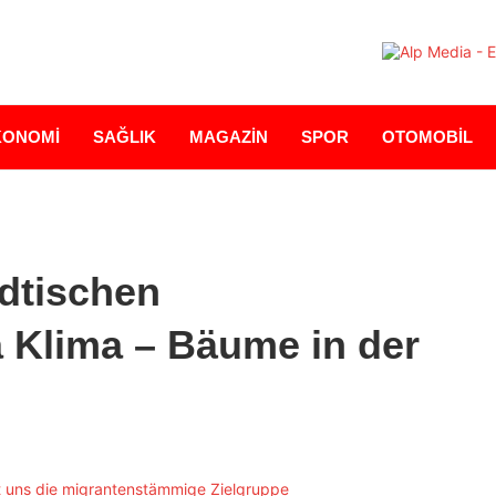
KONOMİ
SAĞLIK
MAGAZİN
SPOR
OTOMOBİL
ädtischen
 Klima – Bäume in der