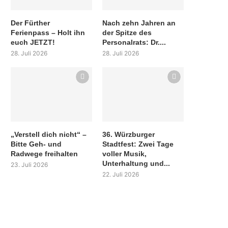
Der Fürther
Nach zehn Jahren an
Ferienpass – Holt ihn
der Spitze des
euch JETZT!
Personalrats: Dr....
28. Juli 2026
28. Juli 2026
„Verstell dich nicht“ –
36. Würzburger
Bitte Geh- und
Stadtfest: Zwei Tage
Radwege freihalten
voller Musik,
Unterhaltung und...
23. Juli 2026
22. Juli 2026