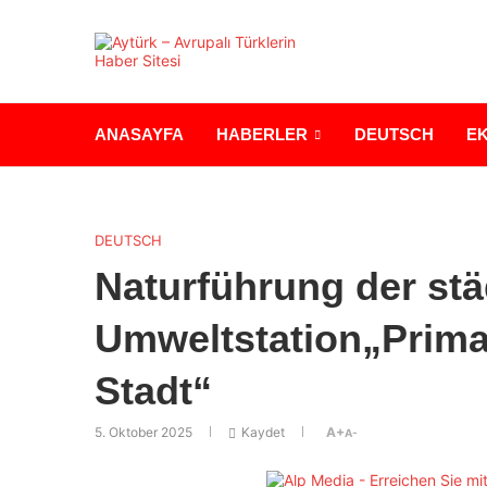
ANASAYFA
HABERLER
DEUTSCH
E
DEUTSCH
Naturführung der st
Umweltstation„Prima
Stadt“
5. Oktober 2025
Kaydet
A+
A-