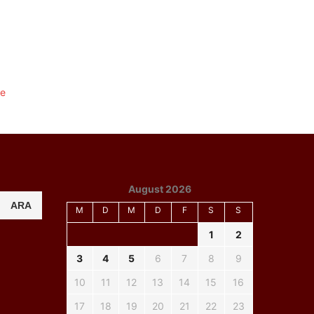
August 2026
ARA
M
D
M
D
F
S
S
1
2
3
4
5
6
7
8
9
10
11
12
13
14
15
16
17
18
19
20
21
22
23