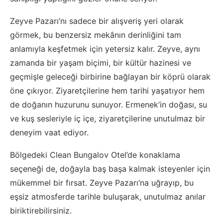
Zeyve Pazarı’nı sadece bir alışveriş yeri olarak
görmek, bu benzersiz mekânın derinliğini tam
anlamıyla keşfetmek için yetersiz kalır. Zeyve, aynı
zamanda bir yaşam biçimi, bir kültür hazinesi ve
geçmişle geleceği birbirine bağlayan bir köprü olarak
öne çıkıyor. Ziyaretçilerine hem tarihi yaşatıyor hem
de doğanın huzurunu sunuyor. Ermenek’in doğası, su
ve kuş sesleriyle iç içe, ziyaretçilerine unutulmaz bir
deneyim vaat ediyor.
Bölgedeki Clean Bungalov Otel’de konaklama
seçeneği de, doğayla baş başa kalmak isteyenler için
mükemmel bir fırsat. Zeyve Pazarı’na uğrayıp, bu
eşsiz atmosferde tarihle buluşarak, unutulmaz anılar
biriktirebilirsiniz.