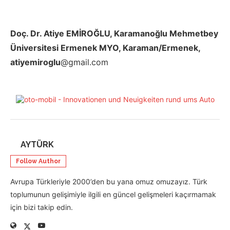
Doç. Dr. Atiye EMİROĞLU, Karamanoğlu Mehmetbey
Üniversitesi Ermenek MYO, Karaman/Ermenek,
atiyemiroglu
@gmail.com
AYTÜRK
Follow Author
Avrupa Türkleriyle 2000’den bu yana omuz omuzayız. Türk
toplumunun gelişimiyle ilgili en güncel gelişmeleri kaçırmamak
için bizi takip edin.