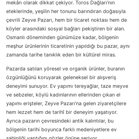
mekân olarak dikkat çekiyor. Toros Dağları’nın
eteklerinde, yeşilin her tonunu barındıran doğasıyla
çevrili Zeyve Pazarı, hem bir ticaret noktası hem de
köyler arasındaki sosyal bağları pekiştiren bir alan.
Osmanlı döneminden günümüze kadar, bölgenin
meşhur ürünlerinin ticaretinin yapıldığı bu pazar, aynı
zamanda tarihe tanıklık eden bir kültürel miras.
Pazarda satılan yöresel ve organik ürünler, buranın
özgünlüğünü koruyarak geleneksel bir alışveriş
deneyimi sunuyor. Ev yapımı tereyağlar, taze meyve
ve sebzeler, köylü kadınlarının ellerinden çıkan el
yapımı erişteler, Zeyve Pazarı’na gelen ziyaretçilere
hem lezzet hem de tarihî bir deneyim yaşatıyor.
Ayrıca pazarın çevresindeki antik kalıntılar, bu
bölgenin tarihi boyunca farklı medeniyetlere ev
sahipliği yaptığını gözler önüne seriyor.