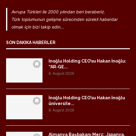
Avrupa Türkleri ile 2000 yılından beri beraberiz.
Türk toplumunun gelişme sürecinden sürekli haberdar
olmak için bizi takip edin...
SON DAKIKA HABERLER
İnoğlu Holding CEO’su Hakan İnoğlu:
“AR-GE...
8. August 2026
İnoğlu Holding CEO’su Hakan İnoğlu
üniversite...
8. August 2026
Almanya Başbakanı Merz: „İspanya,