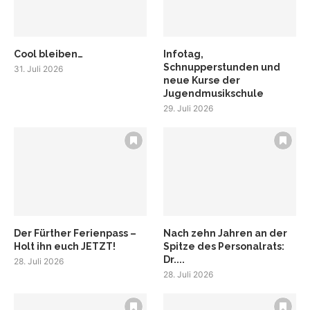
Cool bleiben…
Infotag,
Schnupperstunden und
31. Juli 2026
neue Kurse der
Jugendmusikschule
29. Juli 2026
Der Fürther Ferienpass –
Nach zehn Jahren an der
Holt ihn euch JETZT!
Spitze des Personalrats:
Dr....
28. Juli 2026
28. Juli 2026