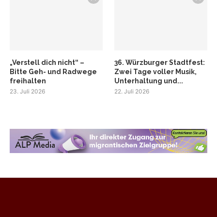
„Verstell dich nicht“ –
36. Würzburger Stadtfest:
Bitte Geh- und Radwege
Zwei Tage voller Musik,
freihalten
Unterhaltung und...
23. Juli 2026
22. Juli 2026