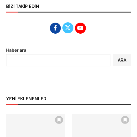
BİZİ TAKİP EDİN
Haber ara
ARA
YENİ EKLENENLER