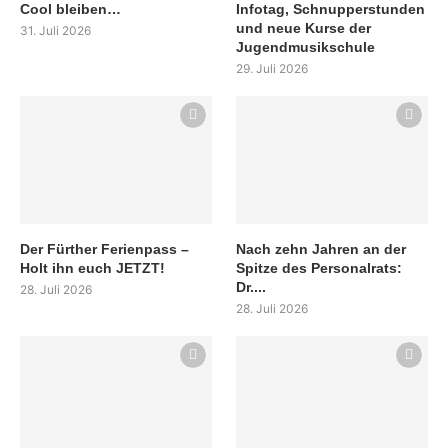
Cool bleiben…
Infotag, Schnupperstunden
und neue Kurse der
31. Juli 2026
Jugendmusikschule
29. Juli 2026
Der Fürther Ferienpass –
Nach zehn Jahren an der
Holt ihn euch JETZT!
Spitze des Personalrats:
Dr....
28. Juli 2026
28. Juli 2026