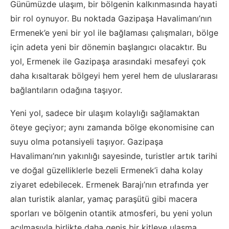
Günümüzde ulaşım, bir bölgenin kalkınmasında hayati
bir rol oynuyor. Bu noktada Gazipaşa Havalimanı’nın
Ermenek’e yeni bir yol ile bağlaması çalışmaları, bölge
için adeta yeni bir dönemin başlangıcı olacaktır. Bu
yol, Ermenek ile Gazipaşa arasındaki mesafeyi çok
daha kısaltarak bölgeyi hem yerel hem de uluslararası
bağlantıların odağına taşıyor.
Yeni yol, sadece bir ulaşım kolaylığı sağlamaktan
öteye geçiyor; aynı zamanda bölge ekonomisine can
suyu olma potansiyeli taşıyor. Gazipaşa
Havalimanı’nın yakınlığı sayesinde, turistler artık tarihi
ve doğal güzelliklerle bezeli Ermenek’i daha kolay
ziyaret edebilecek. Ermenek Barajı’nın etrafında yer
alan turistik alanlar, yamaç paraşütü gibi macera
sporları ve bölgenin otantik atmosferi, bu yeni yolun
açılmasıyla birlikte daha geniş bir kitleye ulaşma