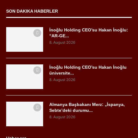
SON DAKIKA HABERLER
İnoğlu Holding CEO’su Hakan İnoğlu:
“AR-GE...
8. August 2026
İnoğlu Holding CEO’su Hakan İnoğlu
üniversite...
8. August 2026
Almanya Başbakanı Merz: „İspanya,
Sebte’deki durumu...
8. August 2026