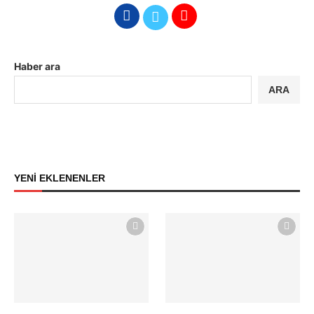
Haber ara
ARA
YENİ EKLENENLER