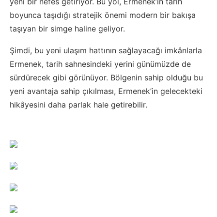
yeni bir nefes getiriyor. Bu yol, Ermenek’in tarih
boyunca taşıdığı stratejik önemi modern bir bakışa
taşıyan bir simge haline geliyor.
Şimdi, bu yeni ulaşım hattının sağlayacağı imkânlarla
Ermenek, tarih sahnesindeki yerini günümüzde de
sürdürecek gibi görünüyor. Bölgenin sahip olduğu bu
yeni avantaja sahip çıkılması, Ermenek’in gelecekteki
hikâyesini daha parlak hale getirebilir.