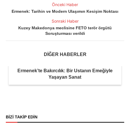
Önceki Haber
Ermenek: Tarihin ve Modern Ulaşımın Kesişim Noktası
Sonraki Haber
Kuzey Makedonya meclisine FETO terör örgütü
Soruşturması verildi
DİĞER HABERLER
Ermenek’te Bakırcılık: Bir Ustanın Emeğiyle
Yaşayan Sanat
BİZİ TAKİP EDİN