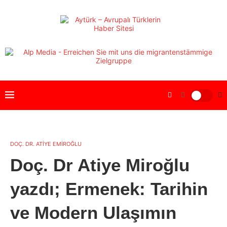
DOÇ. DR. ATİYE EMİROĞLU
Doç. Dr Atiye Miroğlu
yazdı; Ermenek: Tarihin
ve Modern Ulaşımın