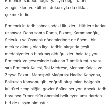
Ermenek, sadece coğrafyasıyla değil, tarihi
zenginlikleri ve kültürel dokusuyla da dikkat
çekmektedir.
Ermenek’in tarih sahnesindeki ilk izleri, Hititlere kadar
uzanıyor. Daha sonra Roma, Bizans, Karamanoğlu,
Selçuklu ve Osmanlı dönemlerinde de önemli bir
merkez olmuş olan ilçe, tarihin akışında çeşitli
medeniyetlerin bırakmış olduğu izleri hala taşıyor.
Ermenek ve çevresinde bulunan 7 antik kentin yanı
sıra Ermenek Kalesi, Tol Medrese, Mennan Kalesi ve
Zeyve Pazarı, Maraspoli Mağarası Nadire Kanyonu,
Balkusan Kanyonu gibi coğrafi oluşumlar, bölgenin
kültürel zenginliğini gözler önüne seriyor. Ancak, tarih
boyunca Ermenek’in önemini belirleyen unsurlardan
biri de ulaşım olmuştur.