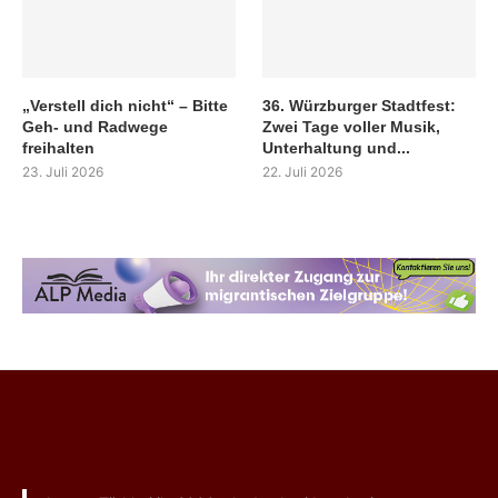
„Verstell dich nicht“ – Bitte
36. Würzburger Stadtfest:
Geh- und Radwege
Zwei Tage voller Musik,
freihalten
Unterhaltung und...
23. Juli 2026
22. Juli 2026