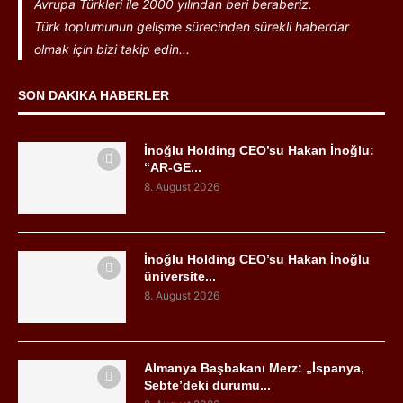
Avrupa Türkleri ile 2000 yılından beri beraberiz.
Türk toplumunun gelişme sürecinden sürekli haberdar
olmak için bizi takip edin...
SON DAKIKA HABERLER
İnoğlu Holding CEO’su Hakan İnoğlu:
“AR-GE...
8. August 2026
İnoğlu Holding CEO’su Hakan İnoğlu
üniversite...
8. August 2026
Almanya Başbakanı Merz: „İspanya,
Sebte’deki durumu...