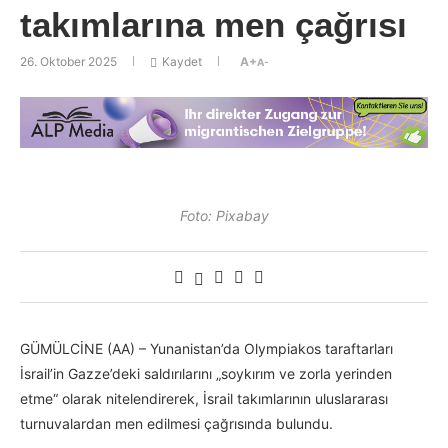
takımlarına men çağrısı
26. Oktober 2025
Kaydet
A+
A-
Foto: Pixabay
GÜMÜLCİNE (AA) – Yunanistan’da Olympiakos taraftarları
İsrail’in Gazze’deki saldırılarını „soykırım ve zorla yerinden
etme“ olarak nitelendirerek, İsrail takımlarının uluslararası
turnuvalardan men edilmesi çağrısında bulundu.