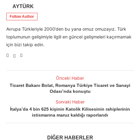
AYTÜRK
Follow Author
Avrupa Türkleriyle 2000’den bu yana omuz omuzayız. Türk
toplumunun gelişimiyle ilgili en güncel gelişmeleri kaçırmamak
için bizi takip edin.
Önceki Haber
Ticaret Bakanı Bolat, Romanya Türkiye Ticaret ve Sanayi
Odası’nda konuştu
Sonraki Haber
İtalya’da 4 bin 625 kişinin Katolik Kilisesinin rahiplerinin
istismarına maruz kaldığı raporlandı
DİĞER HABERLER