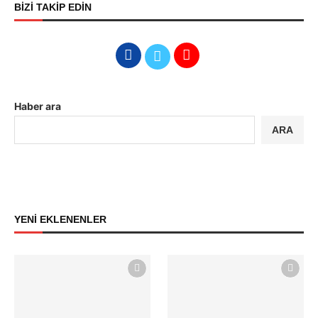
BİZİ TAKİP EDİN
Haber ara
ARA
YENİ EKLENENLER