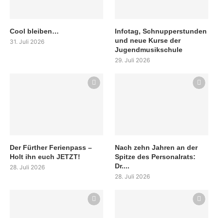
Cool bleiben…
Infotag, Schnupperstunden
und neue Kurse der
31. Juli 2026
Jugendmusikschule
29. Juli 2026
Der Fürther Ferienpass –
Nach zehn Jahren an der
Holt ihn euch JETZT!
Spitze des Personalrats:
Dr....
28. Juli 2026
28. Juli 2026