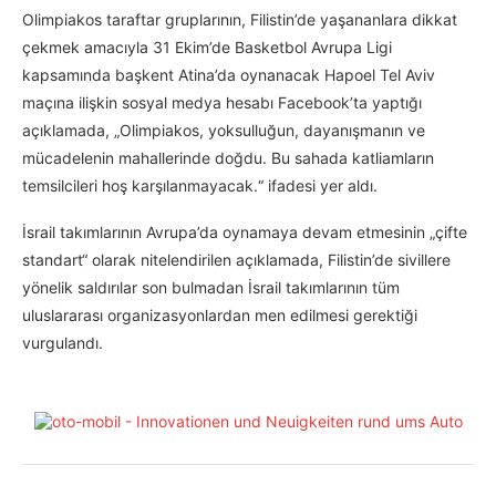
Olimpiakos taraftar gruplarının, Filistin’de yaşananlara dikkat
çekmek amacıyla 31 Ekim’de Basketbol Avrupa Ligi
kapsamında başkent Atina’da oynanacak Hapoel Tel Aviv
maçına ilişkin sosyal medya hesabı Facebook’ta yaptığı
açıklamada, „Olimpiakos, yoksulluğun, dayanışmanın ve
mücadelenin mahallerinde doğdu. Bu sahada katliamların
temsilcileri hoş karşılanmayacak.“ ifadesi yer aldı.
İsrail takımlarının Avrupa’da oynamaya devam etmesinin „çifte
standart“ olarak nitelendirilen açıklamada, Filistin’de sivillere
yönelik saldırılar son bulmadan İsrail takımlarının tüm
uluslararası organizasyonlardan men edilmesi gerektiği
vurgulandı.