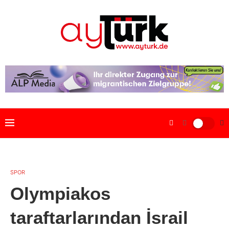
SPOR
Olympiakos
taraftarlarından İsrail