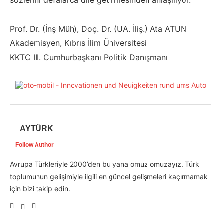
sözlerini defalarca dile getirmesinden anlaşılıyor.
Prof. Dr. (İnş Müh), Doç. Dr. (UA. İliş.) Ata ATUN
Akademisyen, Kıbrıs İlim Üniversitesi
KKTC III. Cumhurbaşkanı Politik Danışmanı
AYTÜRK
Follow Author
Avrupa Türkleriyle 2000’den bu yana omuz omuzayız. Türk
toplumunun gelişimiyle ilgili en güncel gelişmeleri kaçırmamak
için bizi takip edin.