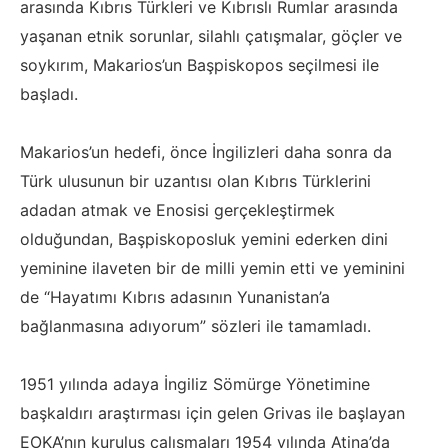
arasında Kıbrıs Türkleri ve Kıbrıslı Rumlar arasında
yaşanan etnik sorunlar, silahlı çatışmalar, göçler ve
soykırım, Makarios’un Başpiskopos seçilmesi ile
başladı.
Makarios’un hedefi, önce İngilizleri daha sonra da
Türk ulusunun bir uzantısı olan Kıbrıs Türklerini
adadan atmak ve Enosisi gerçekleştirmek
olduğundan, Başpiskoposluk yemini ederken dini
yeminine ilaveten bir de milli yemin etti ve yeminini
de “Hayatımı Kıbrıs adasının Yunanistan’a
bağlanmasına adıyorum” sözleri ile tamamladı.
1951 yılında adaya İngiliz Sömürge Yönetimine
başkaldırı araştırması için gelen Grivas ile başlayan
EOKA’nın kuruluş çalışmaları 1954 yılında Atina’da