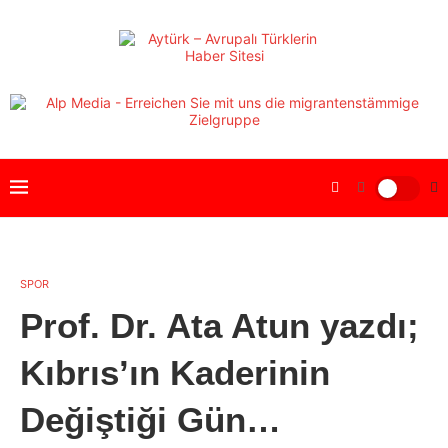
SPOR
Prof. Dr. Ata Atun yazdı;
Kıbrıs’ın Kaderinin
Değiştiği Gün…