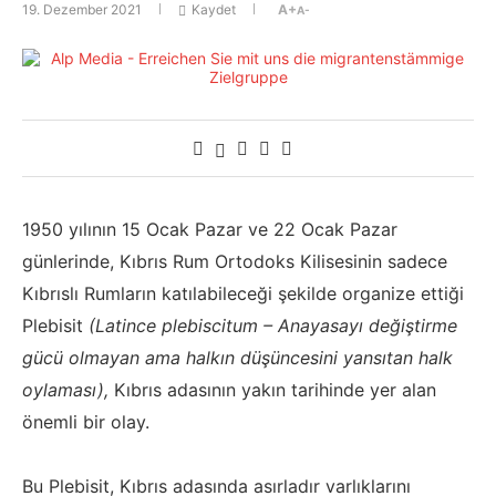
19. Dezember 2021
Kaydet
A+
A-
1950 yılının 15 Ocak Pazar ve 22 Ocak Pazar
günlerinde, Kıbrıs Rum Ortodoks Kilisesinin sadece
Kıbrıslı Rumların katılabileceği şekilde organize ettiği
Plebisit
(Latince plebiscitum – Anayasayı değiştirme
gücü olmayan ama halkın düşüncesini yansıtan halk
oylaması),
Kıbrıs adasının yakın tarihinde yer alan
önemli bir olay.
Bu Plebisit, Kıbrıs adasında asırladır varlıklarını