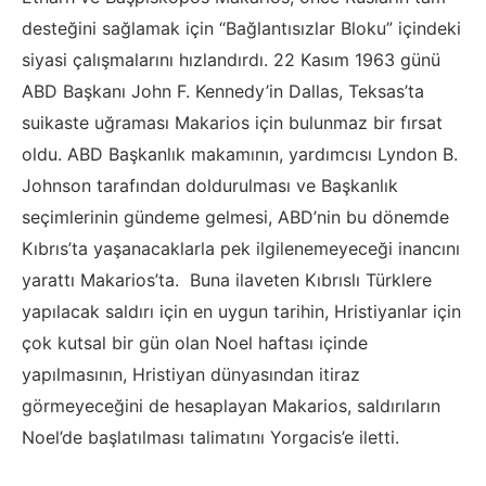
desteğini sağlamak için “Bağlantısızlar Bloku” içindeki
siyasi çalışmalarını hızlandırdı. 22 Kasım 1963 günü
ABD Başkanı John F. Kennedy’in Dallas, Teksas’ta
suikaste uğraması Makarios için bulunmaz bir fırsat
oldu. ABD Başkanlık makamının, yardımcısı Lyndon B.
Johnson tarafından doldurulması ve Başkanlık
seçimlerinin gündeme gelmesi, ABD’nin bu dönemde
Kıbrıs’ta yaşanacaklarla pek ilgilenemeyeceği inancını
yarattı Makarios’ta. Buna ilaveten Kıbrıslı Türklere
yapılacak saldırı için en uygun tarihin, Hristiyanlar için
çok kutsal bir gün olan Noel haftası içinde
yapılmasının, Hristiyan dünyasından itiraz
görmeyeceğini de hesaplayan Makarios, saldırıların
Noel’de başlatılması talimatını Yorgacis’e iletti.