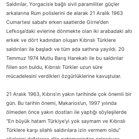
Saldırılar, Yorgacis’e bağlı sivil paramiliter güçler
arkalarına Rum polislerini de alarak 21 Aralık 1963
Cumartesi sabahı erken saatlerde Girne’den
Lefkoşa’daki evlerine dönmekte olan iki arabadaki altı
erkek ve dört kadından oluşan Kıbrıslı Türklere
saldırıları ile başladı ve tüm ada sathına yayıldı. 20
Temmuz 1974 Mutlu Barış Harekatı ile bu saldırılar
fiilen son buldu, Kıbrıslı Türkler uzun süre
mücadelesini verdikleri özgürlüklerine kavuştular.
21 Aralık 1963, Kıbrıs’ın yakın tarihinde çok önemli bir
gün. Bu tarihin önemi, Makarios’un, 1997 yılında
ölmeden önce yakın dostları ile yaptığı söyleşilerde
“En büyük hatam Türkiye’yi yok saymam ve Kıbrıslı
Türklere karşı silahlı saldırılara izin vermem oldu”