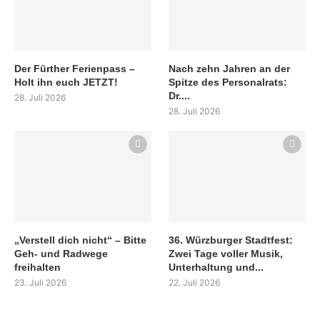
Der Fürther Ferienpass –
Nach zehn Jahren an der
Holt ihn euch JETZT!
Spitze des Personalrats:
Dr....
28. Juli 2026
28. Juli 2026
„Verstell dich nicht“ – Bitte
36. Würzburger Stadtfest:
Geh- und Radwege
Zwei Tage voller Musik,
freihalten
Unterhaltung und...
23. Juli 2026
22. Juli 2026