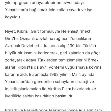
yıldırıp göçe zorlayarak bir an evvel adayı
Yunanistan’a bağlamak için kolları sıvadı ve işe
koyuldu.
Niyet, Kıbrıs’ı Girit formülüyle Helenleştirmekti.
Girit’te, Osmanlı devletine rağmen Yunanlıların
Avrupalı Devletleri arkalarına alıp 130 bin Türk’ün
büyük bir kısmını katlederek, geri kalanları da göçe
zorlayarak adayı Türklerden temizlemelerini örnek
alarak Kıbrıs’ta da aynı yöntemi uygulamaya koyma
kararını aldı. Bu amaçla 1962 yılının Mart ayında
Yunanistan’dan gönderilen subayların strateji ve
lojistik planlamaları ile Akritas Planı hazırlandı ve
ivedilikle saldırı hazırlıkları başlatıldı.
Etnarh ve Başpiskopos Makarios, önce Rusların tam