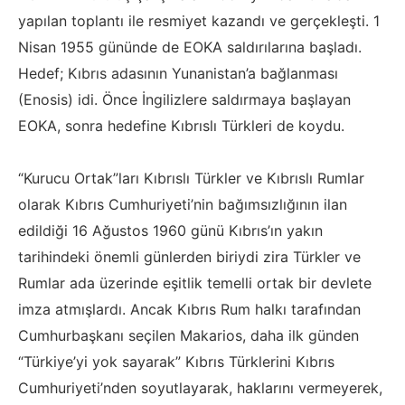
yapılan toplantı ile resmiyet kazandı ve gerçekleşti. 1
Nisan 1955 gününde de EOKA saldırılarına başladı.
Hedef; Kıbrıs adasının Yunanistan’a bağlanması
(Enosis) idi. Önce İngilizlere saldırmaya başlayan
EOKA, sonra hedefine Kıbrıslı Türkleri de koydu.
“Kurucu Ortak”ları Kıbrıslı Türkler ve Kıbrıslı Rumlar
olarak Kıbrıs Cumhuriyeti’nin bağımsızlığının ilan
edildiği 16 Ağustos 1960 günü Kıbrıs’ın yakın
tarihindeki önemli günlerden biriydi zira Türkler ve
Rumlar ada üzerinde eşitlik temelli ortak bir devlete
imza atmışlardı. Ancak Kıbrıs Rum halkı tarafından
Cumhurbaşkanı seçilen Makarios, daha ilk günden
“Türkiye’yi yok sayarak” Kıbrıs Türklerini Kıbrıs
Cumhuriyeti’nden soyutlayarak, haklarını vermeyerek,