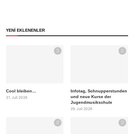
YENİ EKLENENLER
Cool bleiben…
Infotag, Schnupperstunden
und neue Kurse der
31. Juli 2026
Jugendmusikschule
29. Juli 2026