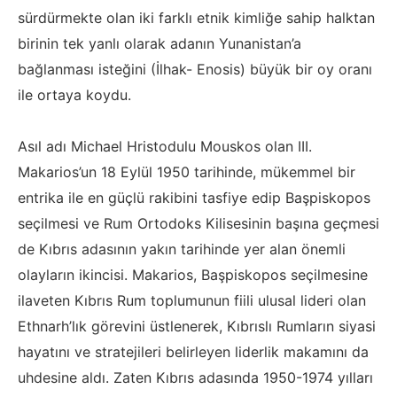
sürdürmekte olan iki farklı etnik kimliğe sahip halktan
birinin tek yanlı olarak adanın Yunanistan’a
bağlanması isteğini (İlhak- Enosis) büyük bir oy oranı
ile ortaya koydu.
Asıl adı Michael Hristodulu Mouskos olan III.
Makarios’un 18 Eylül 1950 tarihinde, mükemmel bir
entrika ile en güçlü rakibini tasfiye edip Başpiskopos
seçilmesi ve Rum Ortodoks Kilisesinin başına geçmesi
de Kıbrıs adasının yakın tarihinde yer alan önemli
olayların ikincisi. Makarios, Başpiskopos seçilmesine
ilaveten Kıbrıs Rum toplumunun fiili ulusal lideri olan
Ethnarh’lık görevini üstlenerek, Kıbrıslı Rumların siyasi
hayatını ve stratejileri belirleyen liderlik makamını da
uhdesine aldı. Zaten Kıbrıs adasında 1950-1974 yılları