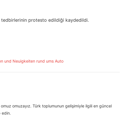
edbirlerinin protesto edildiği kaydedildi.
omuz omuzayız. Türk toplumunun gelişimiyle ilgili en güncel
 edin.