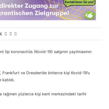
ni tip koronavirüs (Kovid-19) salgının yayılmasının
.
, Frankfurt ve Dresden’de binlerce kişi Kovid-19’u
katıldı.
na rağmen yüzlerce kişi kent merkezindeki tarihi