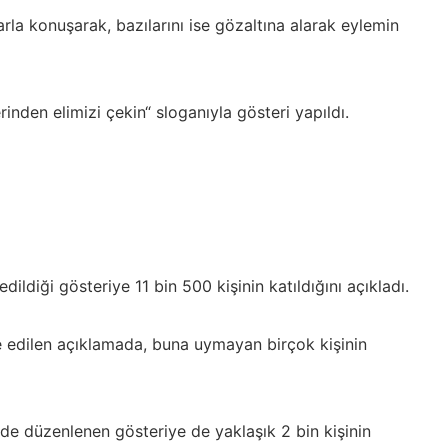
rla konuşarak, bazılarını ise gözaltına alarak eylemin
nden elimizi çekin“ sloganıyla gösteri yapıldı.
ildiği gösteriye 11 bin 500 kişinin katıldığını açıkladı.
 edilen açıklamada, buna uymayan birçok kişinin
e düzenlenen gösteriye de yaklaşık 2 bin kişinin