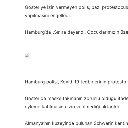
Gösteriye izin vermeyen polis, bazı protestocula
yapılmasını engelledi.
Hamburg’da „Sınıra dayandı. Çocuklarımızın üzeri
Hamburg polisi, Kovid-19 tedbirlerinin protesto ed
Gösteride maske takmanın zorunlu olduğu ifade
eyleme katılmasına izin verilmediği aktarıldı.
Almanya’nın kuzeyinde bulunan Schwerin kentind