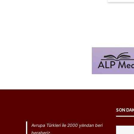
SON DA
Avrupa Türkleri ile 2000 yılından beri
beraberiz.