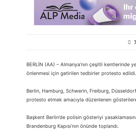
BERLİN (AA) – Almanya’nın çeşitli kentlerinde ye
önlenmesi için getirilen tedbirler protesto edildi
Berlin, Hamburg, Schwerin, Freiburg, Düsseldorf
protesto etmek amacıyla düzenlenen gösterilere 
Başkent Berlin’de polisin gösteriyi yasaklaması
Brandenburg Kapısı’nın önünde toplandı.