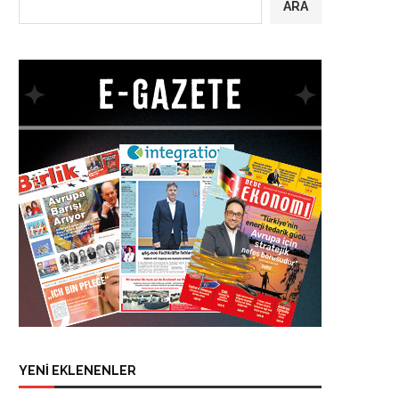
ARA
YENİ EKLENENLER