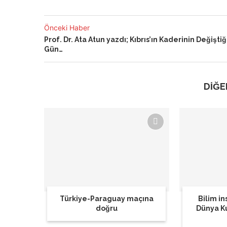
Önceki Haber
Prof. Dr. Ata Atun yazdı; Kıbrıs’ın Kaderinin Değiştiğ
Gün…
DİĞE
Türkiye-Paraguay maçına
Bilim in
doğru
Dünya K