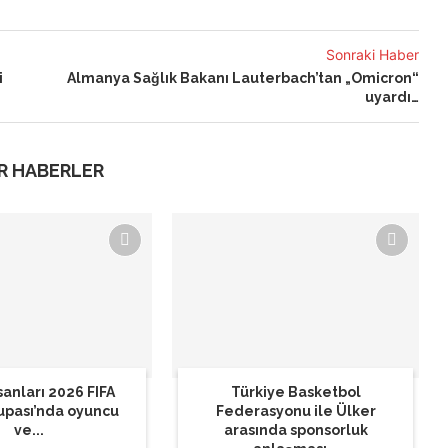
Sonraki Haber
i
Almanya Sağlık Bakanı Lauterbach’tan „Omicron“
uyardı…
R HABERLER
sanları 2026 FIFA
Türkiye Basketbol
upası’nda oyuncu
Federasyonu ile Ülker
ve...
arasında sponsorluk