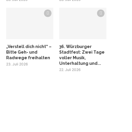
„Verstell dich nicht“ –
36. Würzburger
Bitte Geh- und
Stadtfest: Zwei Tage
Radwege freihalten
voller Musik,
Unterhaltung und...
23. Juli 2026
22. Juli 2026