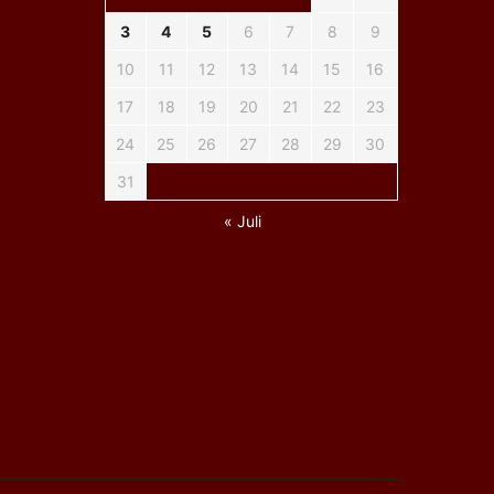
3
4
5
6
7
8
9
10
11
12
13
14
15
16
17
18
19
20
21
22
23
24
25
26
27
28
29
30
31
« Juli