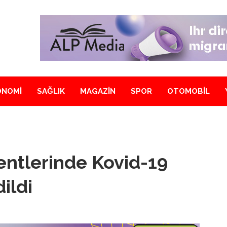
ONOMİ
SAĞLIK
MAGAZİN
SPOR
OTOMOBİL
kentlerinde Kovid-19
ildi