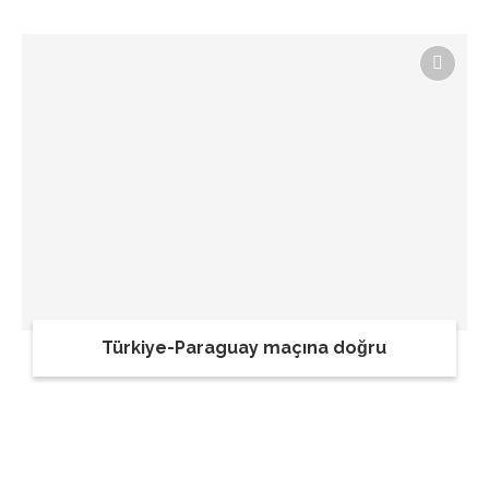
Türkiye-Paraguay maçına doğru