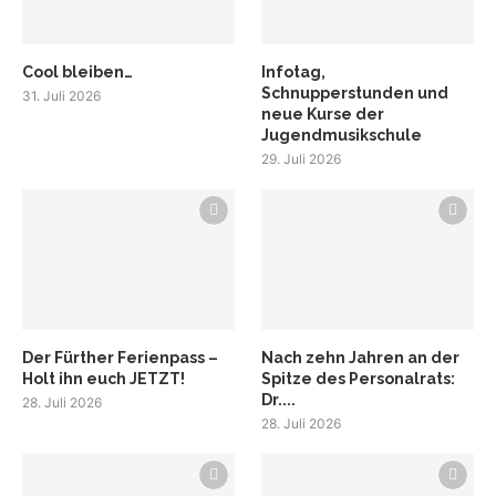
Cool bleiben…
Infotag,
Schnupperstunden und
31. Juli 2026
neue Kurse der
Jugendmusikschule
29. Juli 2026
Der Fürther Ferienpass –
Nach zehn Jahren an der
Holt ihn euch JETZT!
Spitze des Personalrats:
Dr....
28. Juli 2026
28. Juli 2026