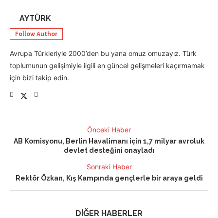
AYTÜRK
Follow Author
Avrupa Türkleriyle 2000’den bu yana omuz omuzayız. Türk
toplumunun gelişimiyle ilgili en güncel gelişmeleri kaçırmamak
için bizi takip edin.
Önceki Haber
AB Komisyonu, Berlin Havalimanı için 1,7 milyar avroluk
devlet desteğini onayladı
Sonraki Haber
Rektör Özkan, Kış Kampında gençlerle bir araya geldi
DİĞER HABERLER