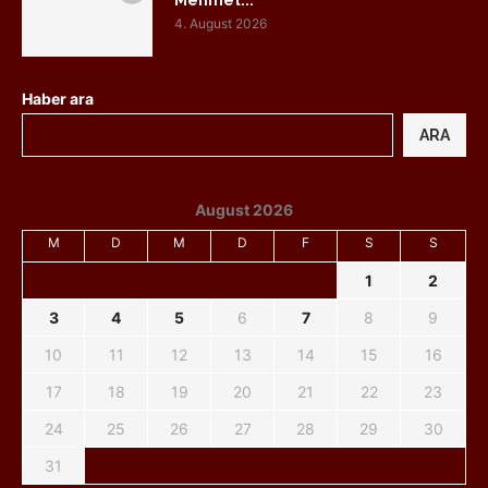
Mehmet...
4. August 2026
Haber ara
ARA
August 2026
M
D
M
D
F
S
S
1
2
3
4
5
6
7
8
9
10
11
12
13
14
15
16
17
18
19
20
21
22
23
24
25
26
27
28
29
30
31