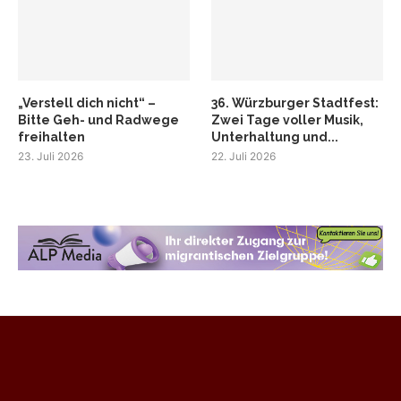
„Verstell dich nicht“ –
36. Würzburger Stadtfest:
Bitte Geh- und Radwege
Zwei Tage voller Musik,
freihalten
Unterhaltung und...
23. Juli 2026
22. Juli 2026