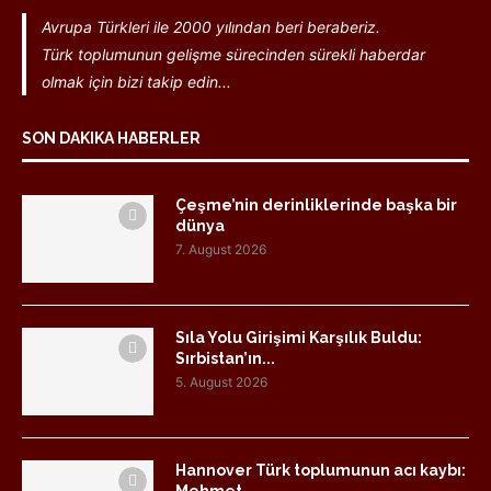
Avrupa Türkleri ile 2000 yılından beri beraberiz.
Türk toplumunun gelişme sürecinden sürekli haberdar
olmak için bizi takip edin...
SON DAKIKA HABERLER
Çeşme’nin derinliklerinde başka bir
dünya
7. August 2026
Sıla Yolu Girişimi Karşılık Buldu:
Sırbistan’ın...
5. August 2026
Hannover Türk toplumunun acı kaybı: