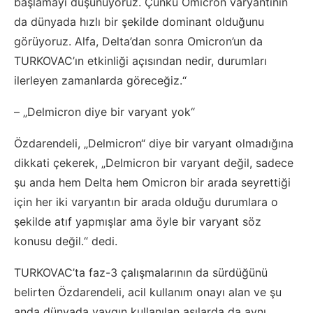
başlamayı düşünüyoruz. Çünkü Omicron varyantının
da dünyada hızlı bir şekilde dominant olduğunu
görüyoruz. Alfa, Delta’dan sonra Omicron’un da
TURKOVAC’ın etkinliği açısından nedir, durumları
ilerleyen zamanlarda göreceğiz.“
– „Delmicron diye bir varyant yok“
Özdarendeli, „Delmicron“ diye bir varyant olmadığına
dikkati çekerek, „Delmicron bir varyant değil, sadece
şu anda hem Delta hem Omicron bir arada seyrettiği
için her iki varyantın bir arada olduğu durumlara o
şekilde atıf yapmışlar ama öyle bir varyant söz
konusu değil.“ dedi.
TURKOVAC’ta faz-3 çalışmalarının da sürdüğünü
belirten Özdarendeli, acil kullanım onayı alan ve şu
anda dünyada yaygın kullanılan aşılarda da aynı