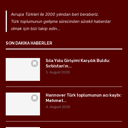
Avrupa Türkleri ile 2000 yılından beri beraberiz.
Türk toplumunun gelişme sürecinden sürekli haberdar
olmak için bizi takip edin...
SON DAKIKA HABERLER
Sıla Yolu Girişimi Karşılık Buldu:
Sırbistan’ın...
5. August 2026
Hannover Türk toplumunun acı kaybı:
Mehmet...
4. August 2026