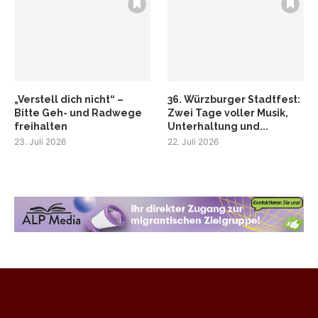
„Verstell dich nicht“ –
36. Würzburger Stadtfest:
Bitte Geh- und Radwege
Zwei Tage voller Musik,
freihalten
Unterhaltung und...
23. Juli 2026
22. Juli 2026