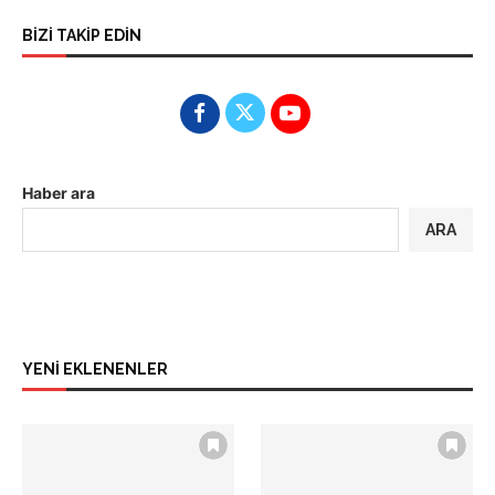
BİZİ TAKİP EDİN
Haber ara
ARA
YENİ EKLENENLER