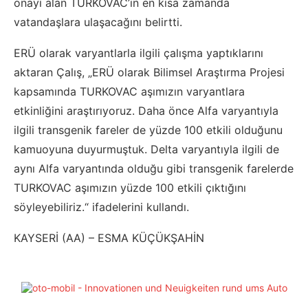
onayı alan TURKOVAC’ın en kısa zamanda
vatandaşlara ulaşacağını belirtti.
ERÜ olarak varyantlarla ilgili çalışma yaptıklarını
aktaran Çalış, „ERÜ olarak Bilimsel Araştırma Projesi
kapsamında TURKOVAC aşımızın varyantlara
etkinliğini araştırıyoruz. Daha önce Alfa varyantıyla
ilgili transgenik fareler de yüzde 100 etkili olduğunu
kamuoyuna duyurmuştuk. Delta varyantıyla ilgili de
aynı Alfa varyantında olduğu gibi transgenik farelerde
TURKOVAC aşımızın yüzde 100 etkili çıktığını
söyleyebiliriz.“ ifadelerini kullandı.
KAYSERİ (AA) – ESMA KÜÇÜKŞAHİN