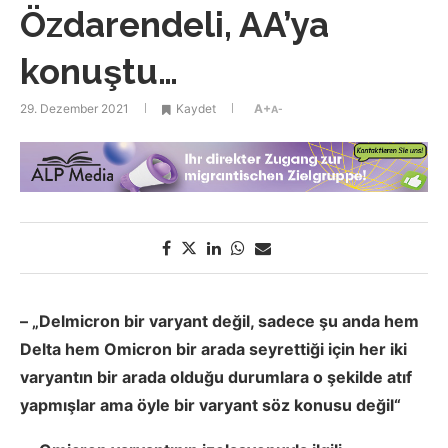
Özdarendeli, AA’ya
konuştu…
29. Dezember 2021
Kaydet
A+
A-
– „Delmicron bir varyant değil, sadece şu anda hem
Delta hem Omicron bir arada seyrettiği için her iki
varyantın bir arada olduğu durumlara o şekilde atıf
yapmışlar ama öyle bir varyant söz konusu değil“