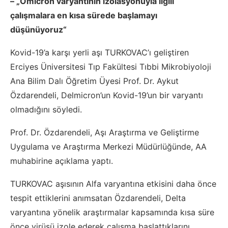
– „Omicron varyantının izolasyonuyla ilgili
çalışmalara en kısa sürede başlamayı
düşünüyoruz“
Kovid-19’a karşı yerli aşı TURKOVAC’ı geliştiren
Erciyes Üniversitesi Tıp Fakültesi Tıbbi Mikrobiyoloji
Ana Bilim Dalı Öğretim Üyesi Prof. Dr. Aykut
Özdarendeli, Delmicron’un Kovid-19’un bir varyantı
olmadığını söyledi.
Prof. Dr. Özdarendeli, Aşı Araştırma ve Geliştirme
Uygulama ve Araştırma Merkezi Müdürlüğünde, AA
muhabirine açıklama yaptı.
TURKOVAC aşısının Alfa varyantına etkisini daha önce
tespit ettiklerini anımsatan Özdarendeli, Delta
varyantına yönelik araştırmalar kapsamında kısa süre
önce virüsü izole ederek çalışma başlattıklarını