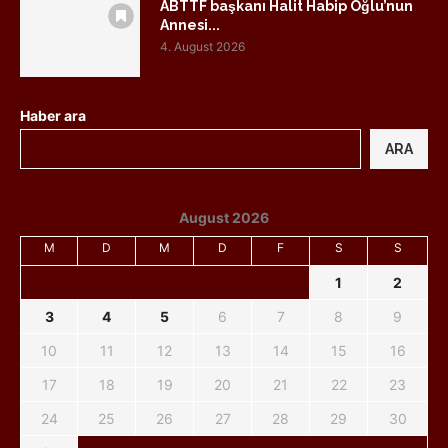
ABTTF başkanı Halit Habip Oğlu’nun
Annesi...
4. August 2026
Haber ara
ARA
August 2026
M
D
M
D
F
S
S
1
2
3
4
5
6
7
8
9
10
11
12
13
14
15
16
17
18
19
20
21
22
23
24
25
26
27
28
29
30