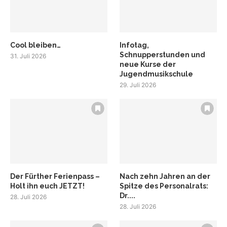
Cool bleiben…
Infotag,
Schnupperstunden und
31. Juli 2026
neue Kurse der
Jugendmusikschule
29. Juli 2026
Der Fürther Ferienpass –
Nach zehn Jahren an der
Holt ihn euch JETZT!
Spitze des Personalrats:
Dr....
28. Juli 2026
28. Juli 2026