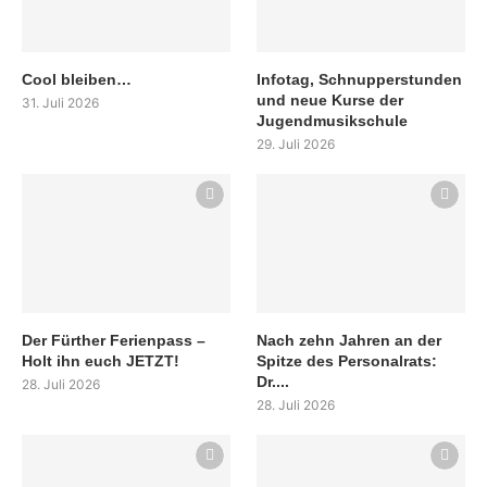
Cool bleiben…
Infotag, Schnupperstunden
und neue Kurse der
31. Juli 2026
Jugendmusikschule
29. Juli 2026
Der Fürther Ferienpass –
Nach zehn Jahren an der
Holt ihn euch JETZT!
Spitze des Personalrats:
Dr....
28. Juli 2026
28. Juli 2026