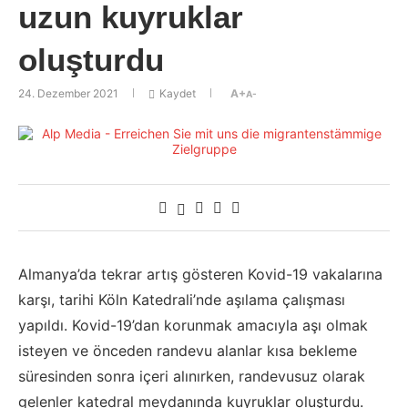
uzun kuyruklar
oluşturdu
24. Dezember 2021
Kaydet
A+
A-
Almanya’da tekrar artış gösteren Kovid-19 vakalarına
karşı, tarihi Köln Katedrali’nde aşılama çalışması
yapıldı. Kovid-19’dan korunmak amacıyla aşı olmak
isteyen ve önceden randevu alanlar kısa bekleme
süresinden sonra içeri alınırken, randevusuz olarak
gelenler katedral meydanında kuyruklar oluşturdu.