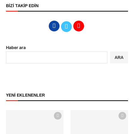
BİZİ TAKİP EDİN
Haber ara
ARA
YENİ EKLENENLER