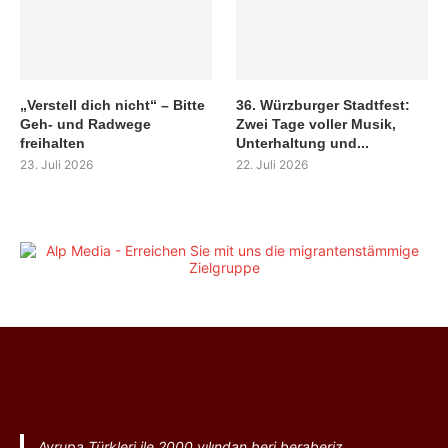
„Verstell dich nicht“ – Bitte
36. Würzburger Stadtfest:
Geh- und Radwege
Zwei Tage voller Musik,
freihalten
Unterhaltung und...
23. Juli 2026
22. Juli 2026
Avrupa Türkleri ile 2000 yılından beri beraberiz.