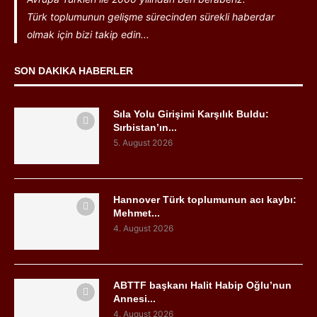
Türk toplumunun gelişme sürecinden sürekli haberdar
olmak için bizi takip edin...
SON DAKIKA HABERLER
Sıla Yolu Girişimi Karşılık Buldu:
Sırbistan’ın...
5. August 2026
Hannover Türk toplumunun acı kaybı:
Mehmet...
4. August 2026
ABTTF başkanı Halit Habip Oğlu’nun
Annesi...
4. August 2026