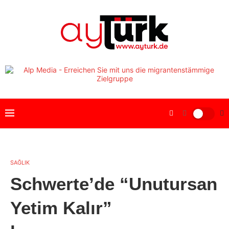
SAĞLIK
Schwerte’de “Unutursan
Yetim Kalır”