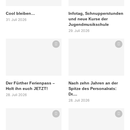
Cool bleiben…
Infotag, Schnupperstunden
und neue Kurse der
31. Juli 2026
Jugendmusikschule
29. Juli 2026
Der Fürther Ferienpass –
Nach zehn Jahren an der
Holt ihn euch JETZT!
Spitze des Personalrats:
Dr....
28. Juli 2026
28. Juli 2026