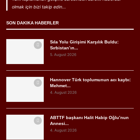
olmak için bizi takip edin...
SON DAKIKA HABERLER
Sıla Yolu Girişimi Karşılık Buldu:
Sırbistan’ın...
5. August 2026
Hannover Türk toplumunun acı kaybı:
Mehmet...
4. August 2026
ABTTF başkanı Halit Habip Oğlu’nun
Annesi...
4. August 2026