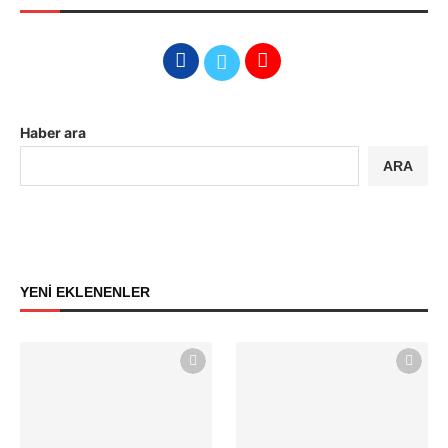
Haber ara
ARA
YENİ EKLENENLER