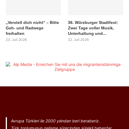
„Verstell dich nicht“ – Bitte
36. Würzburger Stadtfest:
Geh- und Radwege
Zwei Tage voller Musik,
freihalten
Unterhaltung und...
23. Juli 2026
22. Juli 2026
Avrupa Türkleri ile 2000 yılından beri beraberiz.
Türk toplumunun gelişme sürecinden sürekli haberdar