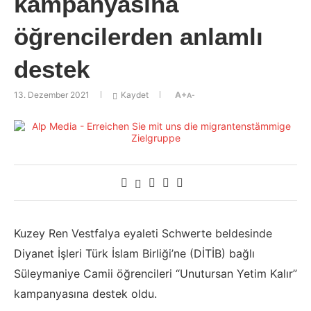
kampanyasına
öğrencilerden anlamlı
destek
13. Dezember 2021
Kaydet
A+
A-
Kuzey Ren Vestfalya eyaleti Schwerte beldesinde
Diyanet İşleri Türk İslam Birliği’ne (DİTİB) bağlı
Süleymaniye Camii öğrencileri “Unutursan Yetim Kalır”
kampanyasına destek oldu.