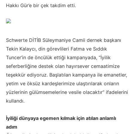
Hakkı Gür’e bir çek takdim etti.
Schwerte DİTİB Süleymaniye Camii dernek başkanı
Tekin Kalaycı, din görevlileri Fatma ve Sıddık
Tuncer’in de öncülük ettiği kampanyada, “İyilik
seferberliğine destek olan hayırsever cemaatimize
teşekkür ediyoruz. Başlatılan kampanya ile emanetler,
yetim ve öksüz kardeşlerimize ulaştırılarak onların
yüzlerinin gülümsemelerine vesile olacaktır” ifadelerini
kullandı.
İyiliği dünyaya egemen kılmak için atılan anlamlı
adım