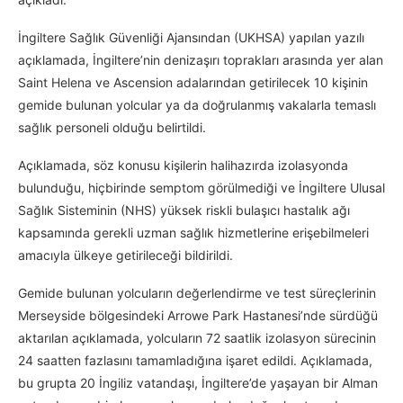
İngiltere Sağlık Güvenliği Ajansından (UKHSA) yapılan yazılı
açıklamada, İngiltere’nin denizaşırı toprakları arasında yer alan
Saint Helena ve Ascension adalarından getirilecek 10 kişinin
gemide bulunan yolcular ya da doğrulanmış vakalarla temaslı
sağlık personeli olduğu belirtildi.
Açıklamada, söz konusu kişilerin halihazırda izolasyonda
bulunduğu, hiçbirinde semptom görülmediği ve İngiltere Ulusal
Sağlık Sisteminin (NHS) yüksek riskli bulaşıcı hastalık ağı
kapsamında gerekli uzman sağlık hizmetlerine erişebilmeleri
amacıyla ülkeye getirileceği bildirildi.
Gemide bulunan yolcuların değerlendirme ve test süreçlerinin
Merseyside bölgesindeki Arrowe Park Hastanesi’nde sürdüğü
aktarılan açıklamada, yolcuların 72 saatlik izolasyon sürecinin
24 saatten fazlasını tamamladığına işaret edildi. Açıklamada,
bu grupta 20 İngiliz vatandaşı, İngiltere’de yaşayan bir Alman