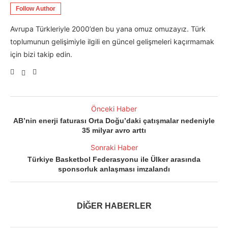
Follow Author
Avrupa Türkleriyle 2000’den bu yana omuz omuzayız. Türk
toplumunun gelişimiyle ilgili en güncel gelişmeleri kaçırmamak
için bizi takip edin.
Önceki Haber
AB’nin enerji faturası Orta Doğu’daki çatışmalar nedeniyle
35 milyar avro arttı
Sonraki Haber
Türkiye Basketbol Federasyonu ile Ülker arasında
sponsorluk anlaşması imzalandı
DİĞER HABERLER