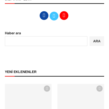
Haber ara
ARA
YENİ EKLENENLER