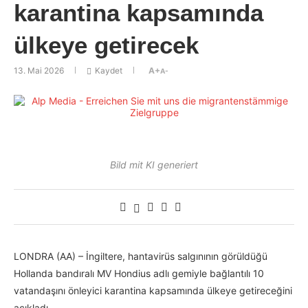
karantina kapsamında
ülkeye getirecek
13. Mai 2026
Kaydet
A+
A-
Bild mit KI generiert
LONDRA (AA) – İngiltere, hantavirüs salgınının görüldüğü
Hollanda bandıralı MV Hondius adlı gemiyle bağlantılı 10
vatandaşını önleyici karantina kapsamında ülkeye getireceğini
açıkladı.