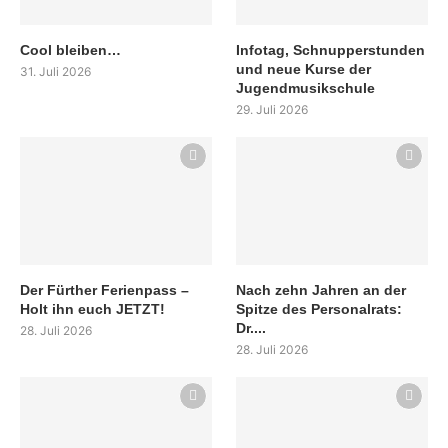
Cool bleiben…
Infotag, Schnupperstunden
und neue Kurse der
31. Juli 2026
Jugendmusikschule
29. Juli 2026
Der Fürther Ferienpass –
Nach zehn Jahren an der
Holt ihn euch JETZT!
Spitze des Personalrats:
Dr....
28. Juli 2026
28. Juli 2026