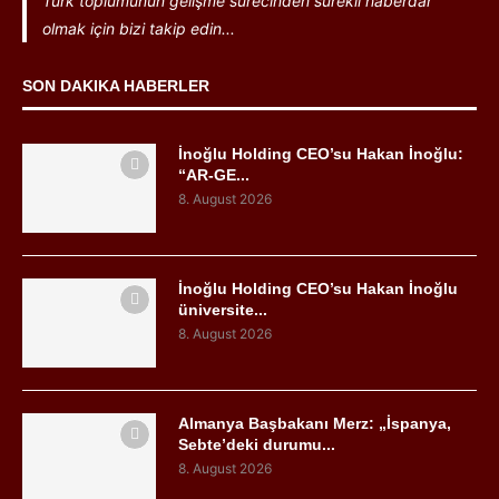
Türk toplumunun gelişme sürecinden sürekli haberdar
olmak için bizi takip edin...
SON DAKIKA HABERLER
İnoğlu Holding CEO’su Hakan İnoğlu:
“AR-GE...
8. August 2026
İnoğlu Holding CEO’su Hakan İnoğlu
üniversite...
8. August 2026
Almanya Başbakanı Merz: „İspanya,
Sebte’deki durumu...
8. August 2026