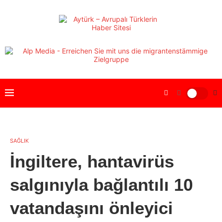
SAĞLIK
İngiltere, hantavirüs
salgınıyla bağlantılı 10
vatandaşını önleyici