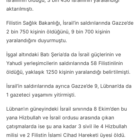
İsraillinin öldüğü, 3 bin 436 İsraillinin yaralandığı
aktarılmıştı.
Filistin Sağlık Bakanlığı, İsrail’in saldırılarında Gazze’de
2 bin 750 kişinin öldüğünü, 9 bin 700 kişinin
yaralandığını duyurmuştu.
İşgal altındaki Batı Şeria’da da İsrail güçlerinin ve
Yahudi yerleşimcilerin saldırılarında 58 Filistinlinin
öldüğü, yaklaşık 1250 kişinin yaralandığı belirtilmişti.
İsrail’in saldırılarında ayrıca Gazze’de 9, Lübnan’da da
1 gazeteci yaşamını yitirmişti.
Lübnan’ın güneyindeki İsrail sınırında 8 Ekim’den bu
yana Hizbullah ve İsrail ordusu arasında çıkan
çatışmalarda ise şu ana kadar 3 sivil ile 4 Hizbullah
milisi ve 2 Filistin İslami Cihad Hareketi üyesi öldü.