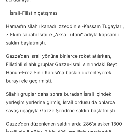
– İsrail-Filistin çatışması
Hamas’ın silahlı kanadı İzzeddin el-Kassam Tugayları,
7 Ekim sabahı İsrail’e „Aksa Tufanı“ adıyla kapsamlı
saldırı başlatmıştı.
Gazze’den İsrail yönüne binlerce roket atılırken,
Filistinli silahlı gruplar Gazze-İsrail sınırındaki Beyt
Hanun-Erez Sınır Kapısı’na baskın düzenleyerek
burayı ele geçirmişti.
Silahlı gruplar daha sonra buradan İsrail içindeki
yerleşim yerlerine girmiş, İsrail ordusu da onlarca
savaş uçağıyla Gazze Şeridi’ne saldırı başlatmıştı.
Gazze’den düzenlenen saldırılarda 286’sı asker 1300