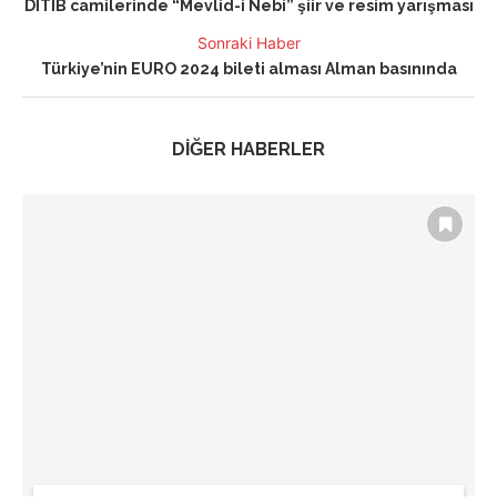
DİTİB camilerinde “Mevlid-i Nebi” şiir ve resim yarışması
Sonraki Haber
Türkiye’nin EURO 2024 bileti alması Alman basınında
DİĞER HABERLER