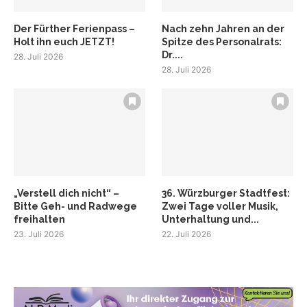
Der Fürther Ferienpass –
Nach zehn Jahren an der
Holt ihn euch JETZT!
Spitze des Personalrats:
Dr....
28. Juli 2026
28. Juli 2026
„Verstell dich nicht“ –
36. Würzburger Stadtfest:
Bitte Geh- und Radwege
Zwei Tage voller Musik,
freihalten
Unterhaltung und...
23. Juli 2026
22. Juli 2026