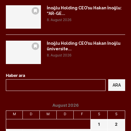
İnoğlu Holding CEO’su Hakan İnoğlu:
“AR-GE...
8. August 2026
İnoğlu Holding CEO’su Hakan İnoğlu
üniversite...
8. August 2026
Haber ara
ARA
August 2026
M
D
M
D
F
S
S
1
2