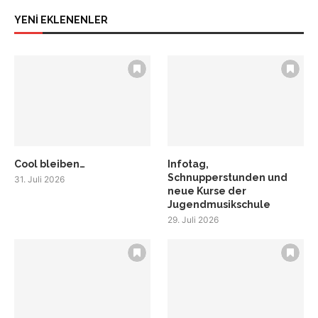
YENİ EKLENENLER
Cool bleiben…
Infotag,
Schnupperstunden und
31. Juli 2026
neue Kurse der
Jugendmusikschule
29. Juli 2026