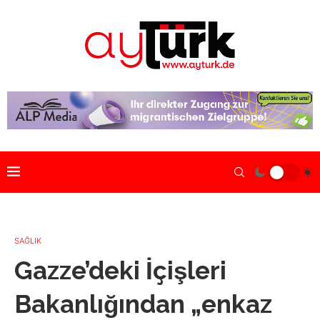
SAĞLIK
Gazze’deki İçişleri
Bakanlığından „enkaz