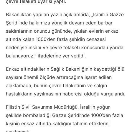
çevre felaketi uyarısı yaptı.
Bakanlıktan yapılan yazılı açıklamada, „İsrail’in Gazze
Şeridi’nde halkımıza yönelik devam eden barbar
saldırılarının onuncu gününde, yıkılan evlerin enkazı
altında kalan 1000’den fazla şehidin cenazesi
nedeniyle insani ve çevre felaketi konusunda uyarıda
bulunuyoruz.“ ifadelerine yer verildi.
Enkaz altındakilerin Sağlık Bakanlığının kaydettiği ölü
sayısını önemli ölçüde artıracağına işaret edilen
açıklamada, bunun çevre felaketinin ve salgın
hastalıkların yayılmasının habercisi olduğu vurgulandı.
Filistin Sivil Savunma Müdürlüğü, İsrail’in yoğun
şekilde bombaladığı Gazze Şeridi’nde 1000’den fazla
kişinin enkaz altında kaldığını tahmin ettiklerini
açıklamıştı.