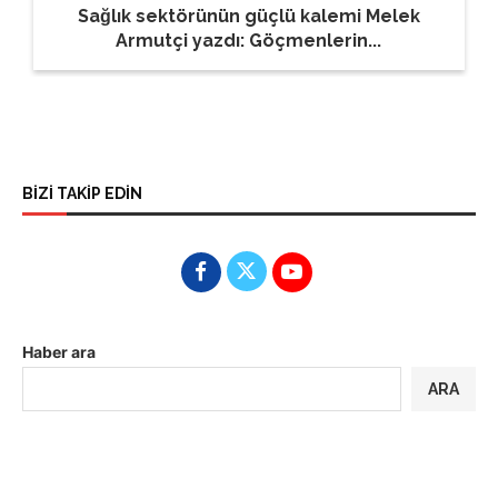
Sağlık sektörünün güçlü kalemi Melek
Armutçi yazdı: Göçmenlerin...
BİZİ TAKİP EDİN
Haber ara
ARA