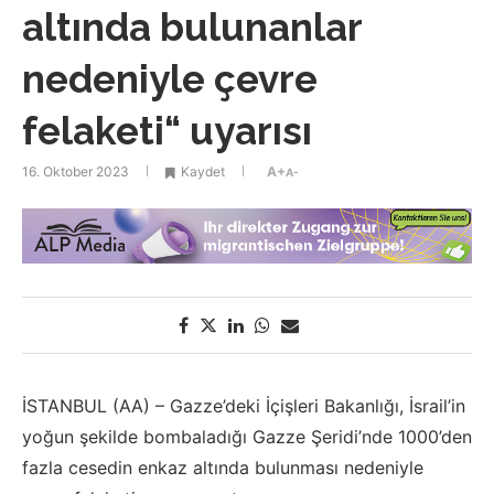
altında bulunanlar
nedeniyle çevre
felaketi“ uyarısı
16. Oktober 2023
Kaydet
A+
A-
İSTANBUL (AA) – Gazze’deki İçişleri Bakanlığı, İsrail’in
yoğun şekilde bombaladığı Gazze Şeridi’nde 1000’den
fazla cesedin enkaz altında bulunması nedeniyle