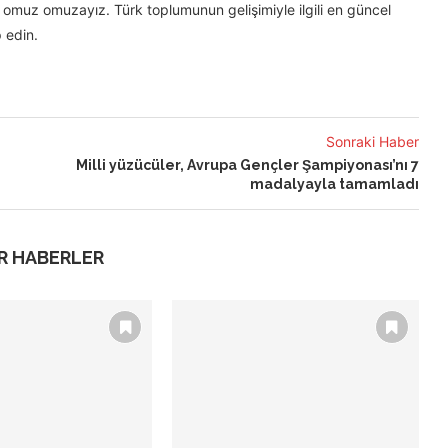
omuz omuzayız. Türk toplumunun gelişimiyle ilgili en güncel
 edin.
Sonraki Haber
Milli yüzücüler, Avrupa Gençler Şampiyonası’nı 7
madalyayla tamamladı
R HABERLER