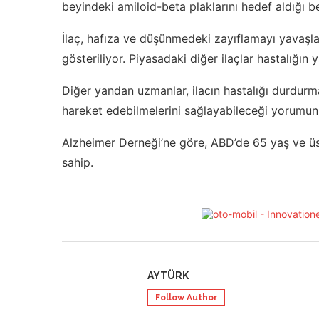
beyindeki amiloid-beta plaklarını hedef aldığı bel
İlaç, hafıza ve düşünmedeki zayıflamayı yavaşla
gösteriliyor. Piyasadaki diğer ilaçlar hastalığın
Diğer yandan uzmanlar, ilacın hastalığı durdurm
hareket edebilmelerini sağlayabileceği yorumun
Alzheimer Derneği’ne göre, ABD’de 65 yaş ve üst
sahip.
AYTÜRK
Follow Author