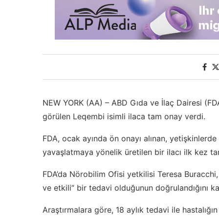
NEW YORK (AA) – ABD Gıda ve İlaç Dairesi (FDA),
görülen Leqembi isimli ilaca tam onay verdi.
FDA, ocak ayında ön onayı alınan, yetişkinlerde 
yavaşlatmaya yönelik üretilen bir ilacı ilk kez t
FDA’da Nörobilim Ofisi yetkilisi Teresa Buracchi,
ve etkili“ bir tedavi olduğunun doğrulandığını ka
Araştırmalara göre, 18 aylık tedavi ile hastalığın