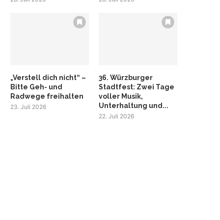
„Verstell dich nicht“ –
36. Würzburger
Bitte Geh- und
Stadtfest: Zwei Tage
Radwege freihalten
voller Musik,
Unterhaltung und...
23. Juli 2026
22. Juli 2026