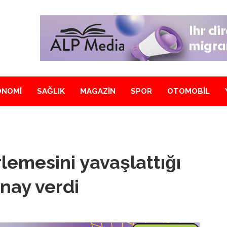
ONOMİ
SAĞLIK
MAGAZİN
SPOR
OTOMOBİL
rlemesini yavaşlattığı
nay verdi