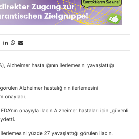
 Alzheimer hastalığının ilerlemesini yavaşlattığı
görülen Alzheimer hastalığının ilerlemesini
am onayladı.
 FDA’nın onayıyla ilacın Alzheimer hastaları için „güvenli
ydetti.
 ilerlemesini yüzde 27 yavaşlattığı görülen ilacın,