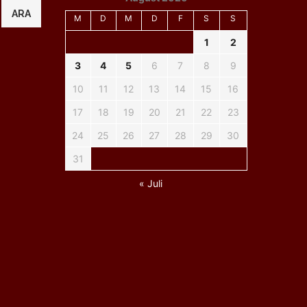
ARA
M
D
M
D
F
S
S
1
2
3
4
5
6
7
8
9
10
11
12
13
14
15
16
17
18
19
20
21
22
23
24
25
26
27
28
29
30
31
« Juli