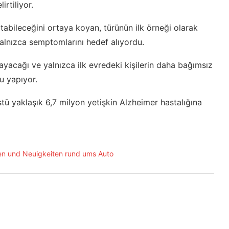
irtiliyor.
tabileceğini ortaya koyan, türünün ilk örneği olarak
 yalnızca semptomlarını hedef alıyordu.
ayacağı ve yalnızca ilk evredeki kişilerin daha bağımsız
u yapıyor.
ü yaklaşık 6,7 milyon yetişkin Alzheimer hastalığına