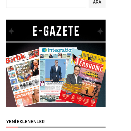
ARA
YENİ EKLENENLER