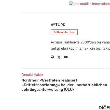
AYTÜRK
Follow Author
Avrupa Türkleriyle 2000’den bu yana 
gelişmeleri kaçırmamak için bizi takip
Önceki Haber
Nordrhein-Westfalen realisiert
»Drittelfinanzierung« bei der überbetrieblichen
Lehrlingsunterweisung (ÜLU)
DİĞE