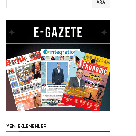
ARA
YENİ EKLENENLER