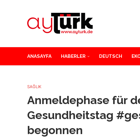
ANASAYFA
HABERLER
DEUTSCH
EK
SAĞLIK
Anmeldephase für d
Gesundheitstag #ge
begonnen