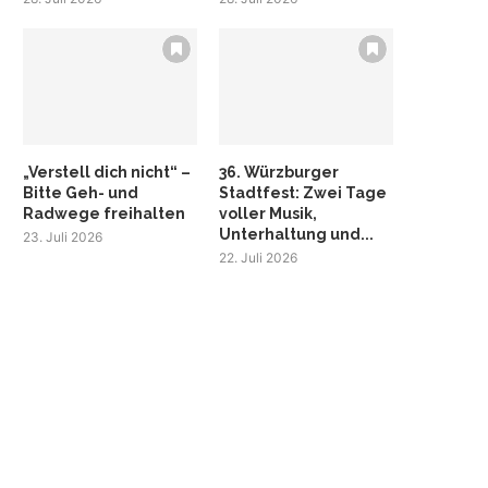
„Verstell dich nicht“ –
36. Würzburger
Bitte Geh- und
Stadtfest: Zwei Tage
Radwege freihalten
voller Musik,
Unterhaltung und...
23. Juli 2026
22. Juli 2026