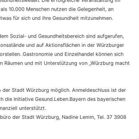
Gesundheitswesen. Die erfolgreiche Veranstaltung im
 als 10.000 Menschen nutzen die Gelegenheit, an
etwas für sich und ihre Gesundheit mitzunehmen.
 dem Sozial- und Gesundheitsbereich sind aufgerufen,
onsstände und auf Aktionsflächen in der Würzburger
orstellen. Gastronomie und Einzelhandel können sich
nen Räumen und mit Unterstützung von „Würzburg macht
o der Stadt Würzburg möglich. Anmeldeschluss ist der
h die Initiative Gesund.Leben.Bayern des bayerischen
anziell unterstützt.
vbüro der Stadt Würzburg, Nadine Lemm, Tel. 37 3908