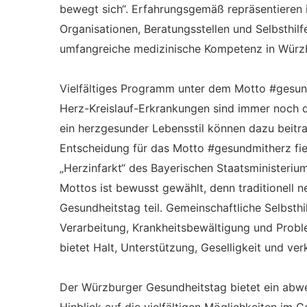
bewegt sich“. Erfahrungsgemäß repräsentieren 
Organisationen, Beratungsstellen und Selbsthil
umfangreiche medizinische Kompetenz in Würz
Vielfältiges Programm unter dem Motto #gesu
Herz-Kreislauf-Erkrankungen sind immer noch d
ein herzgesunder Lebensstil können dazu beit
Entscheidung für das Motto #gesundmitherz fi
„Herzinfarkt“ des Bayerischen Staatsministeriu
Mottos ist bewusst gewählt, denn traditionell 
Gesundheitstag teil. Gemeinschaftliche Selbsth
Verarbeitung, Krankheitsbewältigung und Prob
bietet Halt, Unterstützung, Geselligkeit und v
Der Würzburger Gesundheitstag bietet ein ab