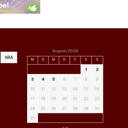
August 2026
ARA
M
D
M
D
F
S
S
1
2
3
4
5
6
7
8
9
10
11
12
13
14
15
16
17
18
19
20
21
22
23
24
25
26
27
28
29
30
31