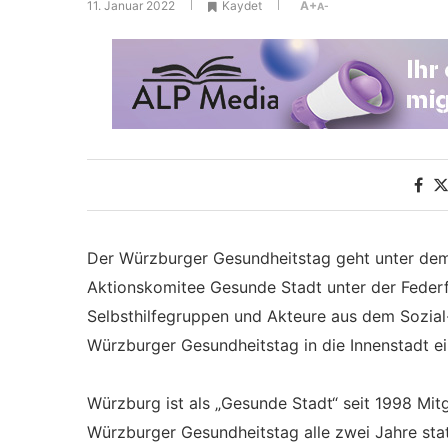
11. Januar 2022
Kaydet
A+
A-
Der Würzburger Gesundheitstag geht unter dem
Aktionskomitee Gesunde Stadt unter der Federf
Selbsthilfegruppen und Akteure aus dem Sozial
Würzburger Gesundheitstag in die Innenstadt ei
Würzburg ist als „Gesunde Stadt“ seit 1998 Mit
Würzburger Gesundheitstag alle zwei Jahre sta