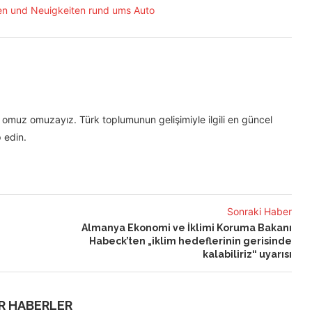
omuz omuzayız. Türk toplumunun gelişimiyle ilgili en güncel
 edin.
Sonraki Haber
Almanya Ekonomi ve İklimi Koruma Bakanı
Habeck’ten „iklim hedeflerinin gerisinde
kalabiliriz“ uyarısı
R HABERLER