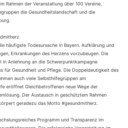
im Rahmen der Veranstaltung über 100 Vereine,
fegruppen die Gesundheitslandschaft und die
burg.
ndmitherz
ie häufigste Todesursache in Bayern. Aufklärung und
ragen, Erkrankungen des Herzens vorzubeugen. Die
el in Anlehnung an die Schwerpunktkampagne
ms für Gesundheit und Pflege. Die Doppeldeutigkeit des
nehmen auch viele Selbsthilfegruppen am
ilfe eröffnet Gleichbetroffenen neue Wege der
lemlösung. Der Austausch in geschütztem Rahmen
erkörpert geradezu das Motto #gesundmitherz.
wechslungsreiches Programm und Transparenz im