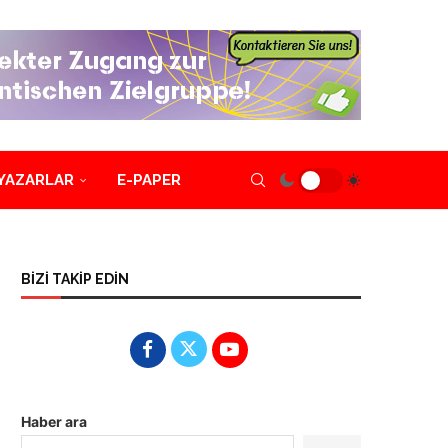
YAZARLAR
E-PAPER
BİZİ TAKİP EDİN
Haber ara