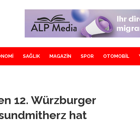
ONOMİ
SAĞLIK
MAGAZİN
SPOR
OTOMOBİL
en 12. Würzburger
sundmitherz hat