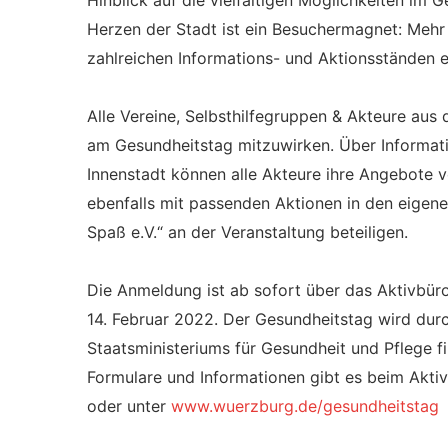
Hinblick auf die vielfältigen Möglichkeiten im 
Herzen der Stadt ist ein Besuchermagnet: Mehr
zahlreichen Informations- und Aktionsständen 
Alle Vereine, Selbsthilfegruppen & Akteure aus
am Gesundheitstag mitzuwirken. Über Informati
Innenstadt können alle Akteure ihre Angebote v
ebenfalls mit passenden Aktionen in den eige
Spaß e.V.“ an der Veranstaltung beteiligen.
Die Anmeldung ist ab sofort über das Aktivbür
14. Februar 2022. Der Gesundheitstag wird durc
Staatsministeriums für Gesundheit und Pflege fin
Formulare und Informationen gibt es beim Akti
oder unter
www.wuerzburg.de/gesundheitstag