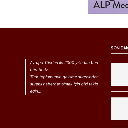
SON DA
Avrupa Türkleri ile 2000 yılından beri
beraberiz.
Türk toplumunun gelişme sürecinden
sürekli haberdar olmak için bizi takip
edin...