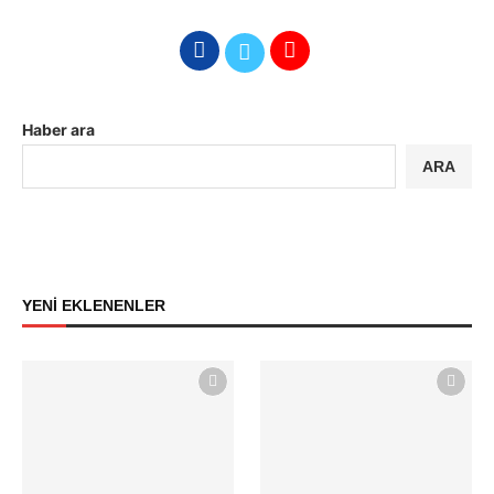
Haber ara
ARA
YENİ EKLENENLER