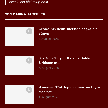
olmak için bizi takip edin...
SON DAKIKA HABERLER
Çeşme’nin derinliklerinde başka bir
dünya
7. August 2026
Sıla Yolu Girişimi Karşılık Buldu:
Sırbistan’ın...
5. August 2026
Hannover Türk toplumunun acı kaybı:
Mehmet...
4. August 2026