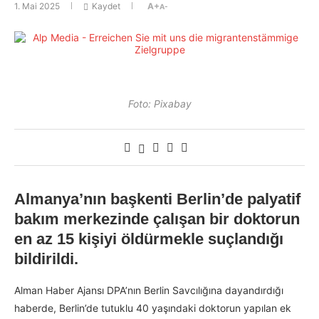
1. Mai 2025
Kaydet
A+
A-
Foto: Pixabay
Almanya’nın başkenti Berlin’de palyatif
bakım merkezinde çalışan bir doktorun
en az 15 kişiyi öldürmekle suçlandığı
bildirildi.
Alman Haber Ajansı DPA’nın Berlin Savcılığına dayandırdığı
haberde, Berlin’de tutuklu 40 yaşındaki doktorun yapılan ek