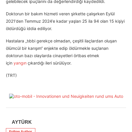
gelebilecek ipuçlarını da değerlendirdiği kaydedildi.
Doktorun bir bakım hizmeti veren şirkette çalışırken Eylül
2021’den Temmuz 2024’e kadar yaşları 25 ila 94 olan 15 kişiyi
öldürdüğü iddia ediliyor.
Hastalara „tıbbi gerekçe olmadan, çeşitli ilaçlardan oluşan
ölümcül bir karışım“ enjekte edip öldürmekle suçlanan
doktorun bazı olaylarda cinayetleri örtbas etmek
için
yangın
çıkardığı ileri sürülüyor.
(TRT)
AYTÜRK
Follow Author