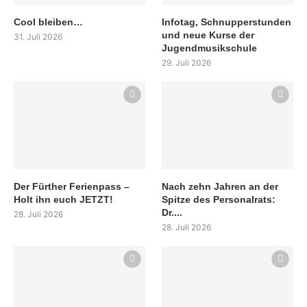
Cool bleiben…
Infotag, Schnupperstunden
und neue Kurse der
31. Juli 2026
Jugendmusikschule
29. Juli 2026
Der Fürther Ferienpass –
Nach zehn Jahren an der
Holt ihn euch JETZT!
Spitze des Personalrats:
Dr....
28. Juli 2026
28. Juli 2026