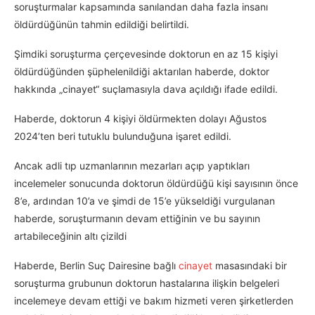
soruşturmalar kapsamında sanılandan daha fazla insanı
öldürdüğünün tahmin edildiği belirtildi.
Şimdiki soruşturma çerçevesinde doktorun en az 15 kişiyi
öldürdüğünden şüphelenildiği aktarılan haberde, doktor
hakkında „cinayet“ suçlamasıyla dava açıldığı ifade edildi.
Haberde, doktorun 4 kişiyi öldürmekten dolayı Ağustos
2024’ten beri tutuklu bulunduğuna işaret edildi.
Ancak adli tıp uzmanlarının mezarları açıp yaptıkları
incelemeler sonucunda doktorun öldürdüğü kişi sayısının önce
8’e, ardından 10’a ve şimdi de 15’e yükseldiği vurgulanan
haberde, soruşturmanın devam ettiğinin ve bu sayının
artabileceğinin altı çizildi
Haberde, Berlin Suç Dairesine bağlı
cinayet
masasındaki bir
soruşturma grubunun doktorun hastalarına ilişkin belgeleri
incelemeye devam ettiği ve bakım hizmeti veren şirketlerden