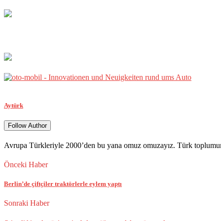
Aytürk
Follow Author
Avrupa Türkleriyle 2000’den bu yana omuz omuzayız. Türk toplumunun 
Önceki Haber
Berlin’de çiftçiler traktörlerle eylem yaptı
Sonraki Haber