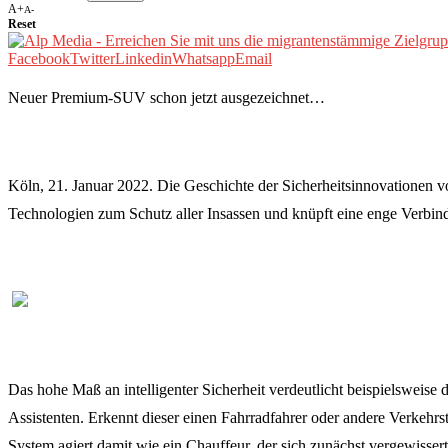
A+
A-
Reset
Facebook
Twitter
Linkedin
Whatsapp
Email
Neuer Premium-SUV schon jetzt ausgezeichnet…
Köln, 21. Januar 2022. Die Geschichte der Sicherheitsinnovationen 
Technologien zum Schutz aller Insassen und knüpft eine enge Verbin
Das hohe Maß an intelligenter Sicherheit verdeutlicht beispielsweise
Assistenten. Erkennt dieser einen Fahrradfahrer oder andere Verkehrs
System agiert damit wie ein Chauffeur, der sich zunächst vergewissert, 