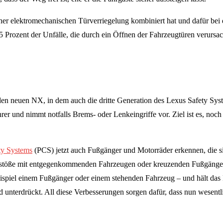
t einer elektromechanischen Türverriegelung kombiniert hat und dafür b
 Prozent der Unfälle, die durch ein Öffnen der Fahrzeugtüren verursa
 den neuen NX, in dem auch die dritte Generation des Lexus Safety Syste
rer und nimmt notfalls Brems- oder Lenkeingriffe vor. Ziel ist es, noc
ty Systems
(PCS) jetzt auch Fußgänger und Motorräder erkennen, die 
töße mit entgegenkommenden Fahrzeugen oder kreuzenden Fußgängern.
spiel einem Fußgänger oder einem stehenden Fahrzeug – und hält das F
 unterdrückt. All diese Verbesserungen sorgen dafür, dass nun wesentl