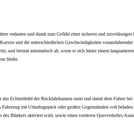
hrer entlasten und damit zum Gefühl einer sicheren und zuverlässigen
 Kurven und die unterschiedlichen Geschwindigkeiten vorausfahrender Fa
zt, und bremst automatisch ab, wenn er sich hinter einem langsameren 
ur bleibt.
r das Echtzeitbild der Rückfahrkamera nutzt und damit dem Fahrer bei N
s Fahrzeug mit Urlaubsgepäck oder großen Gegenständen voll beladen ist
n des Blinkers aktiviert wird, sowie einen vorderen Querverkehrs-Assi