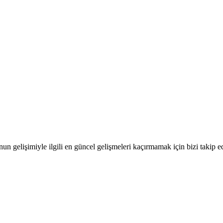
gelişimiyle ilgili en güncel gelişmeleri kaçırmamak için bizi takip e