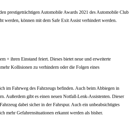
ei den prestigeträchtigen Automobile Awards 2021 des Automobile Club
cht werden, können mit dem Safe Exit Assist verhindert werden.
m + ihren Einstand feiert. Dieses bietet neue und erweiterte
h mehr Kollisionen zu verhindern oder die Folgen eines
sich im Fahrweg des Fahrzeugs befinden. Auch beim Abbiegen in
 Außerdem gibt es einen neuen Notfall-Lenk-Assistenten. Dieser
ahrzeug dabei sicher in der Fahrspur. Auch ein unbeabsichtigtes
ich mehr Gefahrensituationen erkannt werden als bisher.