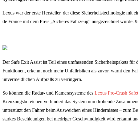
Lexus war der erste Hersteller, der diese Sicherheitstechnologie mi
de France mit dem Preis „Sicheres Fahrzeug“ ausgezeichnet wurde. 95
Der Safe Exit Assist ist Teil eines umfassenden Sicherheitspakets für
Funktionen, erkennt noch mehr Unfallrisiken als zuvor, warnt den Fah
unvermeidlichen Aufpralls zu verringern.
So können die Radar- und Kamerasysteme des
Lexus Pre-Crash Safe
Kreuzungsbereichen verhindert das System nun drohende Zusammens
unterstützt den Fahrer beim Ausweichen eines Hindernisses – zum Bei
starkes Beschleunigen bei niedriger Geschwindigkeit wird erkannt und