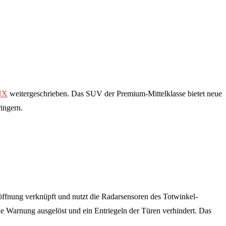
NX
weitergeschrieben. Das SUV der Premium-Mittelklasse bietet neue
ingern.
üröffnung verknüpft und nutzt die Radarsensoren des Totwinkel-
che Warnung ausgelöst und ein Entriegeln der Türen verhindert. Das