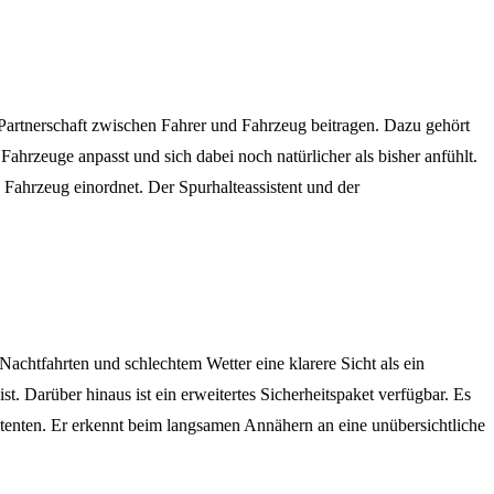
 Partnerschaft zwischen Fahrer und Fahrzeug beitragen. Dazu gehört
hrzeuge anpasst und sich dabei noch natürlicher als bisher anfühlt.
Fahrzeug einordnet. Der Spurhalteassistent und der
achtfahrten und schlechtem Wetter eine klarere Sicht als ein
. Darüber hinaus ist ein erweitertes Sicherheitspaket verfügbar. Es
stenten. Er erkennt beim langsamen Annähern an eine unübersichtliche