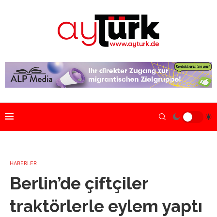
HABERLER
Berlin’de çiftçiler
traktörlerle eylem yaptı