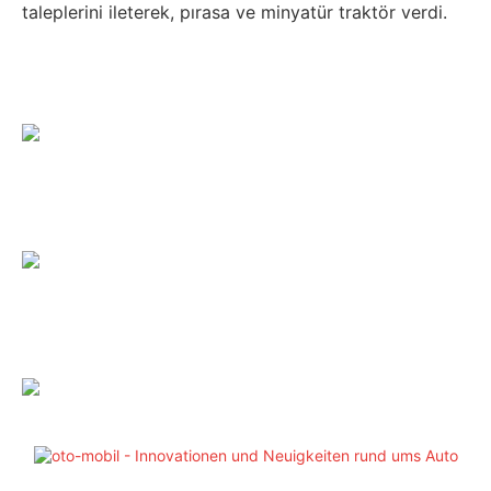
taleplerini ileterek, pırasa ve minyatür traktör verdi.