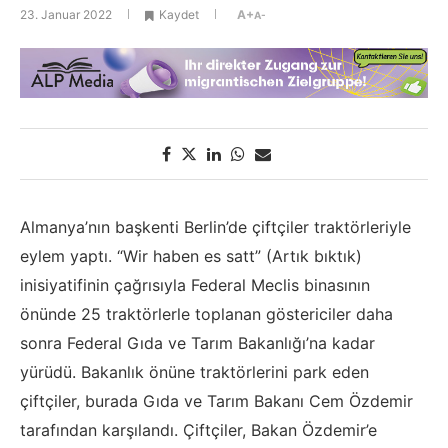
23. Januar 2022
Kaydet
A+
A-
Almanya’nın başkenti Berlin’de çiftçiler traktörleriyle
eylem yaptı. “Wir haben es satt” (Artık bıktık)
inisiyatifinin çağrısıyla Federal Meclis binasının
önünde 25 traktörlerle toplanan göstericiler daha
sonra Federal Gıda ve Tarım Bakanlığı’na kadar
yürüdü. Bakanlık önüne traktörlerini park eden
çiftçiler, burada Gıda ve Tarım Bakanı Cem Özdemir
tarafından karşılandı. Çiftçiler, Bakan Özdemir’e