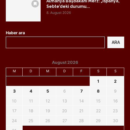
Almanya Başbakanı Merz: „İspanya,
Sebte’deki durumu...
8. August 2026
Haber ara
ARA
August 2026
M
D
M
D
F
S
S
1
2
3
4
5
6
7
8
9
10
11
12
13
14
15
16
17
18
19
20
21
22
23
24
25
26
27
28
29
30