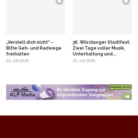
„Verstell dich nicht“ –
36. Würzburger Stadtfest:
Bitte Geh- und Radwege
Zwei Tage voller Musik,
freihalten
Unterhaltung und...
23. Juli 2026
22. Juli 2026