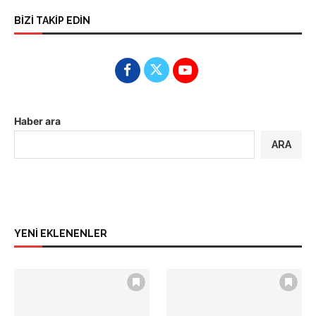
BİZİ TAKİP EDİN
Haber ara
ARA
YENİ EKLENENLER