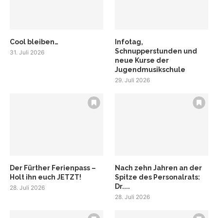
Cool bleiben…
Infotag,
Schnupperstunden und
31. Juli 2026
neue Kurse der
Jugendmusikschule
29. Juli 2026
Der Fürther Ferienpass –
Nach zehn Jahren an der
Holt ihn euch JETZT!
Spitze des Personalrats:
Dr....
28. Juli 2026
28. Juli 2026