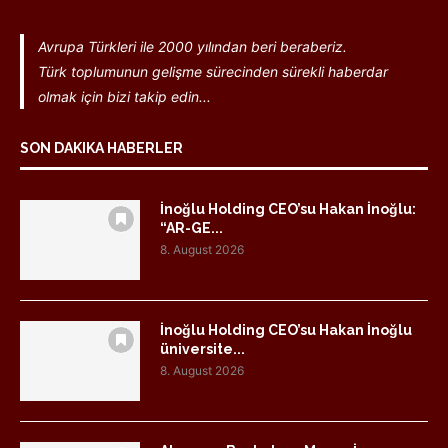
Avrupa Türkleri ile 2000 yılından beri beraberiz.
Türk toplumunun gelişme sürecinden sürekli haberdar
olmak için bizi takip edin...
SON DAKIKA HABERLER
İnoğlu Holding CEO’su Hakan İnoğlu:
“AR-GE...
8. August 2026
İnoğlu Holding CEO’su Hakan İnoğlu
üniversite...
8. August 2026