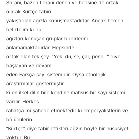
Sorani, bazen Lorani denen ve hepsine de ortak
olarak Kürtçe tabiri
yakıştırılan ağızla konuşmaktadırlar. Ancak hemen
belirtelim ki bu
ağızları konuşan gruplar birbirlerini
anlamamaktadırlar. Hepsinde
ortak olan tek şey: “Yek, dü, se, çar, penç…” diye
başlayan ve devam
eden Farsça sayı sistemidir. Oysa etnolojik
araştırmalar göstermiştir
ki en ilkel dilin bile kendine mahsus bir sayı sistemi
vardır. Herkes
rahatça müşahede etmektedir ki emperyalistlerin ve
bölücülerin
“Kürtçe” diye tabir ettikleri ağzın böyle bir hususiyeti
yoktur. Bu