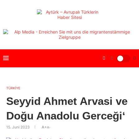
TÜRKİYE
Seyyid Ahmet Arvasi ve
Doğu Anadolu Gerceği‘
15. Juni 2023
A+
A-