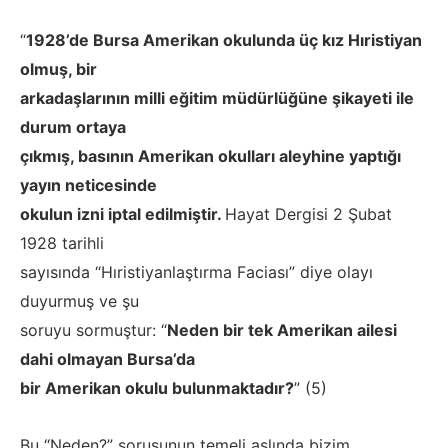
“
1928’de Bursa Amerikan okulunda üç kız Hıristiyan
olmuş, bir
arkadaşlarının milli eğitim müdürlüğüne şikayeti ile
durum ortaya
çıkmış, basının Amerikan okulları aleyhine yaptığı
yayın neticesinde
okulun izni iptal edilmiştir.
Hayat Dergisi 2 Şubat
1928 tarihli
sayısında “Hıristiyanlaştırma Faciası” diye olayı
duyurmuş ve şu
soruyu sormuştur: “
Neden bir tek Amerikan ailesi
dahi olmayan Bursa’da
bir Amerikan okulu bulunmaktadır?
” (5)
Bu “Neden?” sorusunun temeli aslında bizim