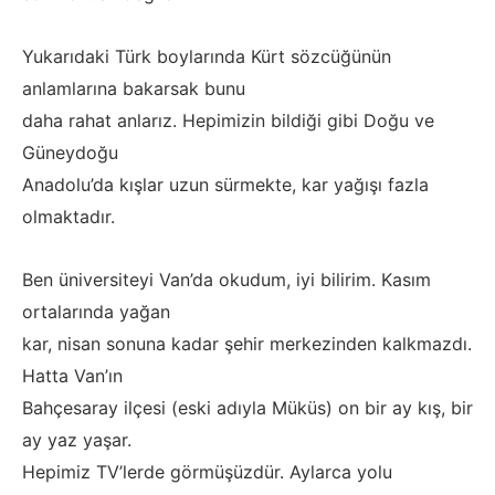
Yukarıdaki Türk boylarında Kürt sözcüğünün
anlamlarına bakarsak bunu
daha rahat anlarız. Hepimizin bildiği gibi Doğu ve
Güneydoğu
Anadolu’da kışlar uzun sürmekte, kar yağışı fazla
olmaktadır.
Ben üniversiteyi Van’da okudum, iyi bilirim. Kasım
ortalarında yağan
kar, nisan sonuna kadar şehir merkezinden kalkmazdı.
Hatta Van’ın
Bahçesaray ilçesi (eski adıyla Müküs) on bir ay kış, bir
ay yaz yaşar.
Hepimiz TV’lerde görmüşüzdür. Aylarca yolu