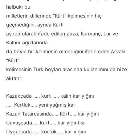
halbuki bu
milletlerin dillerinde “Kürt” kelimesinin hiç
geçmediğini, ayrıca Kürt
aşireti olarak ifade edilen Zaza, Kurmanç, Lur ve
Kalhur ağızlarında
da böyle bir kelimenin olmadığını ifade eden Arvasi,
“Kürt”
kelimesinin Türk boyları arasında kullanımını da bize
aktarır:
Kazakçada ….. kürt ….. kalın kar yığını
….. Kürtlük….. yeni yağmış kar
Kazan Tatarcasında….. Kört….. kar yığını
Çuvaşçada….. kürt….. kar yığıntısı
Uygurcada ….. körtük….. kar yığını