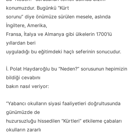
konumuzdur. Bugünkü “Kürt
sorunu” diye önümüze sürülen mesele, aslında
İngiltere, Amerika,
Fransa, İtalya ve Almanya gibi ülkelerin 1700’lü
yıllardan beri
uyguladığı bu eğitimdeki haçlı seferinin sonucudur.
İ. Polat Haydaroğlu bu “Neden?” sorusunun hepimizin
bildiği cevabını
bakın nasıl veriyor:
“Yabancı okulların siyasi faaliyetleri doğrultusunda
günümüzde de
huzursuzluğu hissedilen “Kürtleri” etkileme çabaları
okulların zararlı