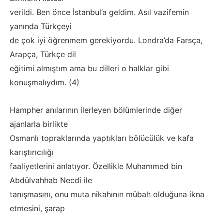
verildi. Ben önce İstanbul’a geldim. Asıl vazifemin
yanında Türkçeyi
de çok iyi öğrenmem gerekiyordu. Londra’da Farsça,
Arapça, Türkçe dil
eğitimi almıştım ama bu dilleri o halklar gibi
konuşmalıydım. (4)
Hampher anılarının ilerleyen bölümlerinde diğer
ajanlarla birlikte
Osmanlı topraklarında yaptıkları bölücülük ve kafa
karıştırıcılığı
faaliyetlerini anlatıyor. Özellikle Muhammed bin
Abdülvahhab Necdi ile
tanışmasını, onu muta nikahının mübah olduğuna ikna
etmesini, şarap