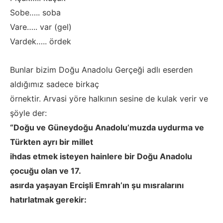
Sobe….. soba
Vare….. var (gel)
Vardek….. ördek
Bunlar bizim Doğu Anadolu Gerçeği adlı eserden
aldığımız sadece birkaç
örnektir. Arvasi yöre halkının sesine de kulak verir ve
şöyle der:
“Doğu ve Güneydoğu Anadolu’muzda uydurma ve
Türkten ayrı bir millet
ihdas etmek isteyen hainlere bir Doğu Anadolu
çocuğu olan ve 17.
asırda yaşayan Ercişli Emrah’ın şu mısralarını
hatırlatmak gerekir: