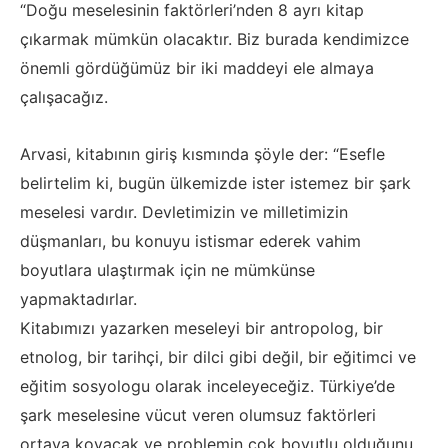
“Doğu meselesinin faktörleri’nden 8 ayrı kitap
çıkarmak mümkün olacaktır. Biz burada kendimizce
önemli gördüğümüz bir iki maddeyi ele almaya
çalışacağız.
Arvasi, kitabının giriş kısmında şöyle der: “Esefle
belirtelim ki, bugün ülkemizde ister istemez bir şark
meselesi vardır. Devletimizin ve milletimizin
düşmanları, bu konuyu istismar ederek vahim
boyutlara ulaştırmak için ne mümkünse
yapmaktadırlar.
Kitabımızı yazarken meseleyi bir antropolog, bir
etnolog, bir tarihçi, bir dilci gibi değil, bir eğitimci ve
eğitim sosyologu olarak inceleyeceğiz. Türkiye’de
şark meselesine vücut veren olumsuz faktörleri
ortaya koyacak ve problemin çok boyutlu olduğunu