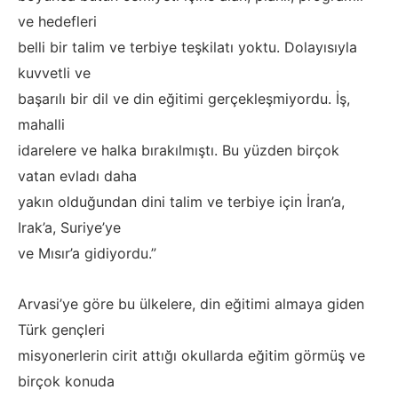
ve hedefleri
belli bir talim ve terbiye teşkilatı yoktu. Dolayısıyla
kuvvetli ve
başarılı bir dil ve din eğitimi gerçekleşmiyordu. İş,
mahalli
idarelere ve halka bırakılmıştı. Bu yüzden birçok
vatan evladı daha
yakın olduğundan dini talim ve terbiye için İran’a,
Irak’a, Suriye’ye
ve Mısır’a gidiyordu.”
Arvasi’ye göre bu ülkelere, din eğitimi almaya giden
Türk gençleri
misyonerlerin cirit attığı okullarda eğitim görmüş ve
birçok konuda