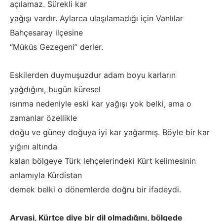
açılamaz. Sürekli kar
yağışı vardır. Aylarca ulaşılamadığı için Vanlılar
Bahçesaray ilçesine
“Müküs Gezegeni” derler.
Eskilerden duymuşuzdur adam boyu karların
yağdığını, bugün küresel
ısınma nedeniyle eski kar yağışı yok belki, ama o
zamanlar özellikle
doğu ve güney doğuya iyi kar yağarmış. Böyle bir kar
yığını altında
kalan bölgeye Türk lehçelerindeki Kürt kelimesinin
anlamıyla Kürdistan
demek belki o dönemlerde doğru bir ifadeydi.
Arvasi, Kürtçe diye bir dil olmadığını, bölgede