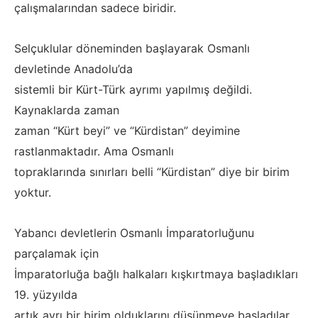
çalışmalarından sadece biridir.
Selçuklular döneminden başlayarak Osmanlı
devletinde Anadolu’da
sistemli bir Kürt-Türk ayrımı yapılmış değildi.
Kaynaklarda zaman
zaman “Kürt beyi” ve “Kürdistan” deyimine
rastlanmaktadır. Ama Osmanlı
topraklarında sınırları belli “Kürdistan” diye bir birim
yoktur.
Yabancı devletlerin Osmanlı İmparatorluğunu
parçalamak için
İmparatorluğa bağlı halkaları kışkırtmaya başladıkları
19. yüzyılda
artık ayrı bir birim olduklarını düşünmeye başladılar.