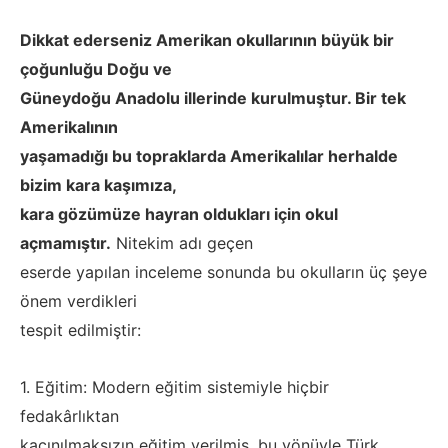
Dikkat ederseniz Amerikan okullarının büyük bir
çoğunluğu Doğu ve
Güneydoğu Anadolu illerinde kurulmuştur. Bir tek
Amerikalının
yaşamadığı bu topraklarda Amerikalılar herhalde
bizim kara kaşımıza,
kara gözümüze hayran oldukları için okul
açmamıştır.
Nitekim adı geçen
eserde yapılan inceleme sonunda bu okulların üç şeye
önem verdikleri
tespit edilmiştir:
1. Eğitim: Modern eğitim sistemiyle hiçbir
fedakârlıktan
kaçınılmaksızın eğitim verilmiş, bu yönüyle Türk