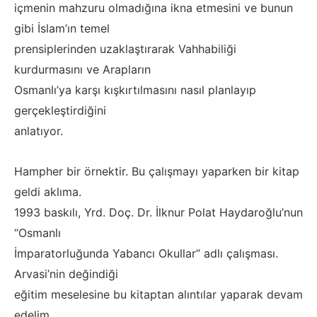
içmenin mahzuru olmadığına ikna etmesini ve bunun
gibi İslam’ın temel
prensiplerinden uzaklaştırarak Vahhabiliği
kurdurmasını ve Arapların
Osmanlı’ya karşı kışkırtılmasını nasıl planlayıp
gerçekleştirdiğini
anlatıyor.
Hampher bir örnektir. Bu çalışmayı yaparken bir kitap
geldi aklıma.
1993 baskılı, Yrd. Doç. Dr. İlknur Polat Haydaroğlu’nun
“Osmanlı
İmparatorluğunda Yabancı Okullar” adlı çalışması.
Arvasi’nin değindiği
eğitim meselesine bu kitaptan alıntılar yaparak devam
edelim.