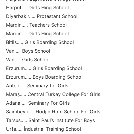
Harput….. Girls Hing School
Diyarbakır….. Protestant School
Mardin….. Teachers School
Mardin….. Girls Hing School
Bitlis….. Girls Boarding School
Van….. Boys School
Van….. Girls School
Erzurum….. Girls Boarding School
Erzurum….. Boys Boarding School
Antep….. Seminary for Girls
Maraş….. Central Turkey College For Girls
Adana….. Seminary For Girls
Saimbeyli….. Hodjin Hom School For Girls
Tarsus….. Saint Paul’s İnstitute For Boys
Urfa….. İndustrial Training School