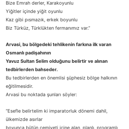
Bize Emrah derler, Karakoyunlu
Yiğitler içinde yiğit oyunlu
Kaz gibi pısmazık, erkek boyunlu
Biz Türküz, Türklükten fermanımız var.”
Arvasi, bu bölgedeki tehlikenin farkına ilk varan
Osmanlı padişahının
Yavuz Sultan Selim olduğunu belirtir ve alınan
tedbirlerden bahseder.
Bu tedbirlerden en önemlisi şüphesiz bölge halkının
eğitilmesidir.
Arvasi bu noktada şunları söyler:
“Esefle belirtelim ki imparatorluk dönemi dahil,
ülkemizde asırlar
boyunca bütün cemiyeti içine alan, planlı, programlı