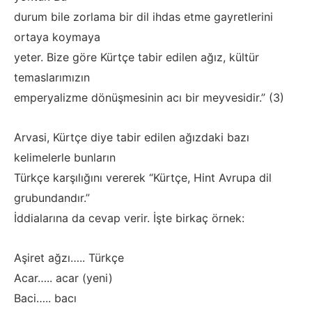
durum bile zorlama bir dil ihdas etme gayretlerini
ortaya koymaya
yeter. Bize göre Kürtçe tabir edilen ağız, kültür
temaslarımızın
emperyalizme dönüşmesinin acı bir meyvesidir.” (3)
Arvasi, Kürtçe diye tabir edilen ağızdaki bazı
kelimelerle bunların
Türkçe karşılığını vererek “Kürtçe, Hint Avrupa dil
grubundandır.”
İddialarına da cevap verir. İşte birkaç örnek:
Aşiret ağzı….. Türkçe
Acar….. acar (yeni)
Baci….. bacı