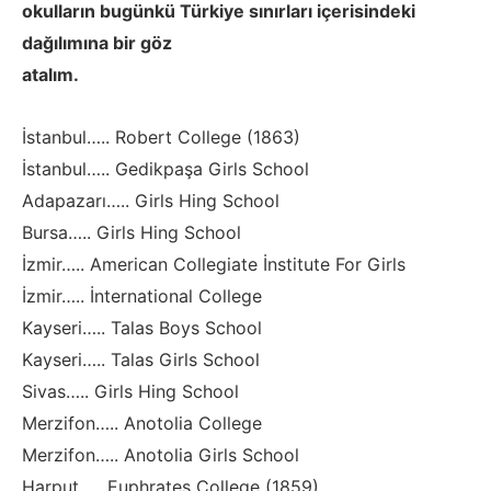
okulların bugünkü Türkiye sınırları içerisindeki
dağılımına bir göz
atalım.
İstanbul….. Robert College (1863)
İstanbul….. Gedikpaşa Girls School
Adapazarı….. Girls Hing School
Bursa….. Girls Hing School
İzmir….. American Collegiate İnstitute For Girls
İzmir….. İnternational College
Kayseri….. Talas Boys School
Kayseri….. Talas Girls School
Sivas….. Girls Hing School
Merzifon….. Anotolia College
Merzifon….. Anotolia Girls School
Harput….. Euphrates College (1859)