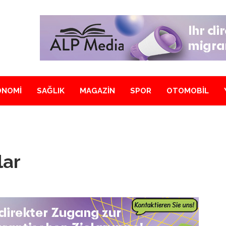
ONOMİ
SAĞLIK
MAGAZİN
SPOR
OTOMOBİL
lar