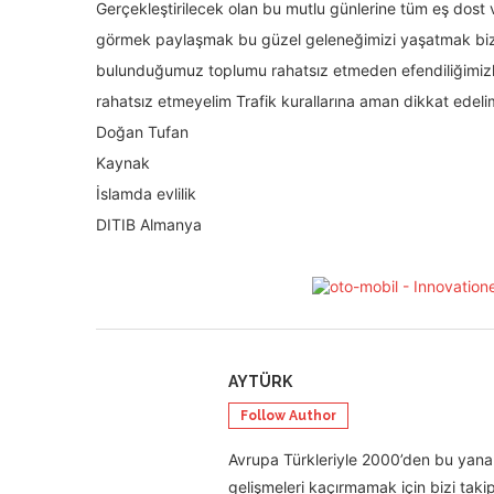
Gerçekleştirilecek olan bu mutlu günlerine tüm eş dost
görmek paylaşmak bu güzel geleneğimizi yaşatmak bizle
bulunduğumuz toplumu rahatsız etmeden efendiliğimizl
rahatsız etmeyelim Trafik kurallarına aman dikkat edelim
Doğan Tufan
Kaynak
İslamda evlilik
DITIB Almanya
AYTÜRK
Follow Author
Avrupa Türkleriyle 2000’den bu yana 
gelişmeleri kaçırmamak için bizi takip