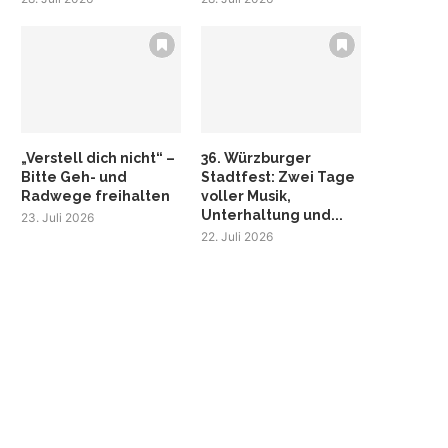
„Verstell dich nicht“ –
36. Würzburger
Bitte Geh- und
Stadtfest: Zwei Tage
Radwege freihalten
voller Musik,
Unterhaltung und...
23. Juli 2026
22. Juli 2026