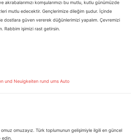
 ve akrabalarımızı komşularımızı bu mutlu, kutlu günümüzde
ri mutlu edecektir. Gençlerimize dileğim şudur. İçinde
e dostlara güven vererek düğünlerimizi yapalım. Çevremizi
. Rabbim işimizi rast getirsin.
omuz omuzayız. Türk toplumunun gelişimiyle ilgili en güncel
 edin.