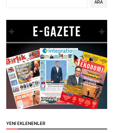
ARA
YENİ EKLENENLER