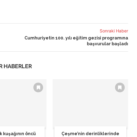
Sonraki Haber
Cumhuriyetin 100. yılı eğitim gezisi programına
başvurular başladı
R HABERLER
k kuşağının öncü
Çeşme’nin derinliklerinde