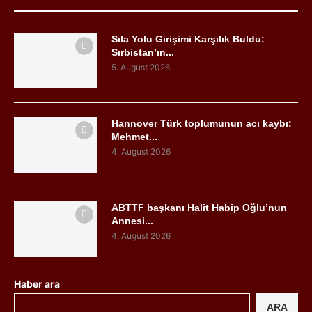
Sıla Yolu Girişimi Karşılık Buldu:
Sırbistan’ın...
5. August 2026
Hannover Türk toplumunun acı kaybı:
Mehmet...
4. August 2026
ABTTF başkanı Halit Habip Oğlu’nun
Annesi...
4. August 2026
Haber ara
ARA