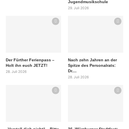
Jugendmusikschule
29. Juli 2026
Der Fürther Ferienpass –
Nach zehn Jahren an der
Holt ihn euch JETZT!
Spitze des Personalrats:
Dr....
28. Juli 2026
28. Juli 2026
„Verstell dich nicht“ – Bitte
36. Würzburger Stadtfest: