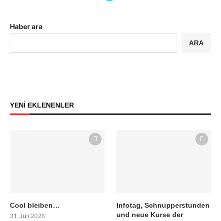
Haber ara
ARA
YENİ EKLENENLER
Cool bleiben…
Infotag, Schnupperstunden
und neue Kurse der
31. Juli 2026