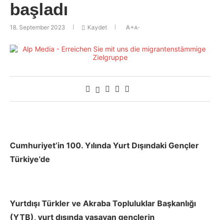
başladı
18. September 2023
Kaydet
A+
A-
Cumhuriyet’in 100. Yılında Yurt Dışındaki Gençler
Türkiye’de
Yurtdışı Türkler ve Akraba Topluluklar Başkanlığı
(YTB), yurt dışında yaşayan gençlerin