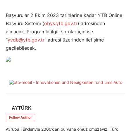
Başvurular 2 Ekim 2023 tarihlerine kadar YTB Online
Başvuru Sistemi (
obys.ytb.gov.tr
) adresinden
alınacak. Programla ilgili sorular için ise
“
yvdb@ytb.gov.tr
” adresi üzerinden iletişime
geçilebilecek.
AYTÜRK
Follow Author
Avrupa Türkleriyle 2000’den bu yana omuz omuzayız. Türk