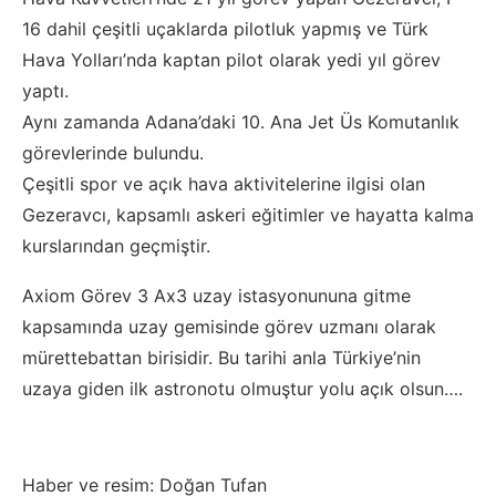
16 dahil çeşitli uçaklarda pilotluk yapmış ve Türk
Hava Yolları’nda kaptan pilot olarak yedi yıl görev
yaptı.
Aynı zamanda Adana’daki 10. Ana Jet Üs Komutanlık
görevlerinde bulundu.
Çeşitli spor ve açık hava aktivitelerine ilgisi olan
Gezeravcı, kapsamlı askeri eğitimler ve hayatta kalma
kurslarından geçmiştir.
Axiom Görev 3 Ax3 uzay istasyonununa gitme
kapsamında uzay gemisinde görev uzmanı olarak
mürettebattan birisidir. Bu tarihi anla Türkiye’nin
uzaya giden ilk astronotu olmuştur yolu açık olsun….
Haber ve resim: Doğan Tufan