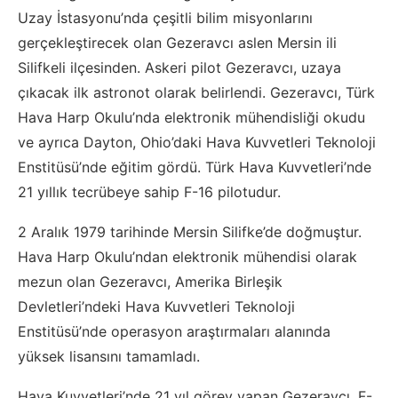
Uzay İstasyonu’nda çeşitli bilim misyonlarını
gerçekleştirecek olan Gezeravcı aslen Mersin ili
Silifkeli ilçesinden. Askeri pilot Gezeravcı, uzaya
çıkacak ilk astronot olarak belirlendi. Gezeravcı, Türk
Hava Harp Okulu’nda elektronik mühendisliği okudu
ve ayrıca Dayton, Ohio’daki Hava Kuvvetleri Teknoloji
Enstitüsü’nde eğitim gördü. Türk Hava Kuvvetleri’nde
21 yıllık tecrübeye sahip F-16 pilotudur.
2 Aralık 1979 tarihinde Mersin Silifke’de doğmuştur.
Hava Harp Okulu’ndan elektronik mühendisi olarak
mezun olan Gezeravcı, Amerika Birleşik
Devletleri’ndeki Hava Kuvvetleri Teknoloji
Enstitüsü’nde operasyon araştırmaları alanında
yüksek lisansını tamamladı.
Hava Kuvvetleri’nde 21 yıl görev yapan Gezeravcı, F-