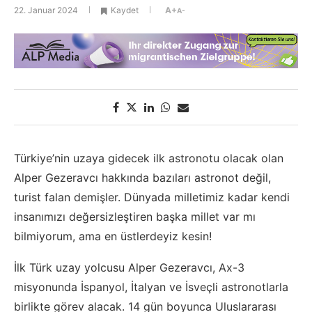
22. Januar 2024
Kaydet
A+
A-
Türkiye’nin uzaya gidecek ilk astronotu olacak olan
Alper Gezeravcı hakkında bazıları astronot değil,
turist falan demişler. Dünyada milletimiz kadar kendi
insanımızı değersizleştiren başka millet var mı
bilmiyorum, ama en üstlerdeyiz kesin!
İlk Türk uzay yolcusu Alper Gezeravcı, Ax-3
misyonunda İspanyol, İtalyan ve İsveçli astronotlarla
birlikte görev alacak. 14 gün boyunca Uluslararası