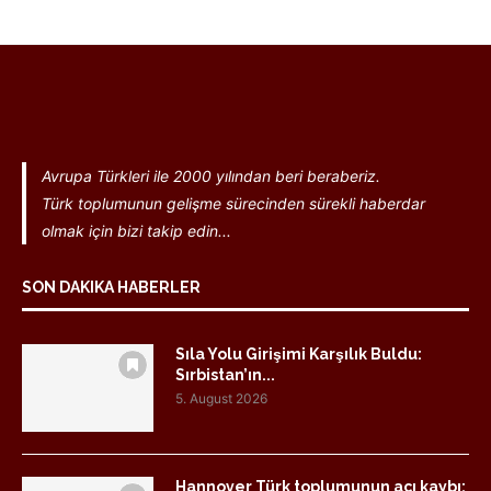
Avrupa Türkleri ile 2000 yılından beri beraberiz.
Türk toplumunun gelişme sürecinden sürekli haberdar
olmak için bizi takip edin...
SON DAKIKA HABERLER
Sıla Yolu Girişimi Karşılık Buldu:
Sırbistan’ın...
5. August 2026
Hannover Türk toplumunun acı kaybı: