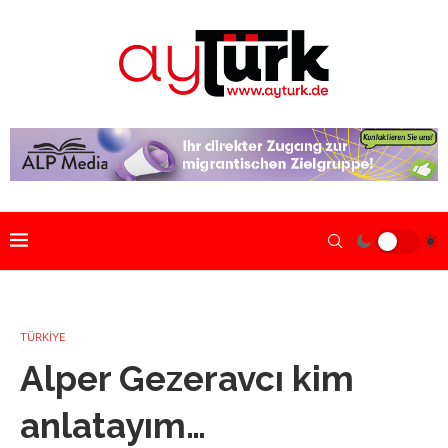
TÜRKİYE
Alper Gezeravcı kim
anlatayım…