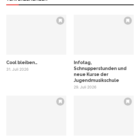
Cool bleiben…
Infotag,
Schnupperstunden und
31. Juli 2026
neue Kurse der
Jugendmusikschule
29. Juli 2026