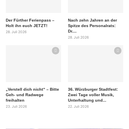
Der Fürther Ferienpass –
Nach zehn Jahren an der
Holt ihn euch JETZT!
Spitze des Personalrats:
Dr....
28. Juli 2026
28. Juli 2026
„Verstell dich nicht“ – Bitte
36. Würzburger Stadtfest:
Geh- und Radwege
Zwei Tage voller Musik,
freihalten
Unterhaltung und...
23. Juli 2026
22. Juli 2026