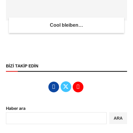
Cool bleiben…
BİZİ TAKİP EDİN
Haber ara
ARA