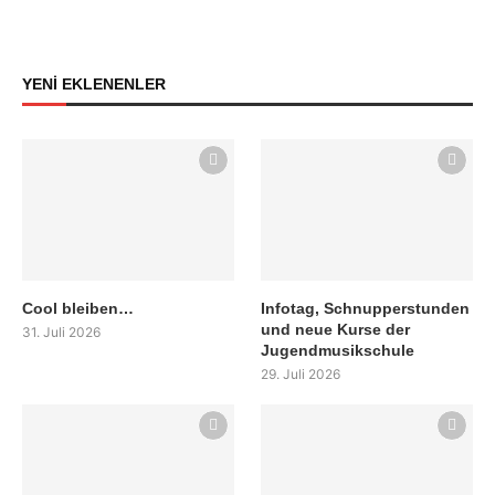
YENİ EKLENENLER
Cool bleiben…
Infotag, Schnupperstunden
und neue Kurse der
31. Juli 2026
Jugendmusikschule
29. Juli 2026