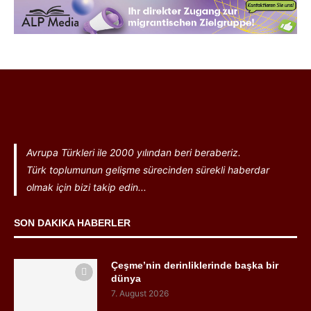
Avrupa Türkleri ile 2000 yılından beri beraberiz.
Türk toplumunun gelişme sürecinden sürekli haberdar
olmak için bizi takip edin...
SON DAKIKA HABERLER
Çeşme’nin derinliklerinde başka bir
dünya
7. August 2026