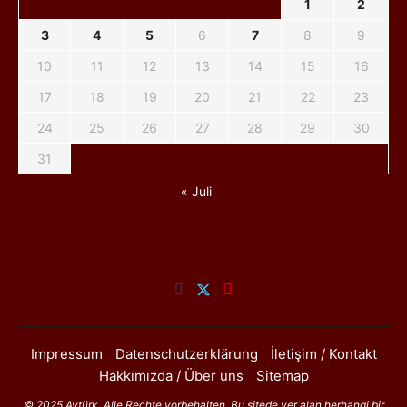
1
2
3
4
5
6
7
8
9
10
11
12
13
14
15
16
17
18
19
20
21
22
23
24
25
26
27
28
29
30
31
« Juli
Impressum
Datenschutzerklärung
İletişim / Kontakt
Hakkımızda / Über uns
Sitemap
© 2025 Aytürk. Alle Rechte vorbehalten. Bu sitede yer alan herhangi bir