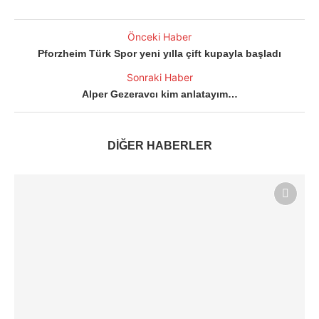
Önceki Haber
Pforzheim Türk Spor yeni yılla çift kupayla başladı
Sonraki Haber
Alper Gezeravcı kim anlatayım…
DİĞER HABERLER