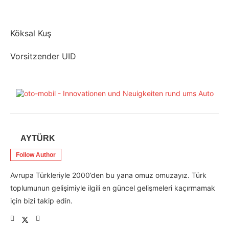
Köksal Kuş
Vorsitzender UID
AYTÜRK
Follow Author
Avrupa Türkleriyle 2000’den bu yana omuz omuzayız. Türk
toplumunun gelişimiyle ilgili en güncel gelişmeleri kaçırmamak
için bizi takip edin.