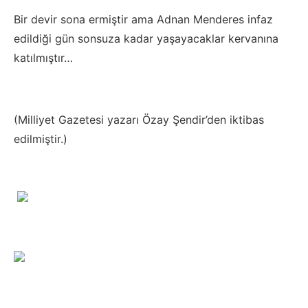
Bir devir sona ermiştir ama Adnan Menderes infaz
edildiği gün sonsuza kadar yaşayacaklar kervanına
katılmıştır…
(Milliyet Gazetesi yazarı Özay Şendir’den iktibas
edilmiştir.)