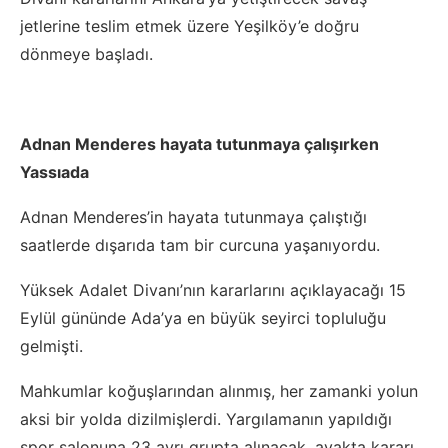
jetlerine teslim etmek üzere Yeşilköy’e doğru
dönmeye başladı.
Adnan Menderes hayata tutunmaya çalışırken
Yassıada
Adnan Menderes’in hayata tutunmaya çalıştığı
saatlerde dışarıda tam bir curcuna yaşanıyordu.
Yüksek Adalet Divanı’nın kararlarını açıklayacağı 15
Eylül gününde Ada’ya en büyük seyirci topluluğu
gelmişti.
Mahkumlar koğuşlarından alınmış, her zamanki yolun
aksi bir yolda dizilmişlerdi. Yargılamanın yapıldığı
spor salonuna 23 ayrı grupta alınacak, ayakta kararı