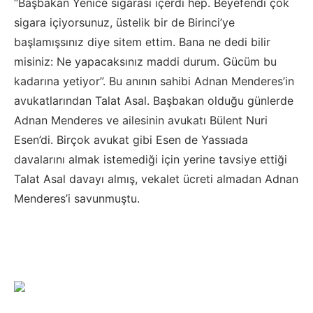
“Başbakan Yenice sigarası içerdi hep. Beyefendi çok
sigara içiyorsunuz, üstelik bir de Birinci’ye
başlamışsınız diye sitem ettim. Bana ne dedi bilir
misiniz: Ne yapacaksınız maddi durum. Gücüm bu
kadarına yetiyor”. Bu anının sahibi Adnan Menderes’in
avukatlarından Talat Asal. Başbakan olduğu günlerde
Adnan Menderes ve ailesinin avukatı Bülent Nuri
Esen’di. Birçok avukat gibi Esen de Yassıada
davalarını almak istemediği için yerine tavsiye ettiği
Talat Asal davayı almış, vekalet ücreti almadan Adnan
Menderes’i savunmuştu.