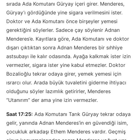
sırada Ada Komutanı Güryay içeri girer. Menderes,
Güryay’ı gördüğünde yine sigara verilmesini ister.
Doktor ve Ada Komutanı önce birşeyler yemesi
gerektiğini söylerler. Sadece çay söylenir Adnan
Menderes’e. Kayıtlara göre, Ada Komutanı ve doktor
dışarı çıktıktan sonra Adnan Menderes bir sıhhiye
astsubayı ile kalır odasında. Ayağa kalkmak ister izin
vermezler, sigara ister yine kabul etmezler. Doktor
Bozalioğlu tekrar odaya girer, yemek yemesi için
ısrarcı olur. Arada büyük tuvaletini giderme ihtiyacı
olduğunu söyler lazımlık getirirler, Menderes
“Utanırım” der ama yine izin vermezler.
Saat 17:25:
Ada Komutanı Tarık Güryay tekrar odaya
gelir, yanında Adnan Menderes’in en güvendiği isim,
çocukluk arkadaşı Ethem Menderes vardır. Geçmiş