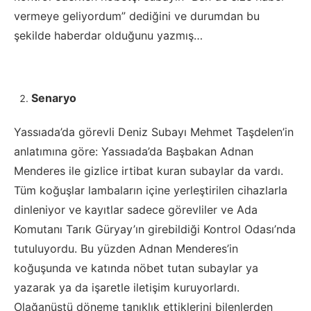
vermeye geliyordum” dediğini ve durumdan bu
şekilde haberdar olduğunu yazmış…
Senaryo
Yassıada’da görevli Deniz Subayı Mehmet Taşdelen’in
anlatımına göre: Yassıada’da Başbakan Adnan
Menderes ile gizlice irtibat kuran subaylar da vardı.
Tüm koğuşlar lambaların içine yerleştirilen cihazlarla
dinleniyor ve kayıtlar sadece görevliler ve Ada
Komutanı Tarık Güryay’ın girebildiği Kontrol Odası’nda
tutuluyordu. Bu yüzden Adnan Menderes’in
koğuşunda ve katında nöbet tutan subaylar ya
yazarak ya da işaretle iletişim kuruyorlardı.
Olağanüstü döneme tanıklık ettiklerini bilenlerden