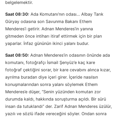
belgelemektir.
Saat 08:30:
Ada Komutanı’nın odası… Albay Tarık
Güryay odasına son Savunma Bakanı Ethem
Menderes’i getirir. Adnan Menderes’in yanına
gitmeden önce intiharı itiraf ettirmek için bir plan
yaparlar. İnfaz gününün ikinci yalanı budur.
Saat 08:50:
Adnan Menderes’in odasının önünde ada
komutanı, fotoğrafçı İsmail Şenyüz’e kaç kare
fotoğraf çektiğini sorar, bir kare cevabını alınca kızar,
ayrılma buradan diye içeri girer. İçeride nasılsın
konuşmalarından sonra yalanı söylemek Ethem
Menderes’e düşer, “Senin yüzünden komutan zor
durumda kaldı, hakkında soruşturma açıldı. Bir sürü
insan da tutuklandı” der. Zarif Adnan Menderes üzülür,
yazılı ve sözlü ifade vereceğini söyler. Ondan sonra