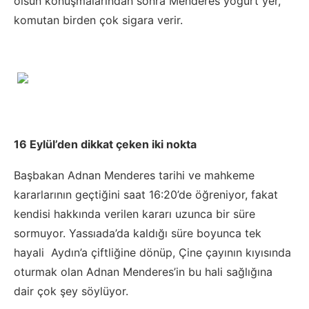
olsun konuşmalarından sonra Menderes yoğurt yer,
komutan birden çok sigara verir.
16 Eylül’den dikkat çeken iki nokta
Başbakan Adnan Menderes tarihi ve mahkeme
kararlarının geçtiğini saat 16:20’de öğreniyor, fakat
kendisi hakkında verilen kararı uzunca bir süre
sormuyor. Yassıada’da kaldığı süre boyunca tek
hayali Aydın’a çiftliğine dönüp, Çine çayının kıyısında
oturmak olan Adnan Menderes’in bu hali sağlığına
dair çok şey söylüyor.