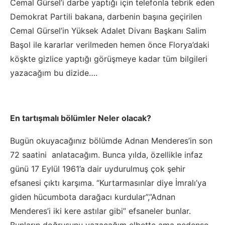
Cemal Gürsel’i darbe yaptığı için telefonla tebrik eden
Demokrat Partili bakana, darbenin başına geçirilen
Cemal Gürsel’in Yüksek Adalet Divanı Başkanı Salim
Başol ile kararlar verilmeden hemen önce Florya’daki
köşkte gizlice yaptığı görüşmeye kadar tüm bilgileri
yazacağım bu dizide….
En tartışmalı bölümler Neler olacak?
Bugün okuyacağınız bölümde Adnan Menderes’in son
72 saatini anlatacağım. Bunca yılda, özellikle infaz
günü 17 Eylül 1961’a dair uydurulmuş çok şehir
efsanesi çıktı karşıma. “Kurtarmasınlar diye İmralı’ya
giden hücumbota darağacı kurdular”,”Adnan
Menderes’i iki kere astılar gibi” efsaneler bunlar.