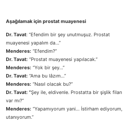
Aşağılamak için prostat muayenesi
Dr. Tavat
: “Efendim bir şey unutmuşuz. Prostat
muayenesi yapalım da…”
Menderes:
“Efendim?”
Dr. Tavat:
“Prostat muayenesi yapılacak.”
Menderes:
“Yok bir şey…”
Dr. Tavat:
“Ama bu lâzım…”
Menderes:
“Nasıl olacak bu?”
Dr. Tavat: “
Şey ile, eldivenle. Prostatta bir şişlik filan
var mı?”
Menderes:
“Yapamıyorum yani… İstirham ediyorum,
utanıyorum.”