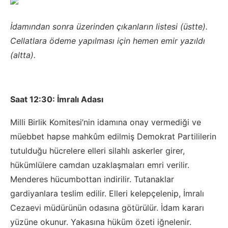
İdamından sonra üzerinden çıkanların listesi (üstte).
Cellatlara ödeme yapılması için hemen emir yazıldı
(altta).
Saat 12:30:
İmralı Adası
Milli Birlik Komitesi’nin idamına onay vermediği ve
müebbet hapse mahkûm edilmiş Demokrat Partililerin
tutulduğu hücrelere elleri silahlı askerler girer,
hükümlülere camdan uzaklaşmaları emri verilir.
Menderes hücumbottan indirilir. Tutanaklar
gardiyanlara teslim edilir. Elleri kelepçelenip, İmralı
Cezaevi müdürünün odasına götürülür. İdam kararı
yüzüne okunur. Yakasına hüküm özeti iğnelenir.