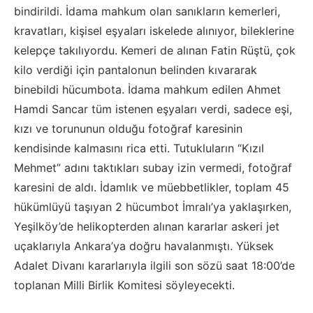
bindirildi. İdama mahkum olan sanıkların kemerleri,
kravatları, kişisel eşyaları iskelede alınıyor, bileklerine
kelepçe takılıyordu. Kemeri de alınan Fatin Rüştü, çok
kilo verdiği için pantalonun belinden kıvararak
binebildi hücumbota. İdama mahkum edilen Ahmet
Hamdi Sancar tüm istenen eşyaları verdi, sadece eşi,
kızı ve torununun olduğu fotoğraf karesinin
kendisinde kalmasını rica etti. Tutukluların “Kızıl
Mehmet” adını taktıkları subay izin vermedi, fotoğraf
karesini de aldı. İdamlık ve müebbetlikler, toplam 45
hükümlüyü taşıyan 2 hücumbot İmralı’ya yaklaşırken,
Yeşilköy’de helikopterden alınan kararlar askeri jet
uçaklarıyla Ankara’ya doğru havalanmıştı. Yüksek
Adalet Divanı kararlarıyla ilgili son sözü saat 18:00’de
toplanan Milli Birlik Komitesi söyleyecekti.