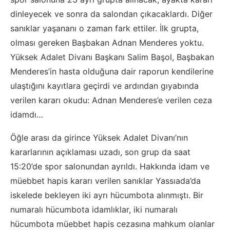
dinleyecek ve sonra da salondan çıkacaklardı. Diğer
sanıklar yaşananı o zaman fark ettiler. İlk grupta,
olması gereken Başbakan Adnan Menderes yoktu.
Yüksek Adalet Divanı Başkanı Salim Başol, Başbakan
Menderes’in hasta olduğuna dair raporun kendilerine
ulaştığını kayıtlara geçirdi ve ardından gıyabında
verilen kararı okudu: Adnan Menderes’e verilen ceza
idamdı…
Öğle arası da girince Yüksek Adalet Divanı’nın
kararlarının açıklaması uzadı, son grup da saat
15:20’de spor salonundan ayrıldı. Hakkında idam ve
müebbet hapis kararı verilen sanıklar Yassıada’da
iskelede bekleyen iki ayrı hücumbota alınmıştı. Bir
numaralı hücumbota idamlıklar, iki numaralı
hücumbota müebbet hapis cezasına mahkum olanlar