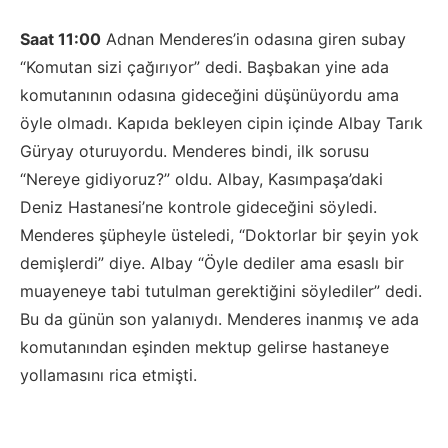
Saat 11:00
Adnan Menderes’in odasına giren subay
“Komutan sizi çağırıyor” dedi. Başbakan yine ada
komutanının odasına gideceğini düşünüyordu ama
öyle olmadı. Kapıda bekleyen cipin içinde Albay Tarık
Güryay oturuyordu. Menderes bindi, ilk sorusu
“Nereye gidiyoruz?” oldu. Albay, Kasımpaşa’daki
Deniz Hastanesi’ne kontrole gideceğini söyledi.
Menderes şüpheyle üsteledi, “Doktorlar bir şeyin yok
demişlerdi” diye. Albay “Öyle dediler ama esaslı bir
muayeneye tabi tutulman gerektiğini söylediler” dedi.
Bu da günün son yalanıydı. Menderes inanmış ve ada
komutanından eşinden mektup gelirse hastaneye
yollamasını rica etmişti.