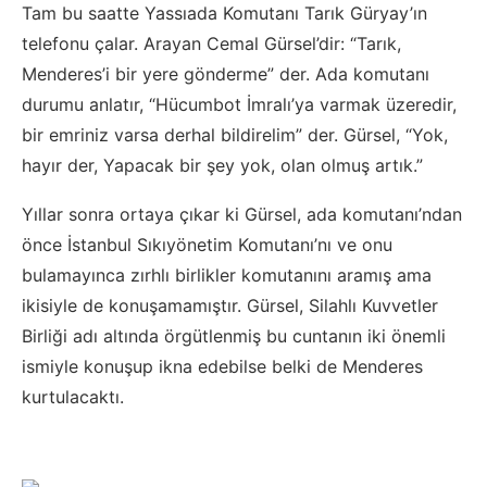
Tam bu saatte Yassıada Komutanı Tarık Güryay’ın
telefonu çalar. Arayan Cemal Gürsel’dir: “Tarık,
Menderes’i bir yere gönderme” der. Ada komutanı
durumu anlatır, “Hücumbot İmralı’ya varmak üzeredir,
bir emriniz varsa derhal bildirelim” der. Gürsel, “Yok,
hayır der, Yapacak bir şey yok, olan olmuş artık.”
Yıllar sonra ortaya çıkar ki Gürsel, ada komutanı’ndan
önce İstanbul Sıkıyönetim Komutanı’nı ve onu
bulamayınca zırhlı birlikler komutanını aramış ama
ikisiyle de konuşamamıştır. Gürsel, Silahlı Kuvvetler
Birliği adı altında örgütlenmiş bu cuntanın iki önemli
ismiyle konuşup ikna edebilse belki de Menderes
kurtulacaktı.