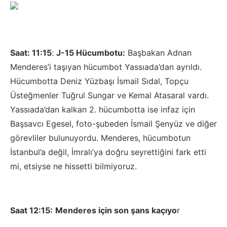
Saat: 11:15
:
J-15 Hücumbotu:
Başbakan Adnan
Menderes’i taşıyan hücumbot Yassıada’dan ayrıldı.
Hücumbotta Deniz Yüzbaşı İsmail Sıdal, Topçu
Üsteğmenler Tuğrul Sungar ve Kemal Atasaral vardı.
Yassıada’dan kalkan 2. hücumbotta ise infaz için
Başsavcı Egesel, foto-şubeden İsmail Şenyüz ve diğer
görevliler bulunuyordu. Menderes, hücumbotun
İstanbul’a değil, İmralı’ya doğru seyrettiğini fark etti
mi, etsiyse ne hissetti bilmiyoruz.
Saat 12:15:
Menderes için son şans kaçıyo
r