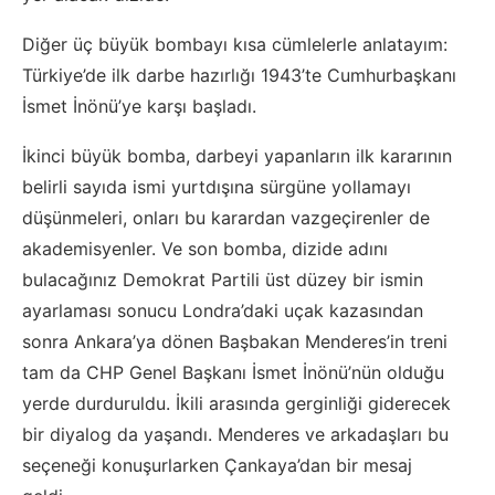
Diğer üç büyük bombayı kısa cümlelerle anlatayım:
Türkiye’de ilk darbe hazırlığı 1943’te Cumhurbaşkanı
İsmet İnönü’ye karşı başladı.
İkinci büyük bomba, darbeyi yapanların ilk kararının
belirli sayıda ismi yurtdışına sürgüne yollamayı
düşünmeleri, onları bu karardan vazgeçirenler de
akademisyenler. Ve son bomba, dizide adını
bulacağınız Demokrat Partili üst düzey bir ismin
ayarlaması sonucu Londra’daki uçak kazasından
sonra Ankara’ya dönen Başbakan Menderes’in treni
tam da CHP Genel Başkanı İsmet İnönü’nün olduğu
yerde durduruldu. İkili arasında gerginliği giderecek
bir diyalog da yaşandı. Menderes ve arkadaşları bu
seçeneği konuşurlarken Çankaya’dan bir mesaj