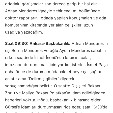
odadaki görüşmeler son derece garip bir hal alır.
Adnan Menderes iğneyle zehirlendi mi bölümünde
doktor raporlarını, odada yapılan konuşmaları ve ada
komutanının kitabında yer alan çelişkileri uzun
uzadıya yazacağım.
Saat 09:30:
Ankara-Başbakanlık:
Adnan Menderes’in
eşi Berrin Menderes ve oğlu Aydın Menderes sabahın
erken saatinde İsmet İnönü’nün kapısını çalar,
infazların durdurulması için yardım isterler. İsmet Paşa
daha önce de duruma müdahale etmeye çalıştığını
anlatır ama “Delirmiş gibiler” diyerek
sonuçlanmadığını belirtir. O saatte Dışişleri Bakanı
Zorlu ve Maliye Bakanı Polatkan’ın idam edildiğinden
haberleri yoktur. İnönü, başbakanlık binasına gider,
Gürsel’e idamları durdurmasını rica eder, saat 16:30’da