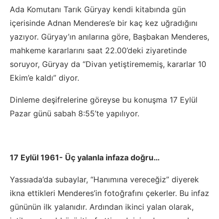
Ada Komutanı Tarık Güryay kendi kitabında gün
içerisinde Adnan Menderes’e bir kaç kez uğradığını
yazıyor. Güryay’ın anılarına göre, Başbakan Menderes,
mahkeme kararlarını saat 22.00’deki ziyaretinde
soruyor, Güryay da “Divan yetiştirememiş, kararlar 10
Ekim’e kaldı” diyor.
Dinleme deşifrelerine göreyse bu konuşma 17 Eylül
Pazar günü sabah 8:55’te yapılıyor.
17 Eylül 1961- Üç yalanla infaza doğru…
Yassıada’da subaylar, “Hanımına vereceğiz” diyerek
ikna ettikleri Menderes’in fotoğrafını çekerler. Bu infaz
gününün ilk yalanıdır. Ardından ikinci yalan olarak,