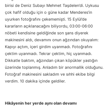
birisi de Deniz Subayı Mehmet Taşdelen’di. Uykusu
çok hafif olduğu için o güne kadar Menderes’in
uyurken fotoğrafını çekememişti. 15 Eylül’de
kararların açıklanacağını biliyordu, 03:00-06:00
nöbeti kendisine geldiğinde son şans diyerek
makinesini aldı, devamını onun ağzından okuyalım:
Kapıyı açtım, içeri girdim uyanmadı. Fotoğrafını
çektim uyanmadı. Tekrar çektim, hiç uyanmadı.
Dikkatle baktım, ağzından çıkan köpükler yastığın
üzerinde toplanmış. Anladım bir anormallik olduğunu.
Fotoğraf makinesini sakladım ve sıhhi ekibe bilgi
verdim. 10 dakika içinde geldiler.
Hikâyenin her yerde aynı olan devamı