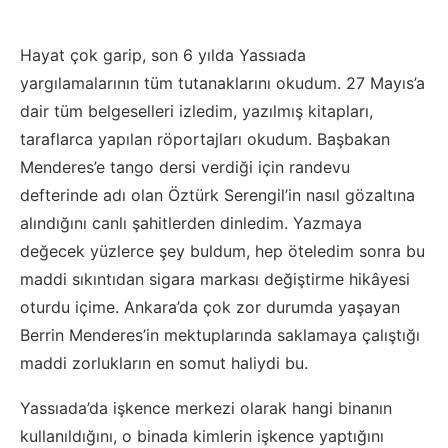
Hayat çok garip, son 6 yılda Yassıada
yargılamalarının tüm tutanaklarını okudum. 27 Mayıs’a
dair tüm belgeselleri izledim, yazılmış kitapları,
taraflarca yapılan röportajları okudum. Başbakan
Menderes’e tango dersi verdiği için randevu
defterinde adı olan Öztürk Serengil’in nasıl gözaltına
alındığını canlı şahitlerden dinledim. Yazmaya
değecek yüzlerce şey buldum, hep öteledim sonra bu
maddi sıkıntıdan sigara markası değiştirme hikâyesi
oturdu içime. Ankara’da çok zor durumda yaşayan
Berrin Menderes’in mektuplarında saklamaya çalıştığı
maddi zorlukların en somut haliydi bu.
Yassıada’da işkence merkezi olarak hangi binanın
kullanıldığını, o binada kimlerin işkence yaptığını