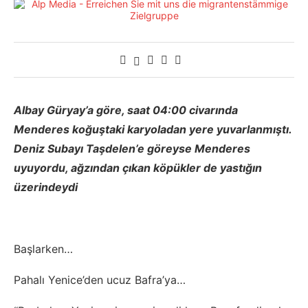
Albay Güryay’a göre, saat 04:00 civarında
Menderes koğuştaki karyoladan yere yuvarlanmıştı.
Deniz Subayı Taşdelen’e göreyse Menderes
uyuyordu, ağzından çıkan köpükler de yastığın
üzerindeydi
Başlarken…
Pahalı Yenice’den ucuz Bafra’ya…