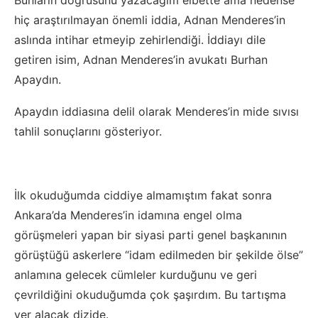
Bunların doğrusunu yazacağım elbette ama nedense
hiç araştırılmayan önemli iddia, Adnan Menderes’in
aslında intihar etmeyip zehirlendiği. İddiayı dile
getiren isim, Adnan Menderes’in avukatı Burhan
Apaydın.
Apaydın iddiasına delil olarak Menderes’in mide sıvısı
tahlil sonuçlarını gösteriyor.
İlk okuduğumda ciddiye almamıştım fakat sonra
Ankara’da Menderes’in idamına engel olma
görüşmeleri yapan bir siyasi parti genel başkanının
görüştüğü askerlere “idam edilmeden bir şekilde ölse”
anlamına gelecek cümleler kurduğunu ve geri
çevrildiğini okuduğumda çok şaşırdım. Bu tartışma
yer alacak dizide.