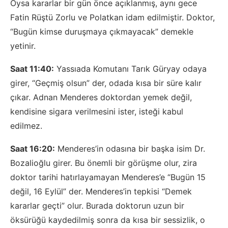
Oysa kararlar bir gün önce açıklanmış, aynı gece
Fatin Rüştü Zorlu ve Polatkan idam edilmiştir. Doktor,
“Bugün kimse duruşmaya çıkmayacak” demekle
yetinir.
Saat 11:40:
Yassıada Komutanı Tarık Güryay odaya
girer, “Geçmiş olsun” der, odada kısa bir süre kalır
çıkar. Adnan Menderes doktordan yemek değil,
kendisine sigara verilmesini ister, isteği kabul
edilmez.
Saat 16:20:
Menderes’in odasına bir başka isim Dr.
Bozalioğlu girer. Bu önemli bir görüşme olur, zira
doktor tarihi hatırlayamayan Menderes’e “Bugün 15
değil, 16 Eylül” der. Menderes’in tepkisi “Demek
kararlar geçti” olur. Burada doktorun uzun bir
öksürüğü kaydedilmiş sonra da kısa bir sessizlik, o