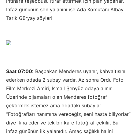
intihara teşebbüsü itiraf ettirmek için plan yaparlar.
İnfaz gününün son yalanını ise Ada Komutanı Albay
Tarık Güryay söyler!
Saat 07:00:
Başbakan Menderes uyanır, kahvaltısını
ederken odada 2 subay vardır. Az sonra Ordu Foto
Film Merkezi Amiri, İsmail Şenyüz odaya alınır.
Üzerinde pijamaları olan Menderes fotoğraf
çektirmek istemez ama odadaki subaylar
“Fotoğrafları hanımına vereceğiz, seni hasta biliyorlar”
diye ikna eder ve tek bir kare fotoğraf çekilir. Bu
infaz gününün ilk yalanıdır. Amaç sağlıklı halini