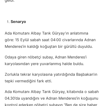
geldi.
Senaryo
Ada Komutanı Albay Tarık Güryay’ın anlatımına
göre: 15 Eylül sabah saat 04:00 civarlarında Adnan
Menderes’in kaldığı koğuştan bir gürültü duyuldu.
Odaya giren nöbetçi subay, Adnan Menderes’i
karyolasından yere yuvarlanmış halde buldu.
Zorlukla tekrar karyolasına yatırdığında Başbakan’ın
tepki vermediğini fark etti.
Ada Komutanı Albay Tarık Güryay, kitabında o sabah
04.30’da uyandığını ve Adnan Menderes’in koğuşunu
kontrol ederken nöbetçi subayın “Ben de size haber