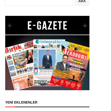
ARA
YENİ EKLENENLER