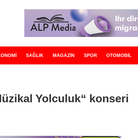
KONOMİ
SAĞLIK
MAGAZİN
SPOR
OTOMOBİL
Müzikal Yolculuk“ konseri