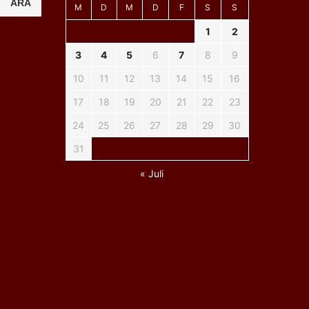
ARA
M
D
M
D
F
S
S
1
2
3
4
5
6
7
8
9
10
11
12
13
14
15
16
17
18
19
20
21
22
23
24
25
26
27
28
29
30
31
« Juli