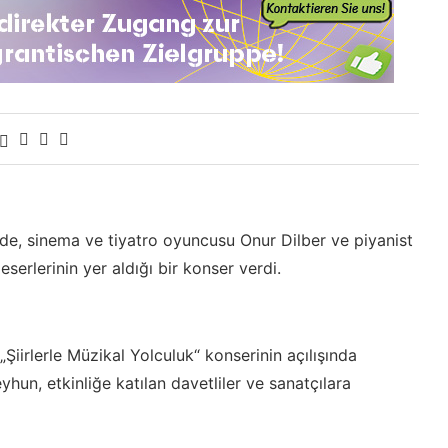
de, sinema ve tiyatro oyuncusu Onur Dilber ve piyanist
eserlerinin yer aldığı bir konser verdi.
iirlerle Müzikal Yolculuk“ konserinin açılışında
un, etkinliğe katılan davetliler ve sanatçılara