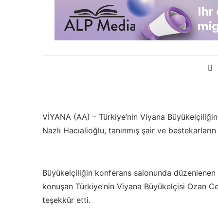
VİYANA (AA) – Türkiye’nin Viyana Büyükelçiliğin
Nazlı Hacıalioğlu, tanınmış şair ve bestekarların 
Büyükelçiliğin konferans salonunda düzenlenen „Ş
konuşan Türkiye’nin Viyana Büyükelçisi Ozan Ceyh
teşekkür etti.