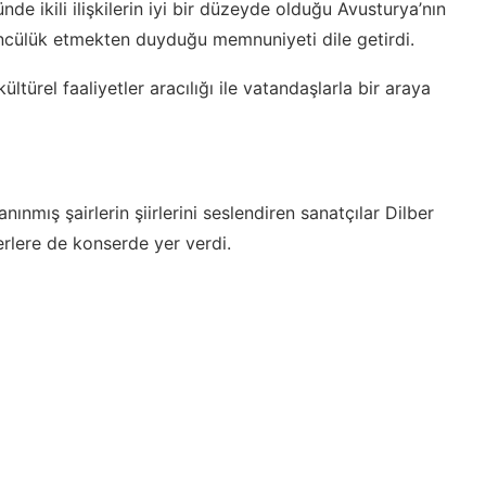
e ikili ilişkilerin iyi bir düzeyde olduğu Avusturya’nın
 öncülük etmekten duyduğu memnuniyeti dile getirdi.
türel faaliyetler aracılığı ile vatandaşlarla bir araya
nmış şairlerin şiirlerini seslendiren sanatçılar Dilber
rlere de konserde yer verdi.