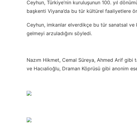
Ceyhun, Türkiye’nin kuruluşunun 100. yıl dönümünd
başkenti Viyana’da bu tür kültürel faaliyetlere
Ceyhun, imkanlar elverdikçe bu tür sanatsal ve kül
gelmeyi arzuladığını söyledi.
Nazım Hikmet, Cemal Süreya, Ahmed Arif gibi tanı
ve Hacıalioğlu, Draman Köprüsü gibi anonim ese