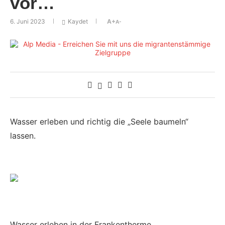
vor…
6. Juni 2023
Kaydet
A+
A-
Wasser erleben und richtig die „Seele baumeln“
lassen.
Wasser erleben in der Frankentherme