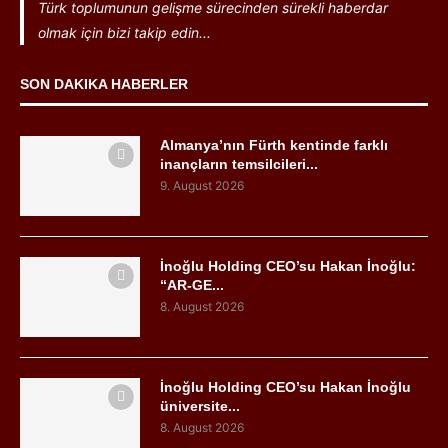
Türk toplumunun gelişme sürecinden sürekli haberdar
olmak için bizi takip edin...
SON DAKIKA HABERLER
Almanya’nın Fürth kentinde farklı
inançların temsilcileri...
9. August 2026
İnoğlu Holding CEO’su Hakan İnoğlu:
“AR-GE...
8. August 2026
İnoğlu Holding CEO’su Hakan İnoğlu
üniversite...
8. August 2026