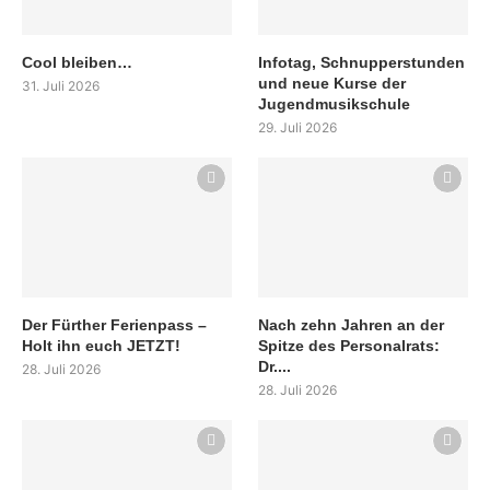
Cool bleiben…
Infotag, Schnupperstunden
und neue Kurse der
31. Juli 2026
Jugendmusikschule
29. Juli 2026
Der Fürther Ferienpass –
Nach zehn Jahren an der
Holt ihn euch JETZT!
Spitze des Personalrats:
Dr....
28. Juli 2026
28. Juli 2026