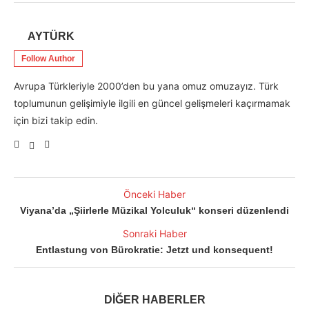
AYTÜRK
Follow Author
Avrupa Türkleriyle 2000’den bu yana omuz omuzayız. Türk
toplumunun gelişimiyle ilgili en güncel gelişmeleri kaçırmamak
için bizi takip edin.
Önceki Haber
Viyana’da „Şiirlerle Müzikal Yolculuk“ konseri düzenlendi
Sonraki Haber
Entlastung von Bürokratie: Jetzt und konsequent!
DİĞER HABERLER