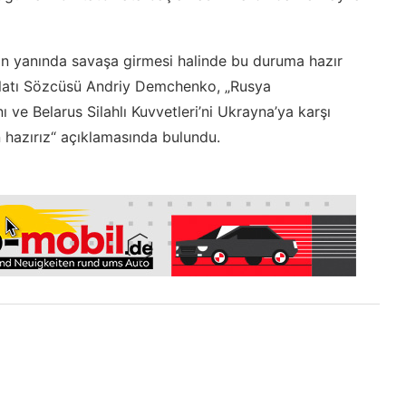
nın yanında savaşa girmesi halinde bu duruma hazır
ilatı Sözcüsü Andriy Demchenko, „Rusya
 ve Belarus Silahlı Kuvvetleri’ni Ukrayna’ya karşı
 hazırız“ açıklamasında bulundu.