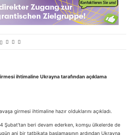
girmesi ihtimaline Ukrayna tarafından açıklama
vaşa girmesi ihtimaline hazır olduklarını açıkladı.
4 Şubat’tan beri devam ederken, komşu ülkelerde de
ugün ani bir tatbikata başlamasının ardından Ukrayna