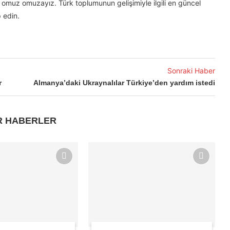
omuz omuzayız. Türk toplumunun gelişimiyle ilgili en güncel
 edin.
Sonraki Haber
r
Almanya’daki Ukraynalılar Türkiye’den yardım istedi
R HABERLER