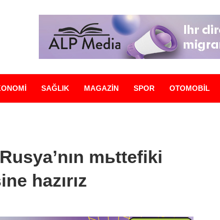
KONOMİ
SAĞLIK
MAGAZİN
SPOR
OTOMOBİL
Rusya’nın mьttefiki
ine hazırız