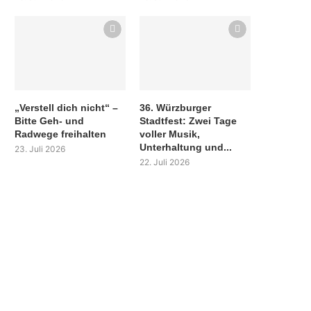
„Verstell dich nicht“ –
36. Würzburger
Bitte Geh- und
Stadtfest: Zwei Tage
Radwege freihalten
voller Musik,
Unterhaltung und...
23. Juli 2026
22. Juli 2026