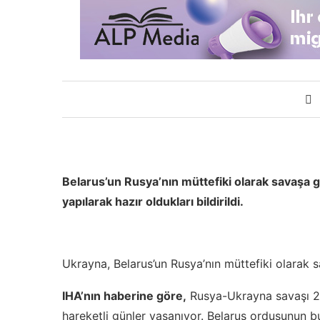
Belarus’un Rusya’nın müttefiki olarak savaşa 
yapılarak hazır oldukları bildirildi.
Ukrayna, Belarus’un Rusya’nın müttefiki olarak sa
IHA’nın haberine göre,
Rusya-Ukrayna savaşı 2
hareketli günler yaşanıyor. Belarus ordusunun b