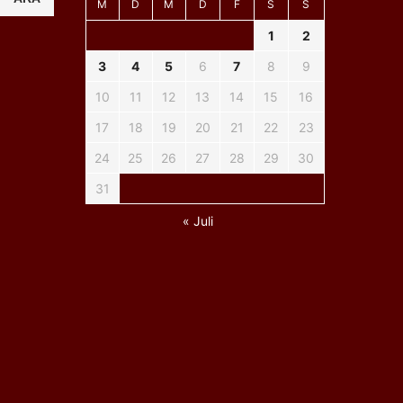
M
D
M
D
F
S
S
1
2
3
4
5
6
7
8
9
10
11
12
13
14
15
16
17
18
19
20
21
22
23
24
25
26
27
28
29
30
31
« Juli