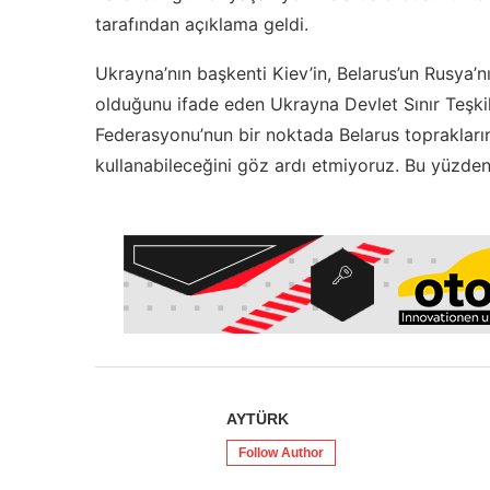
tarafından açıklama geldi.
Ukrayna’nın başkenti Kiev’in, Belarus’un Rusya’
olduğunu ifade eden Ukrayna Devlet Sınır Teşk
Federasyonu’nun bir noktada Belarus topraklarını
kullanabileceğini göz ardı etmiyoruz. Bu yüzden
AYTÜRK
Follow Author