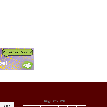
August 2026
ARA