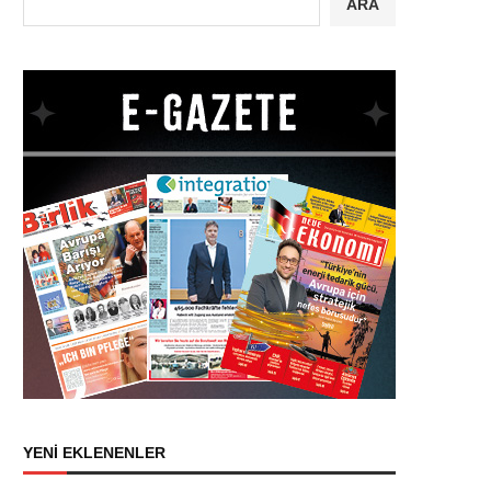
ARA
YENİ EKLENENLER