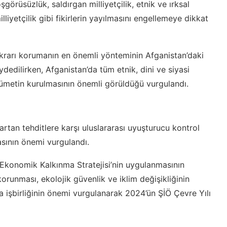
şgörüsüzlük, saldırgan milliyetçilik, etnik ve ırksal
illiyetçilik gibi fikirlerin yayılmasını engellemeye dikkat
ikrarı korumanın en önemli yönteminin Afganistan’daki
dilirken, Afganistan’da tüm etnik, dini ve siyasi
ükümetin kurulmasının önemli görüldüğü vurgulandı.
artan tehditlere karşı uluslararası uyuşturucu kontrol
sının önemi vurgulandı.
 Ekonomik Kalkınma Stratejisi’nin uygulanmasının
runması, ekolojik güvenlik ve iklim değişikliğinin
a işbirliğinin önemi vurgulanarak 2024’ün ŞİÖ Çevre Yılı