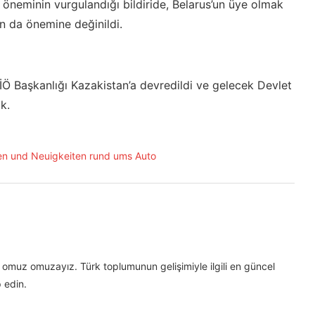
i öneminin vurgulandığı bildiride, Belarus’un üye olmak
ın da önemine değinildi.
 Başkanlığı Kazakistan’a devredildi ve gelecek Devlet
k.
omuz omuzayız. Türk toplumunun gelişimiyle ilgili en güncel
 edin.