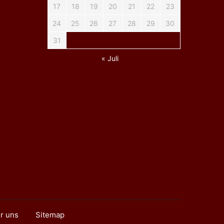
17
18
19
20
21
22
23
24
25
26
27
28
29
30
31
« Juli
r uns
Sitemap