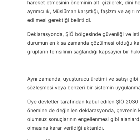
hareket etmesinin öneminin altı çizilerek, dini ho
ayrımcılık, Müslüman karşıtlığı, faşizm ve aşırı m
edilmesi gerektiği belirtildi.
Deklarasyonda, ŞİÖ bölgesinde güvenliği ve ist
durumun en kısa zamanda çözülmesi olduğu kayde
grupların temsilinin sağlandığı kapsayıcı bir h
Aynı zamanda, uyuşturucu üretimi ve satışı gibi 
sözleşmesi veya benzeri bir sistemin uygulanma
Üye devletler tarafından kabul edilen ŞİÖ 2030
önemine de değinilen deklarasyonda, çevrenin ko
olumsuz sonuçlarının engellenmesi gibi alanlard
olmasına karar verildiği aktarıldı.