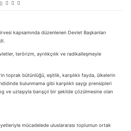
Zirvesi kapsamında düzenlenen Devlet Başkanları
di.
tler, terörizm, ayrılıkçılık ve radikalleşmeyle
 toprak bütünlüğü, eşitlik, karşılıklı fayda, ülkelerin
idinde bulunmama gibi karşılıklı saygı prensipleri
og ve uzlaşıyla barışçıl bir şekilde çözülmesine olan
aaliyetleriyle mücadelede uluslararası toplumun ortak