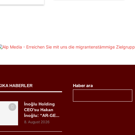
Haber ara
KIKA HABERLER
İnoğlu Holding
CEO’su Hakan
İnoğlu: “AR-GE...
8. August 2026