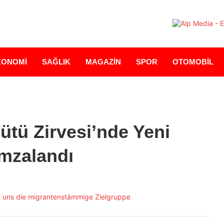
KONOMİ
SAĞLIK
MAGAZİN
SPOR
OTOMOBİL
ütü Zirvesi’nde Yeni
imzalandı