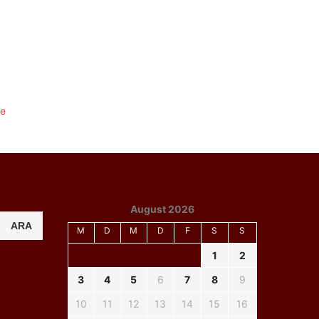
August 2026
ARA
M
D
M
D
F
S
S
1
2
3
4
5
6
7
8
9
10
11
12
13
14
15
16