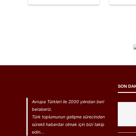
SON DA
Avrupa Türkleri ile 2000 yılından beri
beraberiz.
Türk toplumunun gelişme sürecinden
sürekli haberdar olmak için bizi takip
edin...