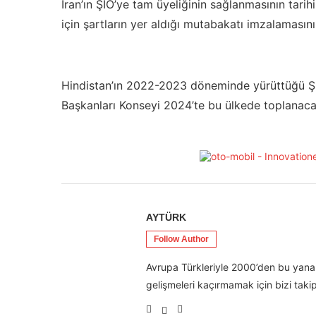
İran’ın ŞİÖ’ye tam üyeliğinin sağlanmasının tarih
için şartların yer aldığı mutabakatı imzalamasın
Hindistan’ın 2022-2023 döneminde yürüttüğü ŞİÖ
Başkanları Konseyi 2024’te bu ülkede toplanaca
AYTÜRK
Follow Author
Avrupa Türkleriyle 2000’den bu yana 
gelişmeleri kaçırmamak için bizi takip