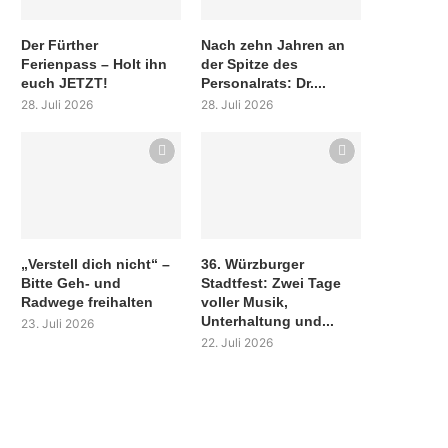
Der Fürther
Nach zehn Jahren an
Ferienpass – Holt ihn
der Spitze des
euch JETZT!
Personalrats: Dr....
28. Juli 2026
28. Juli 2026
„Verstell dich nicht“ –
36. Würzburger
Bitte Geh- und
Stadtfest: Zwei Tage
Radwege freihalten
voller Musik,
Unterhaltung und...
23. Juli 2026
22. Juli 2026