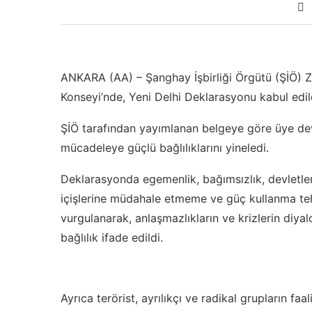
ANKARA (AA) – Şanghay İşbirliği Örgütü (ŞİÖ) 
Konseyi’nde, Yeni Delhi Deklarasyonu kabul edil
ŞİÖ tarafından yayımlanan belgeye göre üye devle
mücadeleye güçlü bağlılıklarını yineledi.
Deklarasyonda egemenlik, bağımsızlık, devletlerin
içişlerine müdahale etmeme ve güç kullanma tehd
vurgulanarak, anlaşmazlıkların ve krizlerin diyal
bağlılık ifade edildi.
Ayrıca terörist, ayrılıkçı ve radikal grupların f