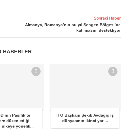
Sonraki Haber
Almanya, Romanya’nın bu yıl Şengen Bölgesi’ne
katılmasını destekliyor
R HABERLER
D’nin Pasifik’te
İTO Başkanı Şekib Avdagiç iş
ere düzenlediği
dünyasının ikinci yarı...
r, ülkeye yönelik...