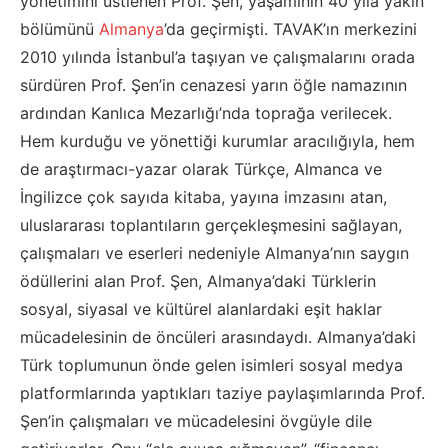
yönetimini üstlenen Prof. Şen, yaşamının 40 yıla yakın
bölümünü
Almanya
’da geçirmişti. TAVAK’ın merkezini
2010 yılında İstanbul’a taşıyan ve çalışmalarını orada
sürdüren Prof. Şen’in cenazesi yarın öğle namazının
ardından Kanlıca Mezarlığı’nda toprağa verilecek.
Hem kurduğu ve yönettiği kurumlar aracılığıyla, hem
de araştırmacı-yazar olarak Türkçe, Almanca ve
İngilizce çok sayıda kitaba, yayına imzasını atan,
uluslararası toplantıların gerçekleşmesini sağlayan,
çalışmaları ve eserleri nedeniyle Almanya’nın saygın
ödüllerini alan Prof. Şen, Almanya’daki Türklerin
sosyal, siyasal ve kültürel alanlardaki eşit haklar
mücadelesinin de öncüleri arasındaydı. Almanya’daki
Türk toplumunun önde gelen isimleri sosyal medya
platformlarında yaptıkları taziye paylaşımlarında Prof.
Şen’in çalışmaları ve mücadelesini övgüyle dile