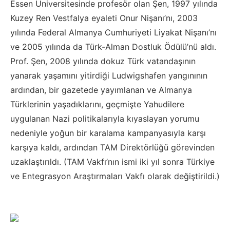
Essen Üniversitesinde profesör olan Şen, 1997 yılında
Kuzey Ren Vestfalya eyaleti Onur Nişanı’nı, 2003
yılında Federal Almanya Cumhuriyeti Liyakat Nişanı’nı
ve 2005 yılında da Türk-Alman Dostluk Ödülü’nü aldı.
Prof. Şen, 2008 yılında dokuz Türk vatandaşının
yanarak yaşamını yitirdiği Ludwigshafen yangınının
ardından, bir gazetede yayımlanan ve Almanya
Türklerinin yaşadıklarını, geçmişte Yahudilere
uygulanan Nazi politikalarıyla kıyaslayan yorumu
nedeniyle yoğun bir karalama kampanyasıyla karşı
karşıya kaldı, ardından TAM Direktörlüğü görevinden
uzaklaştırıldı. (TAM Vakfı’nın ismi iki yıl sonra Türkiye
ve Entegrasyon Araştırmaları Vakfı olarak değiştirildi.)