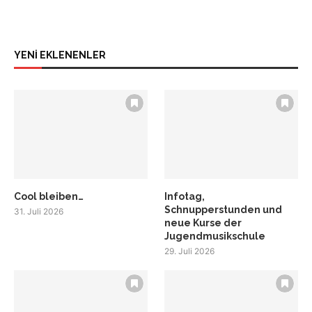
YENİ EKLENENLER
Cool bleiben…
Infotag,
Schnupperstunden und
31. Juli 2026
neue Kurse der
Jugendmusikschule
29. Juli 2026