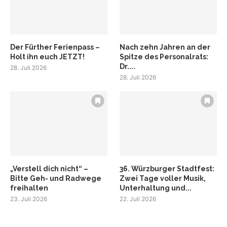
Der Fürther Ferienpass –
Nach zehn Jahren an der
Holt ihn euch JETZT!
Spitze des Personalrats:
Dr....
28. Juli 2026
28. Juli 2026
„Verstell dich nicht“ –
36. Würzburger Stadtfest:
Bitte Geh- und Radwege
Zwei Tage voller Musik,
freihalten
Unterhaltung und...
23. Juli 2026
22. Juli 2026