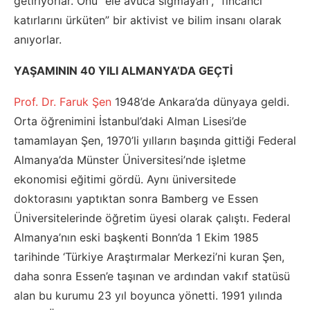
getiriyorlar. Onu “ele avuca sığmayan”, “fincancı
katırlarını ürküten” bir aktivist ve bilim insanı olarak
anıyorlar.
YAŞAMININ 40 YILI ALMANYA’DA GEÇTİ
Prof. Dr. Faruk Şen
1948’de Ankara’da dünyaya geldi.
Orta öğrenimini İstanbul’daki Alman Lisesi’de
tamamlayan Şen, 1970’li yılların başında gittiği Federal
Almanya’da Münster Üniversitesi’nde işletme
ekonomisi eğitimi gördü. Aynı üniversitede
doktorasını yaptıktan sonra Bamberg ve Essen
Üniversitelerinde öğretim üyesi olarak çalıştı. Federal
Almanya’nın eski başkenti Bonn’da 1 Ekim 1985
tarihinde ‘Türkiye Araştırmalar Merkezi’ni kuran Şen,
daha sonra Essen’e taşınan ve ardından vakıf statüsü
alan bu kurumu 23 yıl boyunca yönetti. 1991 yılında