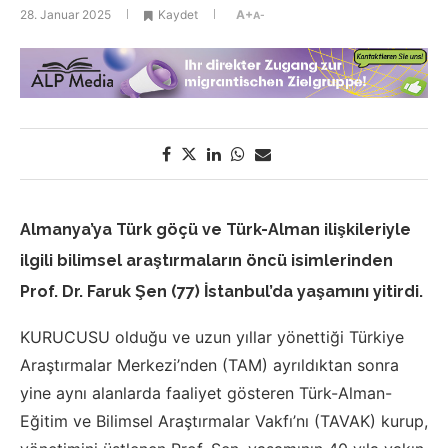
28. Januar 2025
Kaydet
A+
A-
Almanya’ya Türk göçü ve Türk-Alman ilişkileriyle
ilgili bilimsel araştırmaların öncü isimlerinden
Prof. Dr. Faruk Şen (77) İstanbul’da yaşamını yitirdi.
KURUCUSU olduğu ve uzun yıllar yönettiği Türkiye
Araştırmalar Merkezi’nden (TAM) ayrıldıktan sonra
yine aynı alanlarda faaliyet gösteren Türk-Alman-
Eğitim ve Bilimsel Araştırmalar Vakfı’nı (TAVAK) kurup,