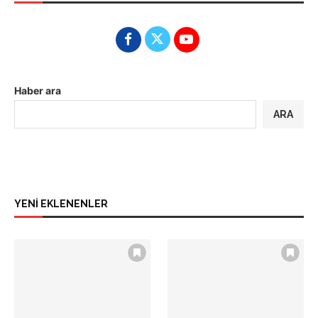
Haber ara
ARA
YENİ EKLENENLER