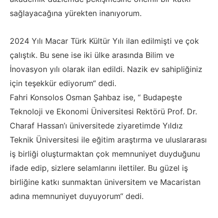
sağlayacağına yürekten inanıyorum.
2024 Yılı Macar Türk Kültür Yılı ilan edilmişti ve çok
çalıştık. Bu sene ise iki ülke arasında Bilim ve
İnovasyon yılı olarak ilan edildi. Nazik ev sahipliğiniz
için teşekkür ediyorum“ dedi.
Fahri Konsolos Osman Şahbaz ise, “ Budapeşte
Teknoloji ve Ekonomi Üniversitesi Rektörü Prof. Dr.
Charaf Hassan’ı üniversitede ziyaretimde Yıldız
Teknik Üniversitesi ile eğitim araştırma ve uluslararası
iş birliği oluşturmaktan çok memnuniyet duyduğunu
ifade edip, sizlere selamlarını ilettiler. Bu güzel iş
birliğine katkı sunmaktan üniversitem ve Macaristan
adına memnuniyet duyuyorum“ dedi.