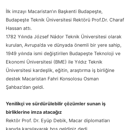
İlk imzayı Macaristan’ın Başkenti Budapeşte,
Budapeşte Teknik Üniversitesi Rektörü Prof.Dr. Charaf
Hassan attı.
1782 Yılında József Nádor Teknik Üniversitesi olarak
kurulan, Avrupa’da ve dünyada önemli bir yere sahip,
1949 yılında ismi değiştirilen Budapeşte Teknoloji ve
Ekonomi Üniversitesi (BME) ile Yıldız Teknik
Üniversitesi kardeşlik, eğitin, araştırma iş birliğine
destek Macaristan Fahri Konsolosu Osman
Şahbaz’dan geldi.
Yenilikçi ve sürdürülebilir çözümler sunan iş
birliklerine imza atacağız
Rektör Prof. Dr. Eyüp Debik, Macar diplomatları
kapıda karşılayarak hoş geldiniz dedi.