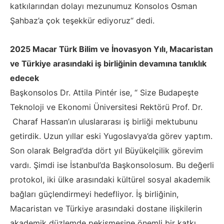
katkılarından dolayı mezunumuz Konsolos Osman
Şahbaz’a çok teşekkür ediyoruz“ dedi.
2025 Macar Türk Bilim ve İnovasyon Yılı, Macaristan
ve Türkiye arasındaki iş birliğinin devamına tanıklık
edecek
Başkonsolos Dr. Attila Pintér ise, “ Size Budapeşte
Teknoloji ve Ekonomi Üniversitesi Rektörü Prof. Dr.
Charaf Hassan’ın uluslararası iş birliği mektubunu
getirdik. Uzun yıllar eski Yugoslavya’da görev yaptım.
Son olarak Belgrad’da dört yıl Büyükelçilik görevim
vardı. Şimdi ise İstanbul’da Başkonsolosum. Bu değerli
protokol, iki ülke arasındaki kültürel sosyal akademik
bağları güçlendirmeyi hedefliyor. İş birliğinin,
Macaristan ve Türkiye arasındaki dostane ilişkilerin
akademik düzlemde pekişmesine önemli bir katkı