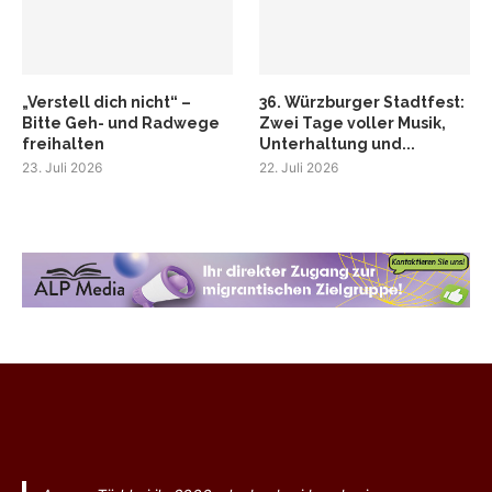
„Verstell dich nicht“ –
36. Würzburger Stadtfest:
Bitte Geh- und Radwege
Zwei Tage voller Musik,
freihalten
Unterhaltung und...
23. Juli 2026
22. Juli 2026