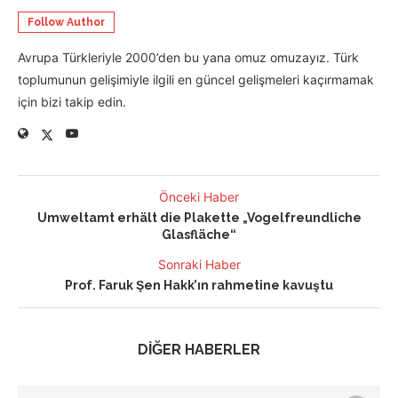
Follow Author
Avrupa Türkleriyle 2000’den bu yana omuz omuzayız. Türk
toplumunun gelişimiyle ilgili en güncel gelişmeleri kaçırmamak
için bizi takip edin.
Önceki Haber
Umweltamt erhält die Plakette „Vogelfreundliche
Glasfläche“
Sonraki Haber
Prof. Faruk Şen Hakk’ın rahmetine kavuştu
DİĞER HABERLER