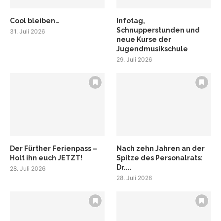
Cool bleiben…
Infotag,
Schnupperstunden und
31. Juli 2026
neue Kurse der
Jugendmusikschule
29. Juli 2026
Der Fürther Ferienpass –
Nach zehn Jahren an der
Holt ihn euch JETZT!
Spitze des Personalrats:
Dr....
28. Juli 2026
28. Juli 2026