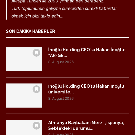
Avrupa Türkleri ile 2000 yılından beri beraberiz.
Türk toplumunun gelişme sürecinden sürekli haberdar
olmak için bizi takip edin...
SON DAKIKA HABERLER
İnoğlu Holding CEO’su Hakan İnoğlu:
“AR-GE...
8. August 2026
İnoğlu Holding CEO’su Hakan İnoğlu
üniversite...
8. August 2026
Almanya Başbakanı Merz: „İspanya,
Sebte’deki durumu...
8. August 2026