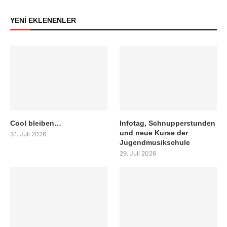
YENİ EKLENENLER
Cool bleiben…
Infotag, Schnupperstunden
und neue Kurse der
31. Juli 2026
Jugendmusikschule
29. Juli 2026