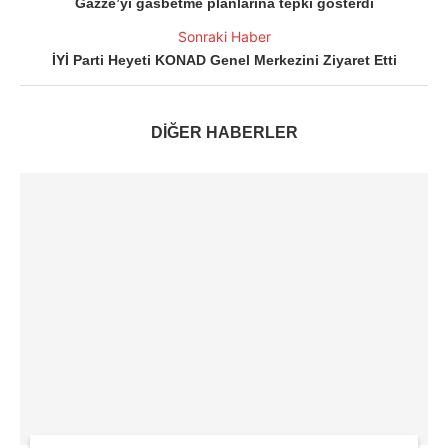
Gazze’yi gasbetme planlarına tepki gösterdi
Sonraki Haber
İYİ Parti Heyeti KONAD Genel Merkezini Ziyaret Etti
DİĞER HABERLER