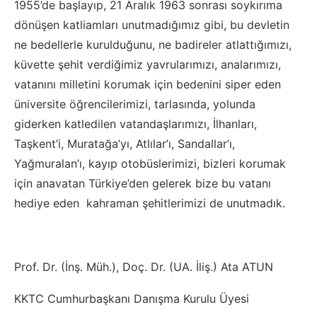
1955’de başlayıp, 21 Aralık 1963 sonrası soykırıma
dönüşen katliamları unutmadığımız gibi, bu devletin
ne bedellerle kurulduğunu, ne badireler atlattığımızı,
küvette şehit verdiğimiz yavrularımızı, analarımızı,
vatanını milletini korumak için bedenini siper eden
üniversite öğrencilerimizi, tarlasında, yolunda
giderken katledilen vatandaşlarımızı, İlhanları,
Taşkent’i, Muratağa’yı, Atlılar’ı, Sandallar’ı,
Yağmuralan’ı, kayıp otobüslerimizi, bizleri korumak
için anavatan Türkiye’den gelerek bize bu vatanı
hediye eden kahraman şehitlerimizi de unutmadık.
Prof. Dr. (İnş. Müh.), Doç. Dr. (UA. İliş.) Ata ATUN
KKTC Cumhurbaşkanı Danışma Kurulu Üyesi