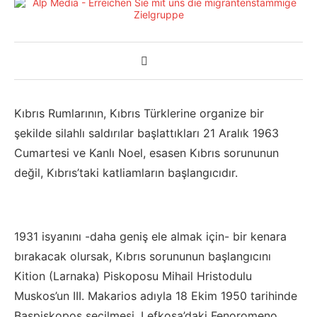
Kıbrıs Rumlarının, Kıbrıs Türklerine organize bir
şekilde silahlı saldırılar başlattıkları 21 Aralık 1963
Cumartesi ve Kanlı Noel, esasen Kıbrıs sorununun
değil, Kıbrıs’taki katliamların başlangıcıdır.
1931 isyanını -daha geniş ele almak için- bir kenara
bırakacak olursak, Kıbrıs sorununun başlangıcını
Kition (Larnaka) Piskoposu Mihail Hristodulu
Muskos’un III. Makarios adıyla 18 Ekim 1950 tarihinde
Başpiskopos seçilmesi, Lefkoşa’daki Fenoromeno