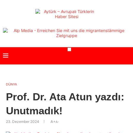
DÜNYA
Prof. Dr. Ata Atun yazdı:
Unutmadık!
23. Dezember 2024
A+
A-