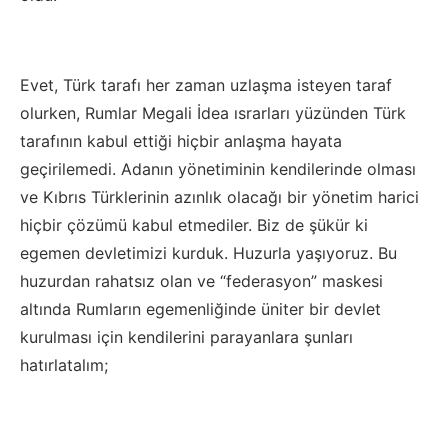
Evet, Türk tarafı her zaman uzlaşma isteyen taraf
olurken, Rumlar Megali İdea ısrarları yüzünden Türk
tarafının kabul ettiği hiçbir anlaşma hayata
geçirilemedi. Adanın yönetiminin kendilerinde olması
ve Kıbrıs Türklerinin azınlık olacağı bir yönetim harici
hiçbir çözümü kabul etmediler. Biz de şükür ki
egemen devletimizi kurduk. Huzurla yaşıyoruz. Bu
huzurdan rahatsız olan ve “federasyon” maskesi
altında Rumların egemenliğinde üniter bir devlet
kurulması için kendilerini parayanlara şunları
hatırlatalım;