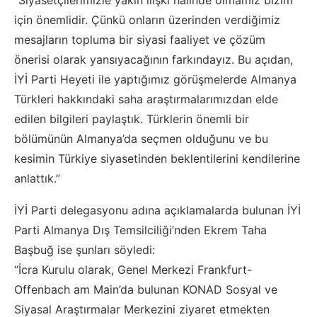
“Siyasetçilerimizle yakın ilişki halinde olmamız bizim
için önemlidir. Çünkü onların üzerinden verdiğimiz
mesajların topluma bir siyasi faaliyet ve çözüm
önerisi olarak yansıyacağının farkındayız. Bu açıdan,
İYİ Parti Heyeti ile yaptığımız görüşmelerde Almanya
Türkleri hakkındaki saha araştırmalarımızdan elde
edilen bilgileri paylaştık. Türklerin önemli bir
bölümünün Almanya’da seçmen olduğunu ve bu
kesimin Türkiye siyasetinden beklentilerini kendilerine
anlattık.”
İYİ Parti delegasyonu adına açıklamalarda bulunan İYİ
Parti Almanya Dış Temsilciliği’nden Ekrem Taha
Başbuğ ise şunları söyledi:
“İcra Kurulu olarak, Genel Merkezi Frankfurt-
Offenbach am Main’da bulunan KONAD Sosyal ve
Siyasal Araştırmalar Merkezini ziyaret etmekten