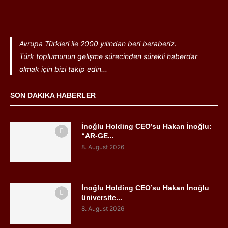
Avrupa Türkleri ile 2000 yılından beri beraberiz.
Türk toplumunun gelişme sürecinden sürekli haberdar
olmak için bizi takip edin...
SON DAKIKA HABERLER
İnoğlu Holding CEO’su Hakan İnoğlu:
“AR-GE...
8. August 2026
İnoğlu Holding CEO’su Hakan İnoğlu
üniversite...
8. August 2026