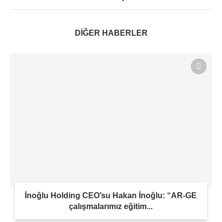
DİĞER HABERLER
İnoğlu Holding CEO’su Hakan İnoğlu: “AR-GE
çalışmalarımız eğitim...