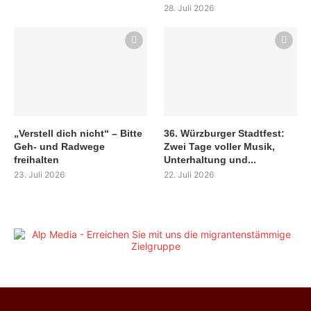
28. Juli 2026
„Verstell dich nicht“ – Bitte
36. Würzburger Stadtfest:
Geh- und Radwege
Zwei Tage voller Musik,
freihalten
Unterhaltung und...
23. Juli 2026
22. Juli 2026