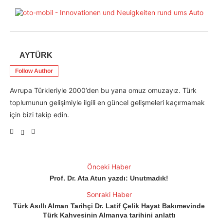
AYTÜRK
Follow Author
Avrupa Türkleriyle 2000’den bu yana omuz omuzayız. Türk
toplumunun gelişimiyle ilgili en güncel gelişmeleri kaçırmamak
için bizi takip edin.
Önceki Haber
Prof. Dr. Ata Atun yazdı: Unutmadık!
Sonraki Haber
Türk Asıllı Alman Tarihçi Dr. Latif Çelik Hayat Bakımevinde
Türk Kahvesinin Almanya tarihini anlattı