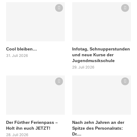
Cool bleiben…
Infotag, Schnupperstunden
und neue Kurse der
31. Juli 2026
Jugendmusikschule
29. Juli 2026
Der Fürther Ferienpass –
Nach zehn Jahren an der
Holt ihn euch JETZT!
Spitze des Personalrats:
Dr....
28. Juli 2026