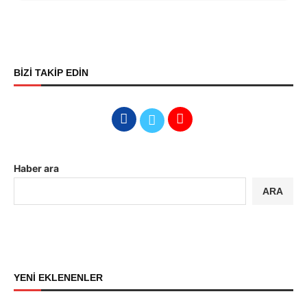
BİZİ TAKİP EDİN
Haber ara
ARA
YENİ EKLENENLER