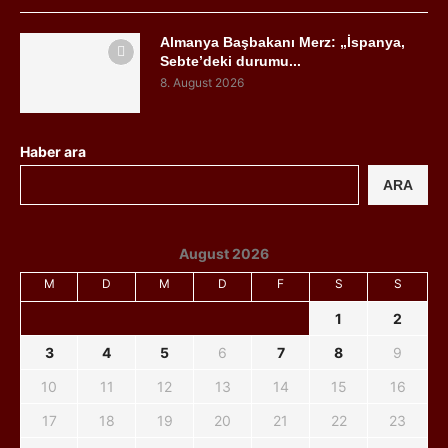
Almanya Başbakanı Merz: „İspanya,
Sebte’deki durumu...
8. August 2026
Haber ara
ARA
August 2026
M
D
M
D
F
S
S
1
2
3
4
5
6
7
8
9
10
11
12
13
14
15
16
17
18
19
20
21
22
23