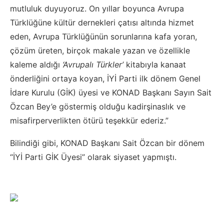
mutluluk duyuyoruz. On yıllar boyunca Avrupa
Türklüğüne kültür dernekleri çatısı altında hizmet
eden, Avrupa Türklüğünün sorunlarına kafa yoran,
çözüm üreten, birçok makale yazan ve özellikle
kaleme aldığı
‘Avrupalı Türkler’
kitabıyla kanaat
önderliğini ortaya koyan, İYİ Parti ilk dönem Genel
İdare Kurulu (GİK) üyesi ve KONAD Başkanı Sayın Sait
Özcan Bey’e göstermiş olduğu kadirşinaslık ve
misafirperverlikten ötürü teşekkür ederiz.”
Bilindiği gibi, KONAD Başkanı Sait Özcan bir dönem
“İYİ Parti GİK Üyesi” olarak siyaset yapmıştı.